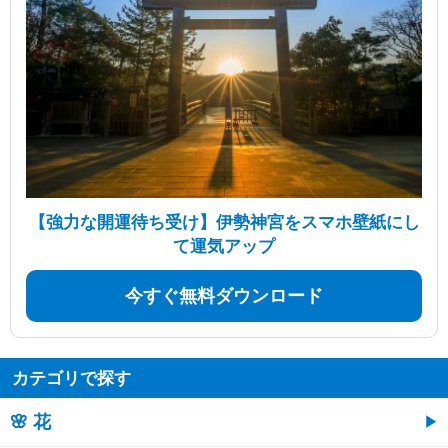
【強力な開運待ち受け】伊勢神宮をスマホ壁紙にし
て運気アップ
今すぐ無料ダウンロード
カテゴリで探す
🌸 花