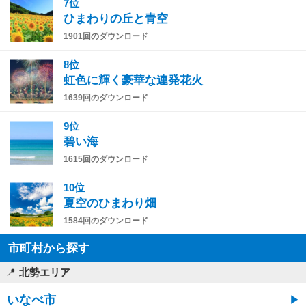
7位
ひまわりの丘と青空
1901回のダウンロード
8位
虹色に輝く豪華な連発花火
1639回のダウンロード
9位
碧い海
1615回のダウンロード
10位
夏空のひまわり畑
1584回のダウンロード
市町村から探す
北勢エリア
いなべ市