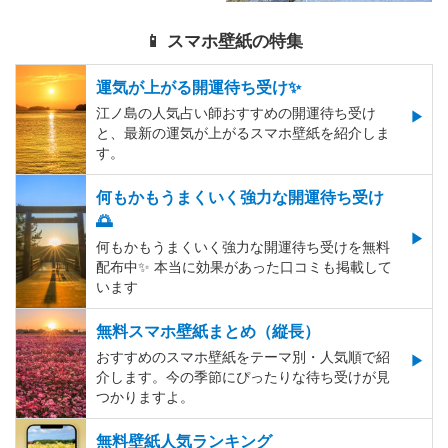
📱 スマホ壁紙の特集
運気が上がる開運待ち受け✨
江ノ島の人気占い師おすすめの開運待ち受け
と、最新の運気が上がるスマホ壁紙を紹介しま
す。
何もかもうまくいく強力な開運待ち受け
🌅
何もかもうまくいく強力な開運待ち受けを無料
配布中✨️ 本当に効果があった口コミも掲載して
います
無料スマホ壁紙まとめ（縦長）
おすすめのスマホ壁紙をテーマ別・人気順で紹
介します。今の季節にぴったりな待ち受けが見
つかりますよ。
無料壁紙人気ランキング