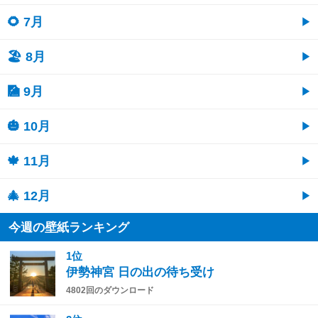
🌻 7月
🏖 8月
🎑 9月
🎃 10月
🍁 11月
🎄 12月
今週の壁紙ランキング
1位
伊勢神宮 日の出の待ち受け
4802回のダウンロード