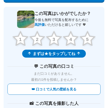
この写真はいかがでしたか？
今後も無料で写真を配布するために
高評価
いただけると嬉しいです 💖
1
2
3
4
5
まずは★をタップしてね
💬 この写真の口コミ
まだ口コミがありません。
最初の1件を投稿しませんか？
👑 口コミで人気の壁紙を見る
📸 この写真を撮影した人