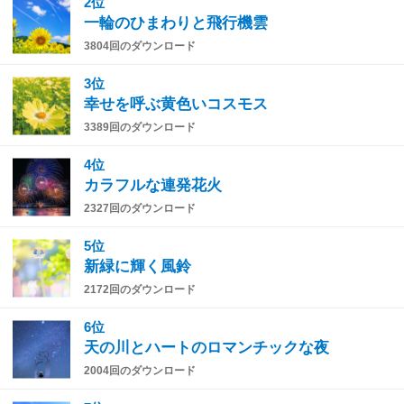
2位
一輪のひまわりと飛行機雲
3804回のダウンロード
3位
幸せを呼ぶ黄色いコスモス
3389回のダウンロード
4位
カラフルな連発花火
2327回のダウンロード
5位
新緑に輝く風鈴
2172回のダウンロード
6位
天の川とハートのロマンチックな夜
2004回のダウンロード