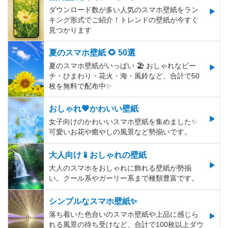
ダウンロード数が多い人気のスマホ壁紙をラン
キング形式でご紹介！トレンドの壁紙が今すぐ
見つかります
夏のスマホ壁紙 🌻 50選
夏のスマホ壁紙がいっぱい 🏖 おしゃれなビー
チ・ひまわり・花火・海・風鈴など、合計で50
枚を無料で配布中✨
おしゃれ💗かわいい壁紙
女子向けのかわいいスマホ壁紙を集めました✨
可愛いお花や癒やしの風景など勢揃いです。
大人向け📱おしゃれの壁紙
大人のスマホをおしゃれに飾れる壁紙が勢揃
い。クール系やガーリー系まで種類豊富です。
シンプルなスマホ壁紙✨
落ち着いた色合いのスマホ壁紙や上品に感じら
れる風景の待ち受けなど、合計で100枚以上ダウ