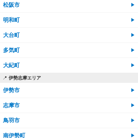
松阪市
明和町
大台町
多気町
大紀町
伊勢志摩エリア
伊勢市
志摩市
鳥羽市
南伊勢町