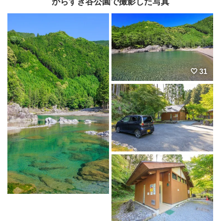
からすき谷公園で撮影した写真
31