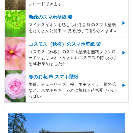
ンロードできます
新緑のスマホ壁紙 🟢
マイナスイオンを感じられる新緑のスマホ壁紙
をたくさん公開中 ✨ 見るだけで癒やされます♫
コスモス（秋桜）のスマホ壁紙 🌸
コスモス（秋桜）のスマホ壁紙を無料ダウンロ
ード✨️ おしゃれ・かわいいコスモスの待ち受け
を50枚集めました✨️
春のお花 🌸 スマホ壁紙
薔薇、チューリップ、桜、ネモフィラ、菜の花
など、スマホをおしゃれに飾れる待ち受けがい
っぱい