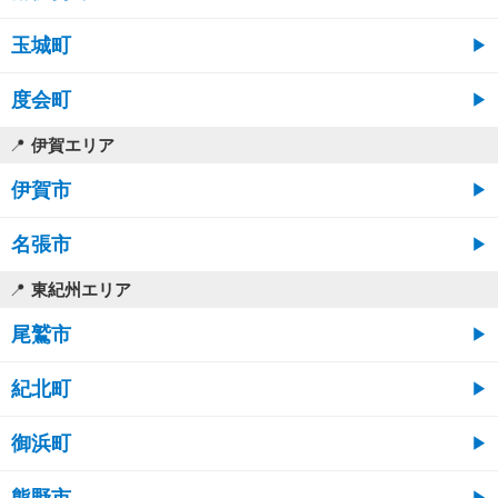
玉城町
度会町
伊賀エリア
伊賀市
名張市
東紀州エリア
尾鷲市
紀北町
御浜町