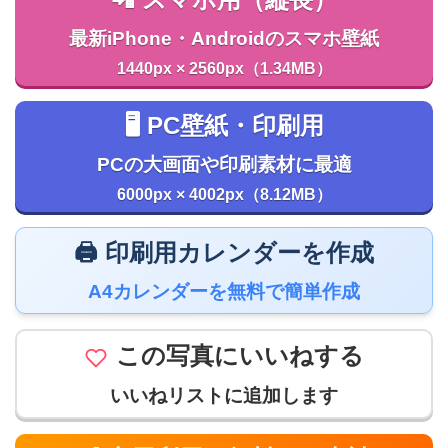
📲 スマホ用（縦長）
最新iPhone・Androidのスマホ壁紙
1440px × 2560px（1.34MB）
🖥️ PC壁紙・印刷用
PCの大画面や印刷素材に最適
6000px × 4002px（8.12MB）
🖨️ 印刷用カレンダーを作成
A4カレンダーを無料で簡単作成
この写真にいいねする
いいねリストに追加します