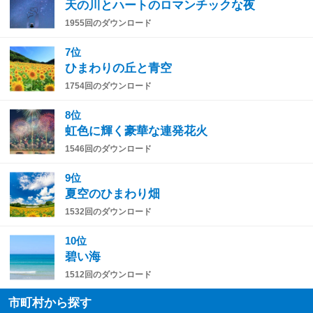
天の川とハートのロマンチックな夜
1955回のダウンロード
7位
ひまわりの丘と青空
1754回のダウンロード
8位
虹色に輝く豪華な連発花火
1546回のダウンロード
9位
夏空のひまわり畑
1532回のダウンロード
10位
碧い海
1512回のダウンロード
市町村から探す