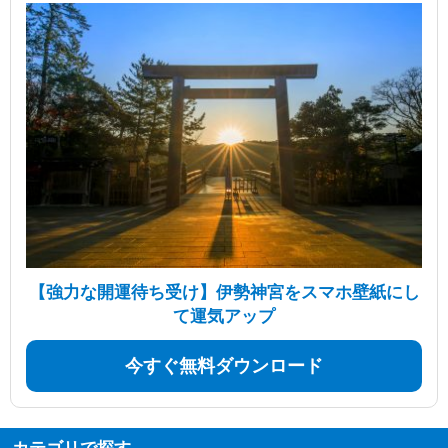
【強力な開運待ち受け】伊勢神宮をスマホ壁紙にし
て運気アップ
今すぐ無料ダウンロード
カテゴリで探す