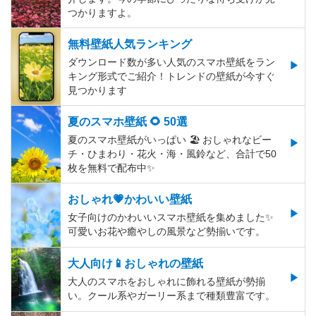
つかりますよ。
無料壁紙人気ランキング
ダウンロード数が多い人気のスマホ壁紙をラン
キング形式でご紹介！トレンドの壁紙が今すぐ
見つかります
夏のスマホ壁紙 🌻 50選
夏のスマホ壁紙がいっぱい 🏖 おしゃれなビー
チ・ひまわり・花火・海・風鈴など、合計で50
枚を無料で配布中✨
おしゃれ💗かわいい壁紙
女子向けのかわいいスマホ壁紙を集めました✨
可愛いお花や癒やしの風景など勢揃いです。
大人向け📱おしゃれの壁紙
大人のスマホをおしゃれに飾れる壁紙が勢揃
い。クール系やガーリー系まで種類豊富です。