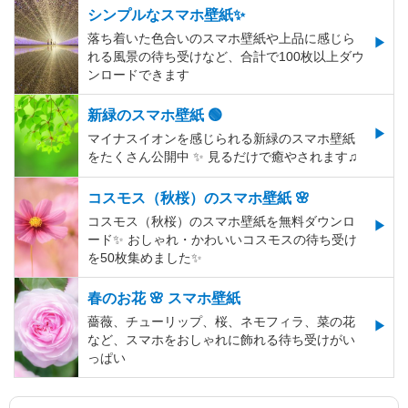
シンプルなスマホ壁紙✨
落ち着いた色合いのスマホ壁紙や上品に感じら
れる風景の待ち受けなど、合計で100枚以上ダウ
ンロードできます
新緑のスマホ壁紙 🟢
マイナスイオンを感じられる新緑のスマホ壁紙
をたくさん公開中 ✨ 見るだけで癒やされます♫
コスモス（秋桜）のスマホ壁紙 🌸
コスモス（秋桜）のスマホ壁紙を無料ダウンロ
ード✨️ おしゃれ・かわいいコスモスの待ち受け
を50枚集めました✨️
春のお花 🌸 スマホ壁紙
薔薇、チューリップ、桜、ネモフィラ、菜の花
など、スマホをおしゃれに飾れる待ち受けがい
っぱい