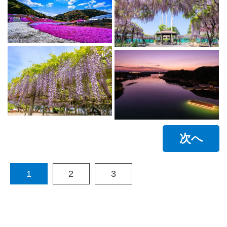
次へ
1
2
3