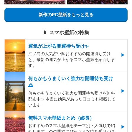
新作のPC壁紙をもっと見る
📱 スマホ壁紙の特集
運気が上がる開運待ち受け✨
江ノ島の人気占い師おすすめの開運待ち受け
と、最新の運気が上がるスマホ壁紙を紹介しま
す。
何もかもうまくいく強力な開運待ち受け
🌅
何もかもうまくいく強力な開運待ち受けを無料
配布中✨️ 本当に効果があった口コミも掲載して
います
無料スマホ壁紙まとめ（縦長）
おすすめのスマホ壁紙をテーマ別・人気順で紹
介します。今の季節にぴったりな待ち受けが見