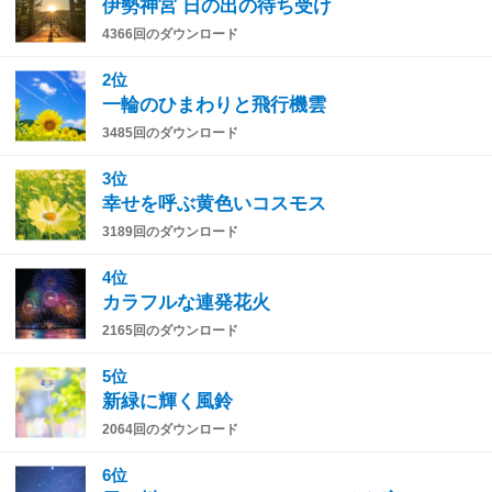
伊勢神宮 日の出の待ち受け
4366回のダウンロード
2位
一輪のひまわりと飛行機雲
3485回のダウンロード
3位
幸せを呼ぶ黄色いコスモス
3189回のダウンロード
4位
カラフルな連発花火
2165回のダウンロード
5位
新緑に輝く風鈴
2064回のダウンロード
6位