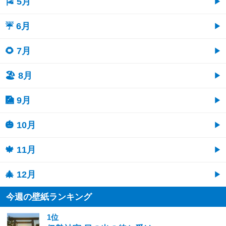
🎏 5月
☔ 6月
🌻 7月
🏖 8月
🎑 9月
🎃 10月
🍁 11月
🎄 12月
今週の壁紙ランキング
1位