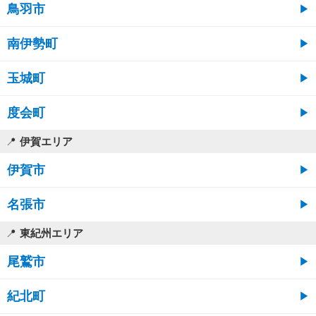
鳥羽市
南伊勢町
玉城町
度会町
伊賀エリア
伊賀市
名張市
東紀州エリア
尾鷲市
紀北町