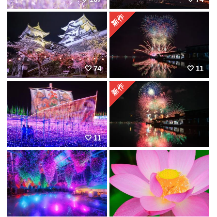
74
11
11