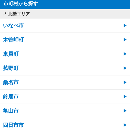
市町村から探す
北勢エリア
いなべ市
木曽岬町
東員町
菰野町
桑名市
鈴鹿市
亀山市
四日市市