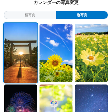
カレンダーの写真変更
横写真
縦写真