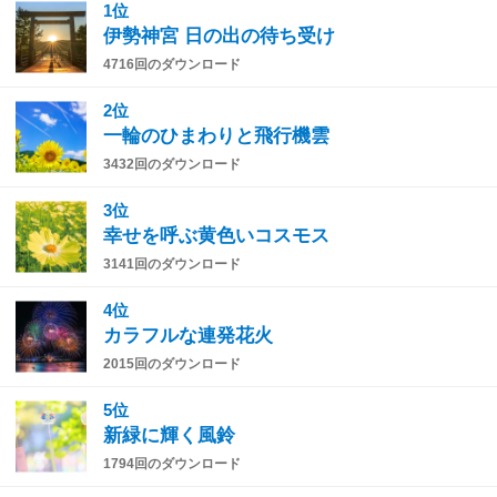
1位
伊勢神宮 日の出の待ち受け
4716回のダウンロード
2位
一輪のひまわりと飛行機雲
3432回のダウンロード
3位
幸せを呼ぶ黄色いコスモス
3141回のダウンロード
4位
カラフルな連発花火
2015回のダウンロード
5位
新緑に輝く風鈴
1794回のダウンロード