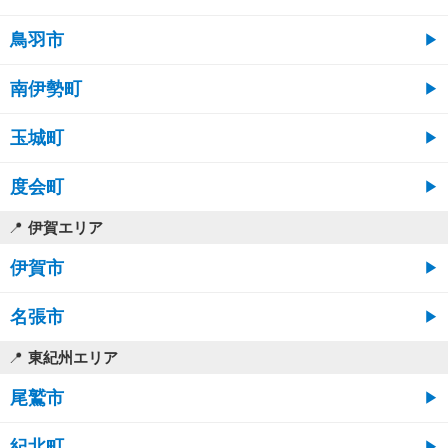
鳥羽市
南伊勢町
玉城町
度会町
伊賀エリア
伊賀市
名張市
東紀州エリア
尾鷲市
紀北町