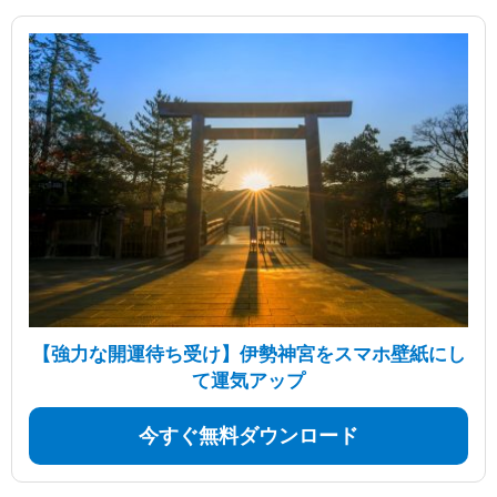
【強力な開運待ち受け】伊勢神宮をスマホ壁紙にし
て運気アップ
今すぐ無料ダウンロード