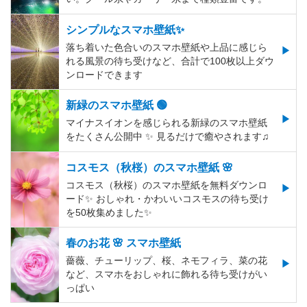
シンプルなスマホ壁紙✨
落ち着いた色合いのスマホ壁紙や上品に感じら
れる風景の待ち受けなど、合計で100枚以上ダウ
ンロードできます
新緑のスマホ壁紙 🟢
マイナスイオンを感じられる新緑のスマホ壁紙
をたくさん公開中 ✨ 見るだけで癒やされます♫
コスモス（秋桜）のスマホ壁紙 🌸
コスモス（秋桜）のスマホ壁紙を無料ダウンロ
ード✨️ おしゃれ・かわいいコスモスの待ち受け
を50枚集めました✨️
春のお花 🌸 スマホ壁紙
薔薇、チューリップ、桜、ネモフィラ、菜の花
など、スマホをおしゃれに飾れる待ち受けがい
っぱい