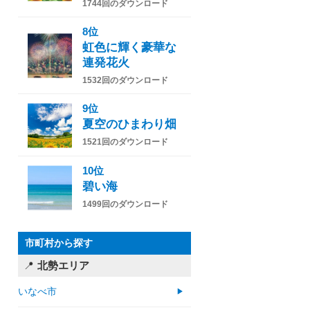
1744回のダウンロード
8位
虹色に輝く豪華な
連発花火
1532回のダウンロード
9位
夏空のひまわり畑
1521回のダウンロード
10位
碧い海
1499回のダウンロード
市町村から探す
北勢エリア
いなべ市