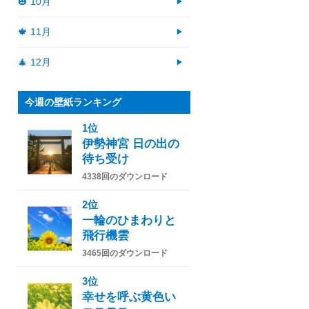
🎃 10月
🍁 11月
🎄 12月
今週の壁紙ランキング
1位
伊勢神宮 日の出の
待ち受け
4338回のダウンロード
2位
一輪のひまわりと
飛行機雲
3465回のダウンロード
3位
幸せを呼ぶ黄色い