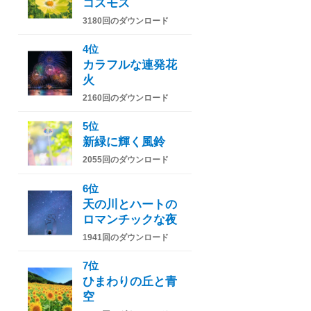
コスモス
3180回のダウンロード
4位
カラフルな連発花
火
2160回のダウンロード
5位
新緑に輝く風鈴
2055回のダウンロード
6位
天の川とハートの
ロマンチックな夜
1941回のダウンロード
7位
ひまわりの丘と青
空