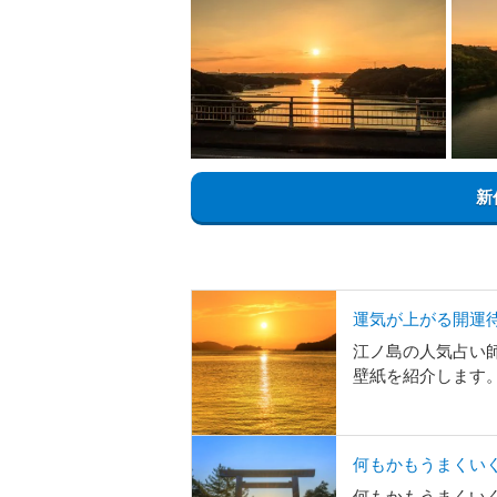
新
運気が上がる開運
江ノ島の人気占い
壁紙を紹介します
何もかもうまくいく
何もかもうまくいく