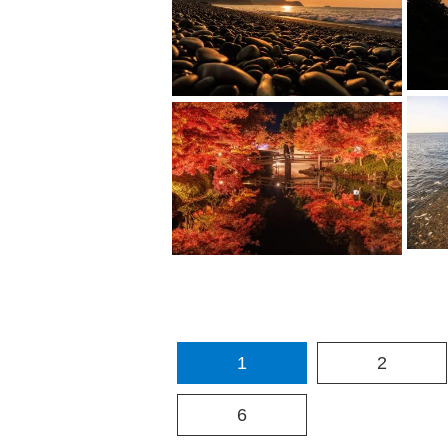
1
2
6