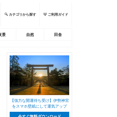
🔍 カテゴリから探す
💡 ご利用ガイド
夜景
自然
田舎
【強力な開運待ち受け】伊勢神宮
をスマホ壁紙にして運気アップ
今すぐ無料ダウンロード