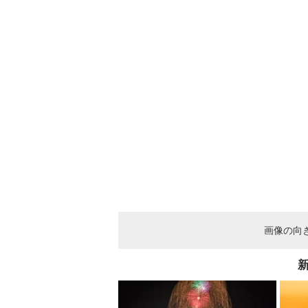
画像の向
新