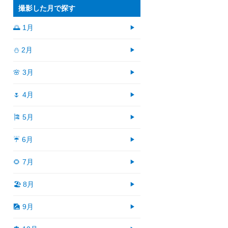
撮影した月で探す
🌅 1月
⛄ 2月
🌸 3月
🌷 4月
🎏 5月
☔ 6月
🌻 7月
🏖 8月
🎑 9月