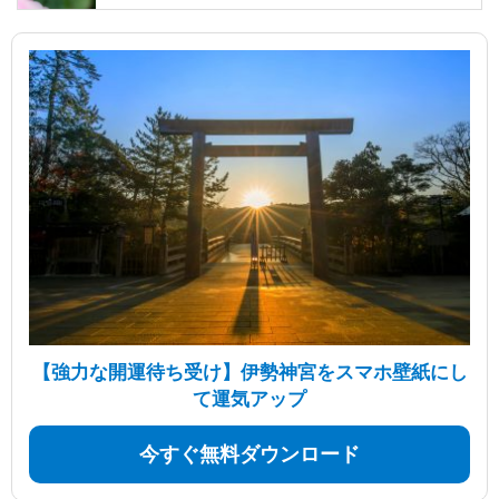
【強力な開運待ち受け】伊勢神宮をスマホ壁紙にし
て運気アップ
今すぐ無料ダウンロード