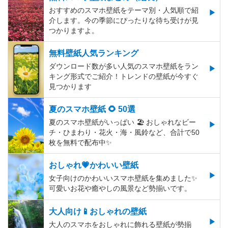
おすすめのスマホ壁紙をテーマ別・人気順で紹
介します。今の季節にぴったりな待ち受けが見
つかりますよ。
無料壁紙人気ランキング
ダウンロード数が多い人気のスマホ壁紙をラン
キング形式でご紹介！トレンドの壁紙が今すぐ
見つかります
夏のスマホ壁紙 🌻 50選
夏のスマホ壁紙がいっぱい 🏖 おしゃれなビー
チ・ひまわり・花火・海・風鈴など、合計で50
枚を無料で配布中✨
おしゃれ💗かわいい壁紙
女子向けのかわいいスマホ壁紙を集めました✨
可愛いお花や癒やしの風景など勢揃いです。
大人向け📱おしゃれの壁紙
大人のスマホをおしゃれに飾れる壁紙が勢揃