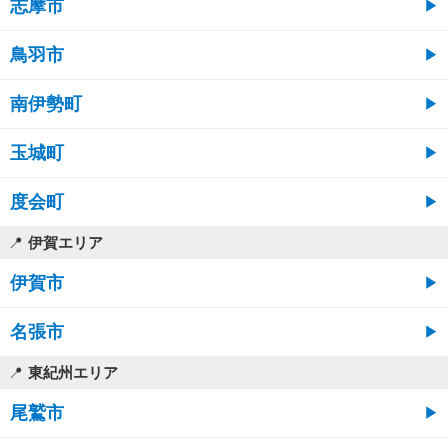
志摩市
鳥羽市
南伊勢町
玉城町
度会町
伊賀エリア
伊賀市
名張市
東紀州エリア
尾鷲市