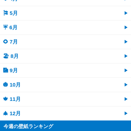
🎏 5月
☔ 6月
🌻 7月
🏖 8月
🎑 9月
🎃 10月
🍁 11月
🎄 12月
今週の壁紙ランキング