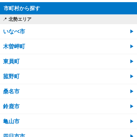
市町村から探す
北勢エリア
いなべ市
木曽岬町
東員町
菰野町
桑名市
鈴鹿市
亀山市
四日市市