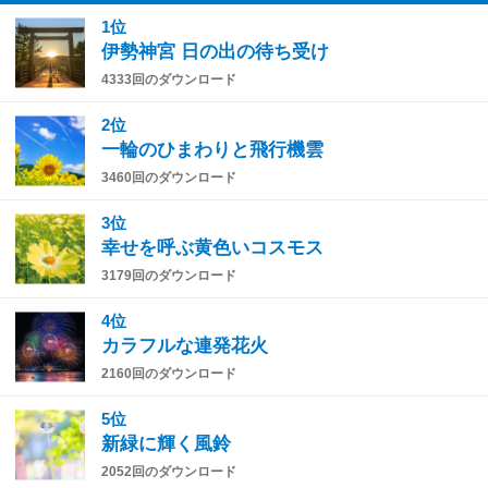
1位
伊勢神宮 日の出の待ち受け
4333回のダウンロード
2位
一輪のひまわりと飛行機雲
3460回のダウンロード
3位
幸せを呼ぶ黄色いコスモス
3179回のダウンロード
4位
カラフルな連発花火
2160回のダウンロード
5位
新緑に輝く風鈴
2052回のダウンロード