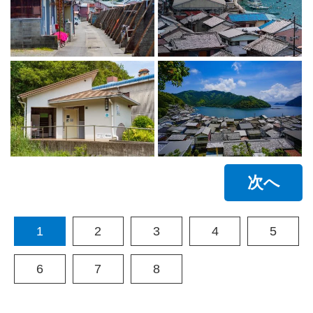
次へ
1
2
3
4
5
6
7
8