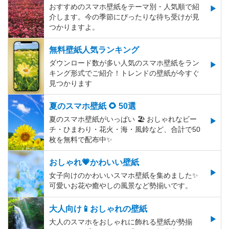
おすすめのスマホ壁紙をテーマ別・人気順で紹
介します。今の季節にぴったりな待ち受けが見
つかりますよ。
無料壁紙人気ランキング
ダウンロード数が多い人気のスマホ壁紙をラン
キング形式でご紹介！トレンドの壁紙が今すぐ
見つかります
夏のスマホ壁紙 🌻 50選
夏のスマホ壁紙がいっぱい 🏖 おしゃれなビー
チ・ひまわり・花火・海・風鈴など、合計で50
枚を無料で配布中✨
おしゃれ💗かわいい壁紙
女子向けのかわいいスマホ壁紙を集めました✨
可愛いお花や癒やしの風景など勢揃いです。
大人向け📱おしゃれの壁紙
大人のスマホをおしゃれに飾れる壁紙が勢揃