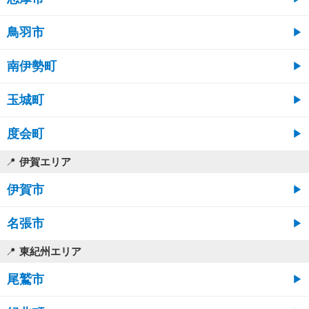
鳥羽市
南伊勢町
玉城町
度会町
伊賀エリア
伊賀市
名張市
東紀州エリア
尾鷲市