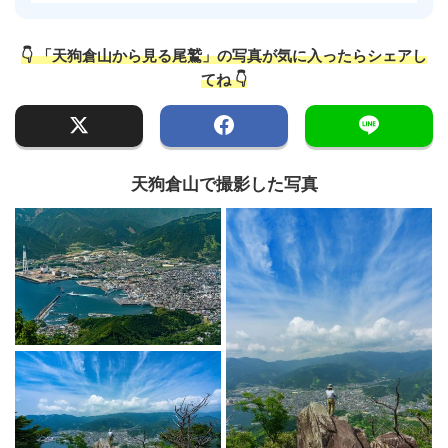
👇 「天狗倉山から見る尾鷲」の写真が気に入ったらシェアし
てね 👇
天狗倉山で撮影した写真