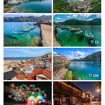
26
13
109