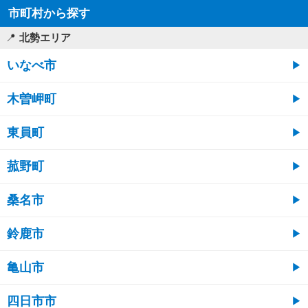
市町村から探す
北勢エリア
いなべ市
木曽岬町
東員町
菰野町
桑名市
鈴鹿市
亀山市
四日市市