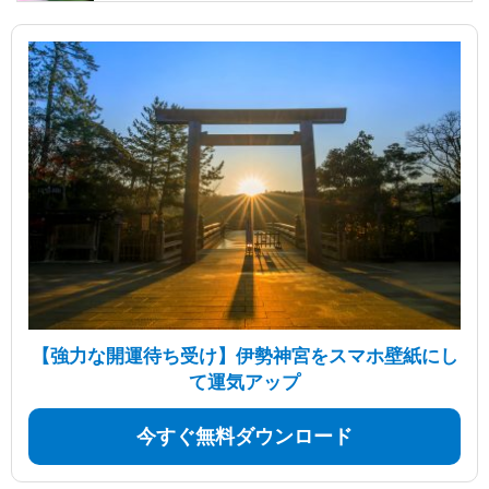
【強力な開運待ち受け】伊勢神宮をスマホ壁紙にし
て運気アップ
今すぐ無料ダウンロード