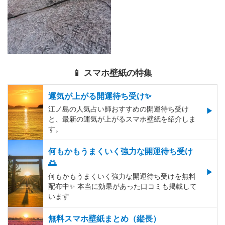
📱 スマホ壁紙の特集
運気が上がる開運待ち受け✨
江ノ島の人気占い師おすすめの開運待ち受け
と、最新の運気が上がるスマホ壁紙を紹介しま
す。
何もかもうまくいく強力な開運待ち受け
🌅
何もかもうまくいく強力な開運待ち受けを無料
配布中✨️ 本当に効果があった口コミも掲載して
います
無料スマホ壁紙まとめ（縦長）