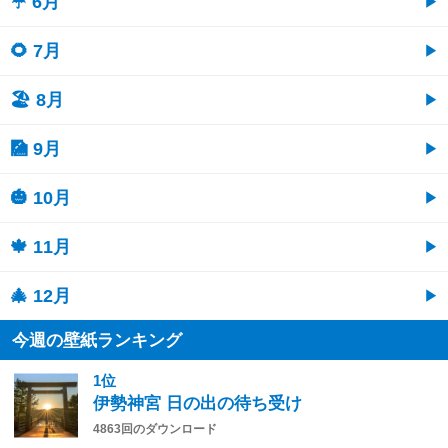
☔ 6月
🌻 7月
🏖 8月
🎑 9月
🎃 10月
🍁 11月
🎄 12月
今週の壁紙ランキング
1位
伊勢神宮 日の出の待ち受け
4863回のダウンロード