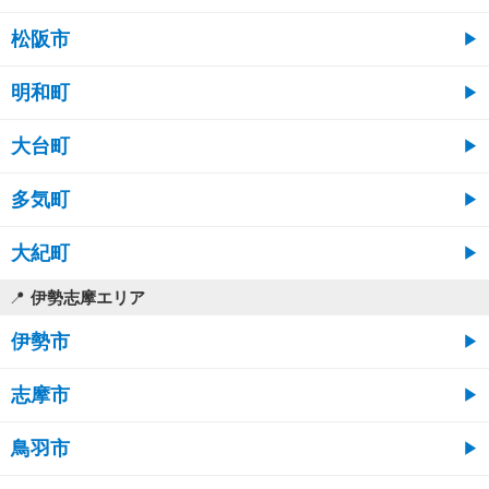
松阪市
明和町
大台町
多気町
大紀町
伊勢志摩エリア
伊勢市
志摩市
鳥羽市