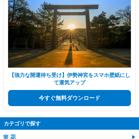
【強力な開運待ち受け】伊勢神宮をスマホ壁紙にし
て運気アップ
今すぐ無料ダウンロード
カテゴリで探す
🌸 花