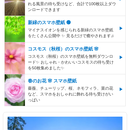
れる風景の待ち受けなど、合計で100枚以上ダウ
ンロードできます
新緑のスマホ壁紙 🟢
マイナスイオンを感じられる新緑のスマホ壁紙
をたくさん公開中 ✨ 見るだけで癒やされます♫
コスモス（秋桜）のスマホ壁紙 🌸
コスモス（秋桜）のスマホ壁紙を無料ダウンロ
ード✨️ おしゃれ・かわいいコスモスの待ち受け
を50枚集めました✨️
春のお花 🌸 スマホ壁紙
薔薇、チューリップ、桜、ネモフィラ、菜の花
など、スマホをおしゃれに飾れる待ち受けがい
っぱい