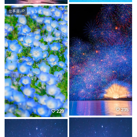
仕事運UP
235
229