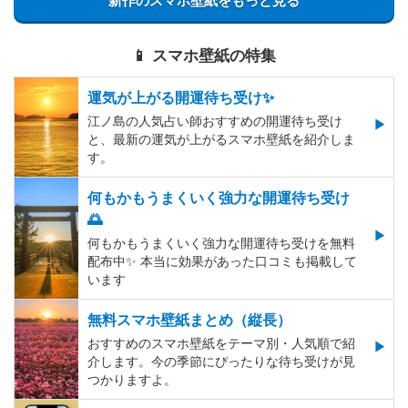
新作のスマホ壁紙をもっと見る
📱 スマホ壁紙の特集
運気が上がる開運待ち受け✨
江ノ島の人気占い師おすすめの開運待ち受け
と、最新の運気が上がるスマホ壁紙を紹介しま
す。
何もかもうまくいく強力な開運待ち受け
🌅
何もかもうまくいく強力な開運待ち受けを無料
配布中✨️ 本当に効果があった口コミも掲載して
います
無料スマホ壁紙まとめ（縦長）
おすすめのスマホ壁紙をテーマ別・人気順で紹
介します。今の季節にぴったりな待ち受けが見
つかりますよ。