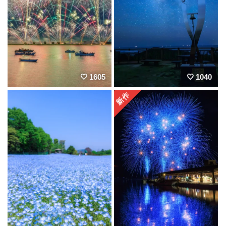
1605
1040