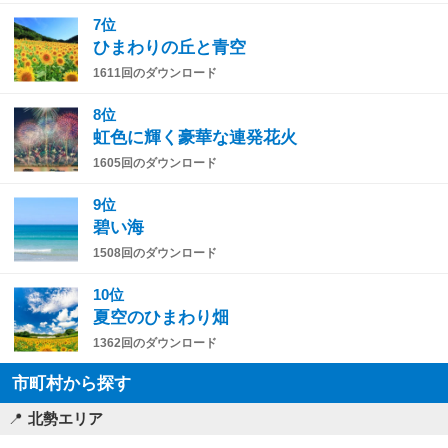
7位
ひまわりの丘と青空
1611回のダウンロード
8位
虹色に輝く豪華な連発花火
1605回のダウンロード
9位
碧い海
1508回のダウンロード
10位
夏空のひまわり畑
1362回のダウンロード
市町村から探す
北勢エリア