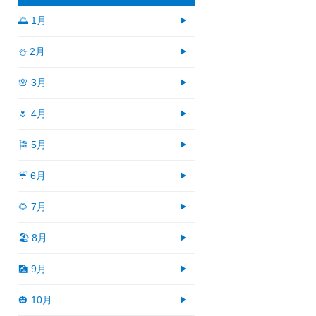
🌅 1月
⛄ 2月
🌸 3月
🌷 4月
🎏 5月
☔ 6月
🌻 7月
🏖 8月
🎑 9月
🎃 10月