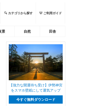
🔍 カテゴリから探す
💡 ご利用ガイド
夜景
自然
田舎
【強力な開運待ち受け】伊勢神宮
をスマホ壁紙にして運気アップ
今すぐ無料ダウンロード