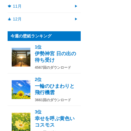
🍁 11月
🎄 12月
今週の壁紙ランキング
1位
伊勢神宮 日の出の
待ち受け
4567回のダウンロード
2位
一輪のひまわりと
飛行機雲
3661回のダウンロード
3位
幸せを呼ぶ黄色い
コスモス