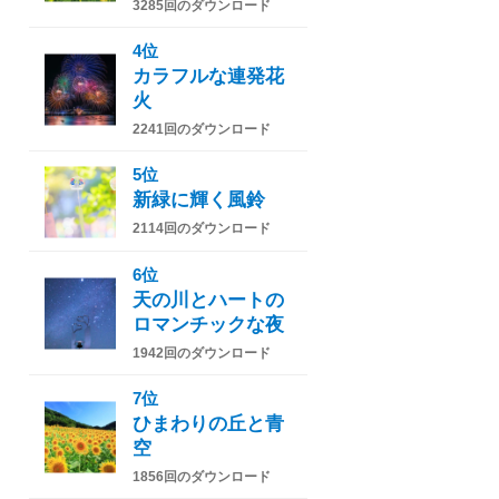
3285回のダウンロード
4位
カラフルな連発花
火
2241回のダウンロード
5位
新緑に輝く風鈴
2114回のダウンロード
6位
天の川とハートの
ロマンチックな夜
1942回のダウンロード
7位
ひまわりの丘と青
空
1856回のダウンロード