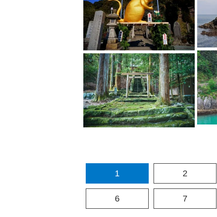
1
2
6
7