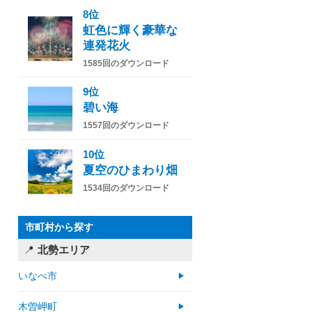
8位
虹色に輝く豪華な
連発花火
1585回のダウンロード
9位
碧い海
1557回のダウンロード
10位
夏空のひまわり畑
1534回のダウンロード
市町村から探す
北勢エリア
いなべ市
木曽岬町