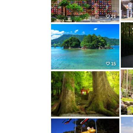
21
15