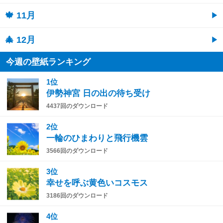
🍁 11月
🎄 12月
今週の壁紙ランキング
1位
伊勢神宮 日の出の待ち受け
4437回のダウンロード
2位
一輪のひまわりと飛行機雲
3566回のダウンロード
3位
幸せを呼ぶ黄色いコスモス
3186回のダウンロード
4位