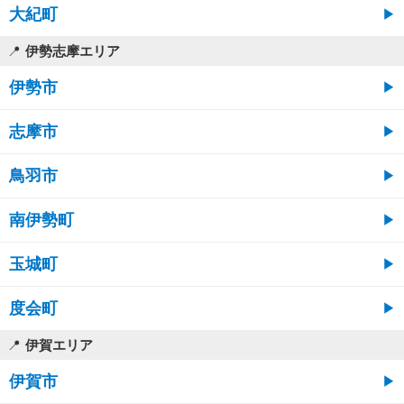
大紀町
伊勢志摩エリア
伊勢市
志摩市
鳥羽市
南伊勢町
玉城町
度会町
伊賀エリア
伊賀市