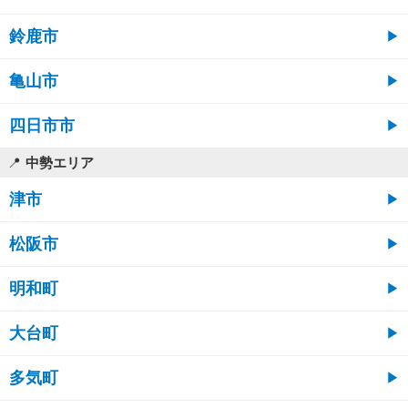
鈴鹿市
亀山市
四日市市
中勢エリア
津市
松阪市
明和町
大台町
多気町