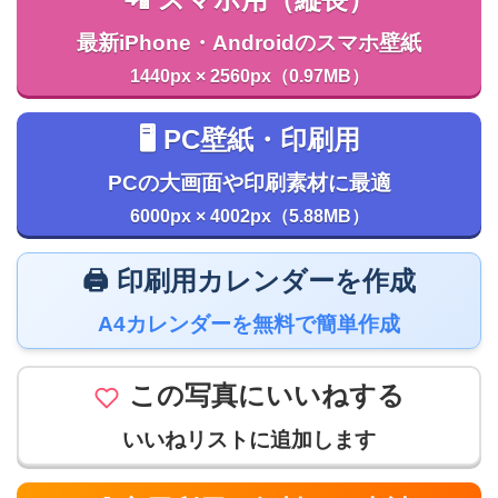
📲 スマホ用（縦長）
最新iPhone・Androidのスマホ壁紙
1440px × 2560px（0.97MB）
🖥️ PC壁紙・印刷用
PCの大画面や印刷素材に最適
6000px × 4002px（5.88MB）
🖨️ 印刷用カレンダーを作成
A4カレンダーを無料で簡単作成
この写真にいいねする
いいねリストに追加します