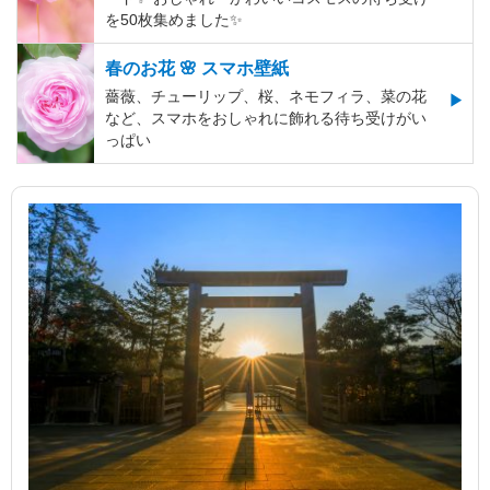
を50枚集めました✨️
春のお花 🌸 スマホ壁紙
薔薇、チューリップ、桜、ネモフィラ、菜の花
など、スマホをおしゃれに飾れる待ち受けがい
っぱい