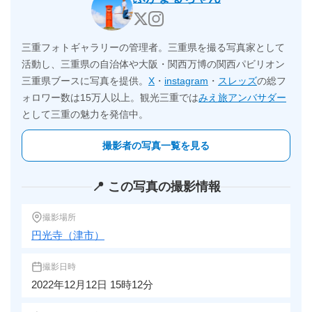
三重フォトギャラリーの管理者。三重県を撮る写真家として
活動し、三重県の自治体や大阪・関西万博の関西パビリオン
三重県ブースに写真を提供。
X
・
instagram
・
スレッズ
の総フ
ォロワー数は15万人以上。観光三重では
みえ旅アンバサダー
として三重の魅力を発信中。
撮影者の写真一覧を見る
📍 この写真の撮影情報
撮影場所
円光寺（津市）
撮影日時
2022年12月12日 15時12分