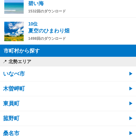
碧い海
1532回のダウンロード
10位
夏空のひまわり畑
1498回のダウンロード
市町村から探す
北勢エリア
いなべ市
木曽岬町
東員町
菰野町
桑名市