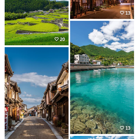
13
20
13