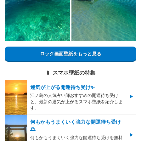
ロック画面壁紙をもっと見る
📱 スマホ壁紙の特集
運気が上がる開運待ち受け✨
江ノ島の人気占い師おすすめの開運待ち受け
と、最新の運気が上がるスマホ壁紙を紹介しま
す。
何もかもうまくいく強力な開運待ち受け
🌅
何もかもうまくいく強力な開運待ち受けを無料