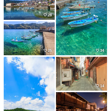
28
25
34
14