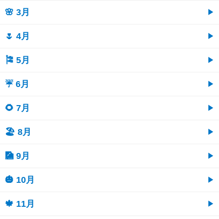
🌸 3月
🌷 4月
🎏 5月
☔ 6月
🌻 7月
🏖 8月
🎑 9月
🎃 10月
🍁 11月