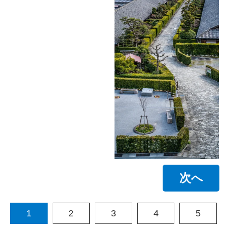
次へ
1
2
3
4
5