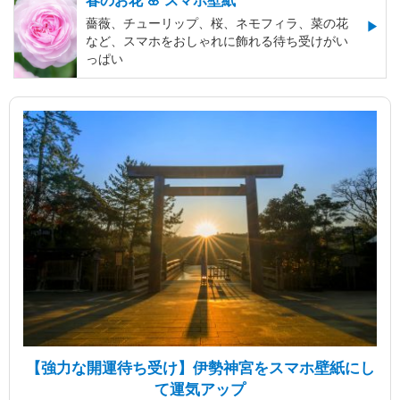
薔薇、チューリップ、桜、ネモフィラ、菜の花
など、スマホをおしゃれに飾れる待ち受けがい
っぱい
【強力な開運待ち受け】伊勢神宮をスマホ壁紙にし
て運気アップ