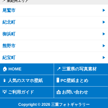
東紀州エリア
尾鷲市
紀北町
御浜町
熊野市
紀宝町
🏠 HOME
📍 三重県の写真素材
📱 人気のスマホ壁紙
🖥️ PC壁紙まとめ
💡 ご利用ガイド
📩 お問い合わせ
Copyright © 2026 三重フォトギャラリー