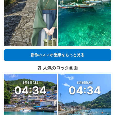
新作のスマホ壁紙をもっと見る
⏰️ 人気のロック画面
8月6日(木)
8月6日(木)
04:34
04:34