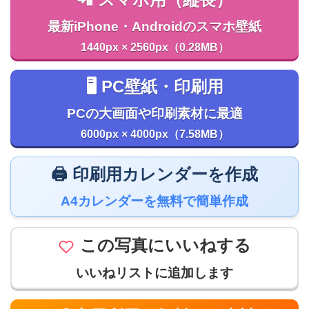
最新iPhone・Androidのスマホ壁紙
1440px × 2560px（0.28MB）
🖥️ PC壁紙・印刷用
PCの大画面や印刷素材に最適
6000px × 4000px（7.58MB）
🖨️ 印刷用カレンダーを作成
A4カレンダーを無料で簡単作成
この写真にいいねする
いいねリストに追加します