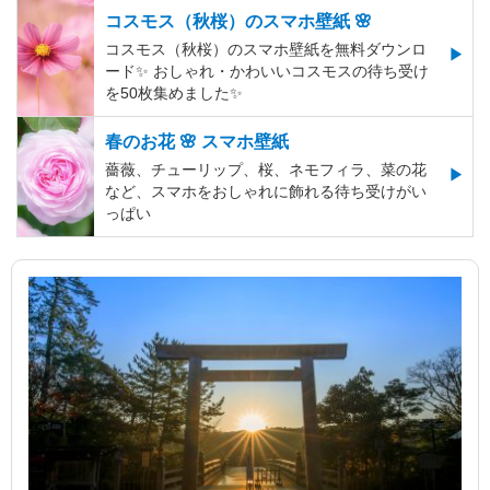
コスモス（秋桜）のスマホ壁紙 🌸
コスモス（秋桜）のスマホ壁紙を無料ダウンロ
ード✨️ おしゃれ・かわいいコスモスの待ち受け
を50枚集めました✨️
春のお花 🌸 スマホ壁紙
薔薇、チューリップ、桜、ネモフィラ、菜の花
など、スマホをおしゃれに飾れる待ち受けがい
っぱい