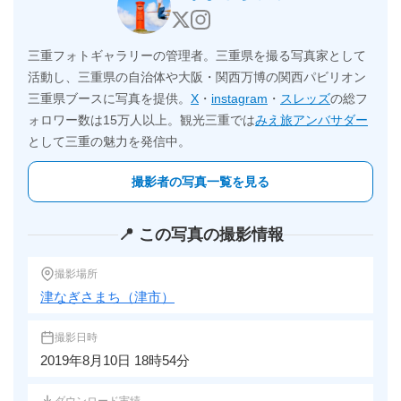
三重フォトギャラリーの管理者。三重県を撮る写真家として
活動し、三重県の自治体や大阪・関西万博の関西パビリオン
三重県ブースに写真を提供。
X
・
instagram
・
スレッズ
の総フ
ォロワー数は15万人以上。観光三重では
みえ旅アンバサダー
として三重の魅力を発信中。
撮影者の写真一覧を見る
📍 この写真の撮影情報
撮影場所
津なぎさまち（津市）
撮影日時
2019年8月10日 18時54分