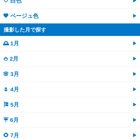
🤍 白色
🤎 ベージュ色
撮影した月で探す
🌅 1月
⛄ 2月
🌸 3月
🌷 4月
🎏 5月
☔ 6月
🌻 7月