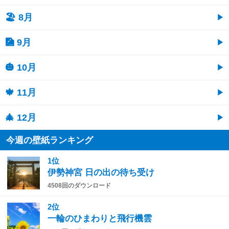
🏖 8月
🎑 9月
🎃 10月
🍁 11月
🎄 12月
今週の壁紙ランキング
1位
伊勢神宮 日の出の待ち受け
4508回のダウンロード
2位
一輪のひまわりと飛行機雲