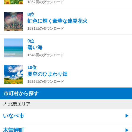
1852回のダウンロード
8位
虹色に輝く豪華な連発花火
1581回のダウンロード
9位
碧い海
1548回のダウンロード
10位
夏空のひまわり畑
1526回のダウンロード
市町村から探す
北勢エリア
いなべ市
木曽岬町