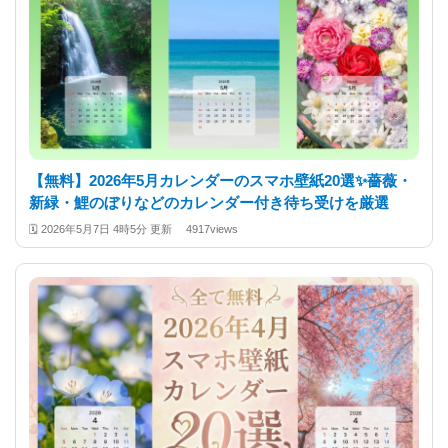
【無料】2026年5月カレンダーのスマホ壁紙20選✨️薔薇・
新緑・鯉のぼりなどのカレンダー付き待ち受けを厳選
🗓️
2026年5月7日 4時5分 更新
4917views