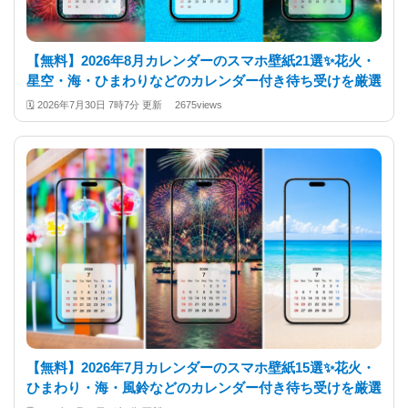
【無料】2026年8月カレンダーのスマホ壁紙21選✨️花火・
星空・海・ひまわりなどのカレンダー付き待ち受けを厳選
🗓️
2026年7月30日 7時7分 更新
2675views
【無料】2026年7月カレンダーのスマホ壁紙15選✨️花火・
ひまわり・海・風鈴などのカレンダー付き待ち受けを厳選