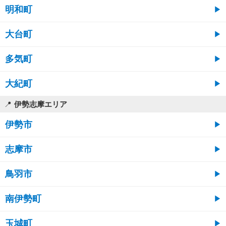
明和町
大台町
多気町
大紀町
伊勢志摩エリア
伊勢市
志摩市
鳥羽市
南伊勢町
玉城町