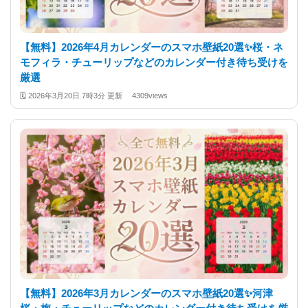
【無料】2026年4月カレンダーのスマホ壁紙20選✨️桜・ネ
モフィラ・チューリップなどのカレンダー付き待ち受けを
厳選
🗓️
2026年3月20日 7時3分 更新
4309views
【無料】2026年3月カレンダーのスマホ壁紙20選✨️河津