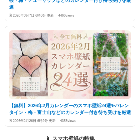
桜・梅・チューリップなどのカレンダー付き待ち受けを厳
選
🗓️
2026年3月7日 6時3分 更新
4466views
【無料】2026年2月カレンダーのスマホ壁紙24選✨️バレン
タイン・梅・富士山などのカレンダー付き待ち受けを厳選
🗓️
2026年2月26日 6時2分 更新
4355views
📱 スマホ壁紙の特集