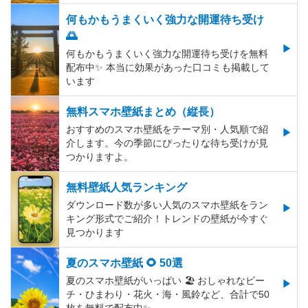
何もかもうまくいく強力な開運待ち受け
🌅
何もかもうまくいく強力な開運待ち受けを無料
配布中✨️ 本当に効果があった口コミも掲載して
います
無料スマホ壁紙まとめ（縦長）
おすすめのスマホ壁紙をテーマ別・人気順で紹
介します。今の季節にぴったりな待ち受けが見
つかりますよ。
無料壁紙人気ランキング
ダウンロード数が多い人気のスマホ壁紙をラン
キング形式でご紹介！トレンドの壁紙が今すぐ
見つかります
夏のスマホ壁紙 🌻 50選
夏のスマホ壁紙がいっぱい 🏖 おしゃれなビー
チ・ひまわり・花火・海・風鈴など、合計で50