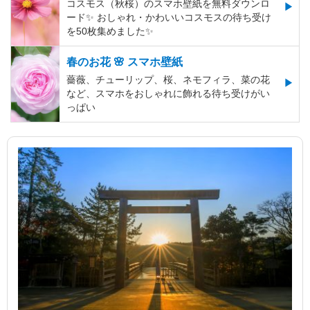
コスモス（秋桜）のスマホ壁紙を無料ダウンロ
ード✨️ おしゃれ・かわいいコスモスの待ち受け
を50枚集めました✨️
春のお花 🌸 スマホ壁紙
薔薇、チューリップ、桜、ネモフィラ、菜の花
など、スマホをおしゃれに飾れる待ち受けがい
っぱい