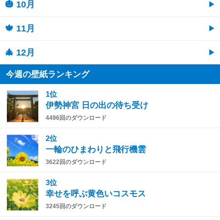
🎃 10月
🍁 11月
🎄 12月
今週の壁紙ランキング
1位
伊勢神宮 日の出の待ち受け
4496回のダウンロード
2位
一輪のひまわりと飛行機雲
3622回のダウンロード
3位
幸せを呼ぶ黄色いコスモス
3245回のダウンロード