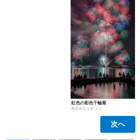
虹色の彩色千輪菊
鳥羽みなとまつり
次へ