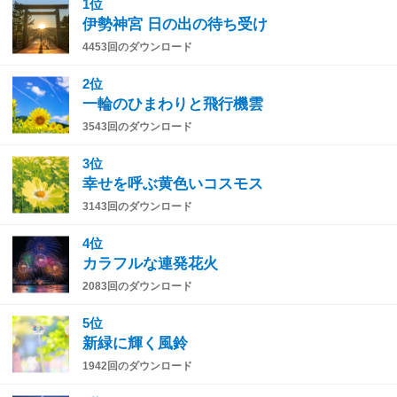
1位
伊勢神宮 日の出の待ち受け
4453回のダウンロード
2位
一輪のひまわりと飛行機雲
3543回のダウンロード
3位
幸せを呼ぶ黄色いコスモス
3143回のダウンロード
4位
カラフルな連発花火
2083回のダウンロード
5位
新緑に輝く風鈴
1942回のダウンロード