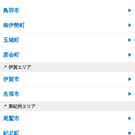
鳥羽市
南伊勢町
玉城町
度会町
伊賀エリア
伊賀市
名張市
東紀州エリア
尾鷲市
紀北町