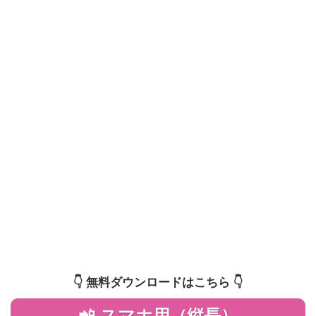
👇️ 無料ダウンロードはこちら 👇️
📲 スマホ用（縦長）