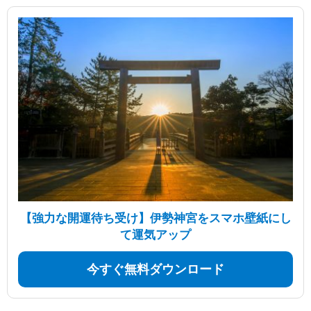
【強力な開運待ち受け】伊勢神宮をスマホ壁紙にし
て運気アップ
今すぐ無料ダウンロード