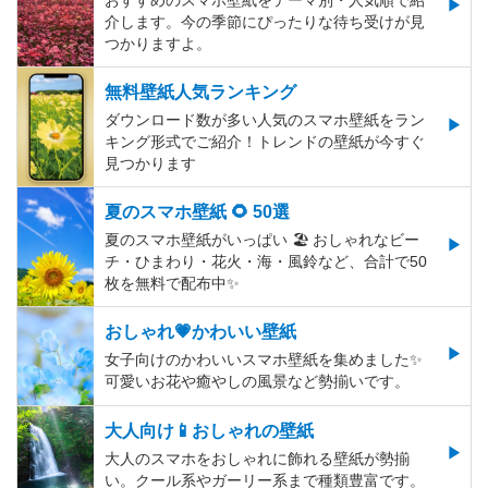
おすすめのスマホ壁紙をテーマ別・人気順で紹
介します。今の季節にぴったりな待ち受けが見
つかりますよ。
無料壁紙人気ランキング
ダウンロード数が多い人気のスマホ壁紙をラン
キング形式でご紹介！トレンドの壁紙が今すぐ
見つかります
夏のスマホ壁紙 🌻 50選
夏のスマホ壁紙がいっぱい 🏖 おしゃれなビー
チ・ひまわり・花火・海・風鈴など、合計で50
枚を無料で配布中✨
おしゃれ💗かわいい壁紙
女子向けのかわいいスマホ壁紙を集めました✨
可愛いお花や癒やしの風景など勢揃いです。
大人向け📱おしゃれの壁紙
大人のスマホをおしゃれに飾れる壁紙が勢揃
い。クール系やガーリー系まで種類豊富です。