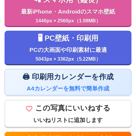
最新iPhone・Androidのスマホ壁紙
1440px × 2560px（1.08MB）
🖥️ PC壁紙・印刷用
PCの大画面や印刷素材に最適
5043px × 3362px（5.22MB）
🖨️ 印刷用カレンダーを作成
A4カレンダーを無料で簡単作成
この写真にいいねする
いいねリストに追加します