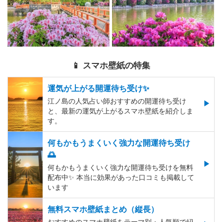
📱 スマホ壁紙の特集
運気が上がる開運待ち受け✨
江ノ島の人気占い師おすすめの開運待ち受け
と、最新の運気が上がるスマホ壁紙を紹介しま
す。
何もかもうまくいく強力な開運待ち受け
🌅
何もかもうまくいく強力な開運待ち受けを無料
配布中✨️ 本当に効果があった口コミも掲載して
います
無料スマホ壁紙まとめ（縦長）