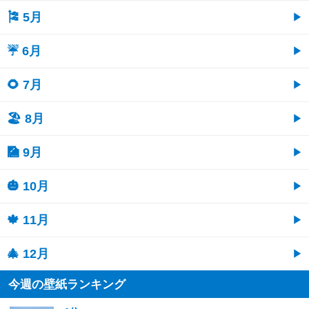
🎏 5月
☔ 6月
🌻 7月
🏖 8月
🎑 9月
🎃 10月
🍁 11月
🎄 12月
今週の壁紙ランキング