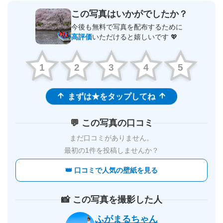
この写真はいかがでしたか？
今後も無料で写真を配布するために
高評価
いただけると嬉しいです 💖
1
2
3
4
5
まずは★をタップしてね
💬 この写真の口コミ
まだ口コミがありません。
最初の1件を投稿しませんか？
👑 口コミで人気の壁紙を見る
📸 この写真を撮影した人
ふがまるちゃん