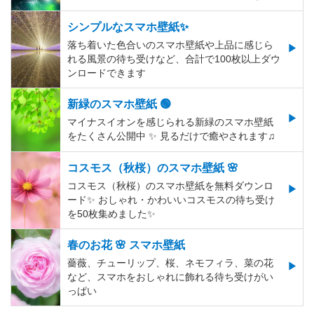
シンプルなスマホ壁紙✨
落ち着いた色合いのスマホ壁紙や上品に感じら
れる風景の待ち受けなど、合計で100枚以上ダウ
ンロードできます
新緑のスマホ壁紙 🟢
マイナスイオンを感じられる新緑のスマホ壁紙
をたくさん公開中 ✨ 見るだけで癒やされます♫
コスモス（秋桜）のスマホ壁紙 🌸
コスモス（秋桜）のスマホ壁紙を無料ダウンロ
ード✨️ おしゃれ・かわいいコスモスの待ち受け
を50枚集めました✨️
春のお花 🌸 スマホ壁紙
薔薇、チューリップ、桜、ネモフィラ、菜の花
など、スマホをおしゃれに飾れる待ち受けがい
っぱい