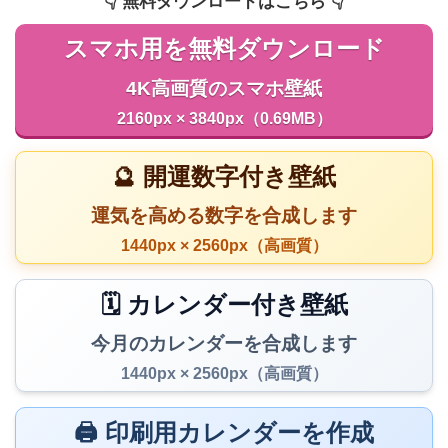
👇️ 無料ダウンロードはこちら 👇️
スマホ用を無料ダウンロード
4K高画質のスマホ壁紙
2160px × 3840px（0.69MB）
🔮 開運数字付き壁紙
運気を高める数字を合成します
1440px × 2560px（高画質）
🗓️ カレンダー付き壁紙
今月のカレンダーを合成します
1440px × 2560px（高画質）
🖨️ 印刷用カレンダーを作成