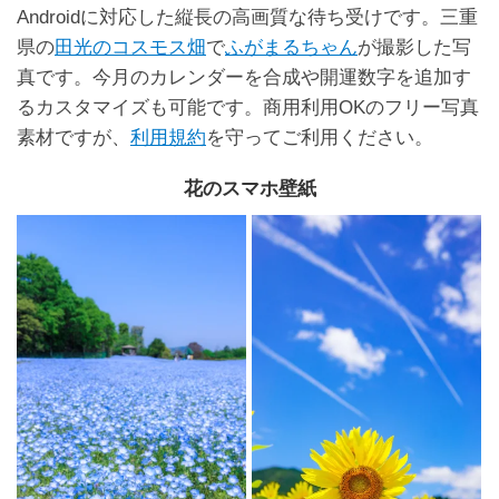
Androidに対応した縦長の高画質な待ち受けです。三重
県の
田光のコスモス畑
で
ふがまるちゃん
が撮影した写
真です。今月のカレンダーを合成や開運数字を追加す
るカスタマイズも可能です。商用利用OKのフリー写真
素材ですが、
利用規約
を守ってご利用ください。
花のスマホ壁紙