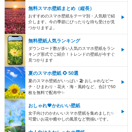
無料スマホ壁紙まとめ（縦長）
おすすめのスマホ壁紙をテーマ別・人気順で紹
介します。今の季節にぴったりな待ち受けが見
つかりますよ。
無料壁紙人気ランキング
ダウンロード数が多い人気のスマホ壁紙をラン
キング形式でご紹介！トレンドの壁紙が今すぐ
見つかります
夏のスマホ壁紙 🌻 50選
夏のスマホ壁紙がいっぱい 🏖 おしゃれなビー
チ・ひまわり・花火・海・風鈴など、合計で50
枚を無料で配布中✨
おしゃれ💗かわいい壁紙
女子向けのかわいいスマホ壁紙を集めました✨
可愛いお花や癒やしの風景など勢揃いです。