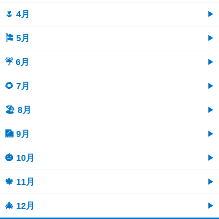
🌷 4月
🎏 5月
☔ 6月
🌻 7月
🏖 8月
🎑 9月
🎃 10月
🍁 11月
🎄 12月