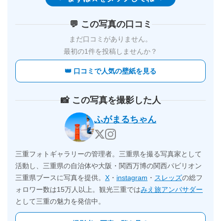
💬 この写真の口コミ
まだ口コミがありません。
最初の1件を投稿しませんか？
👑 口コミで人気の壁紙を見る
📸 この写真を撮影した人
ふがまるちゃん
三重フォトギャラリーの管理者。三重県を撮る写真家として
活動し、三重県の自治体や大阪・関西万博の関西パビリオン
三重県ブースに写真を提供。
X
・
instagram
・
スレッズ
の総フ
ォロワー数は15万人以上。観光三重では
みえ旅アンバサダー
として三重の魅力を発信中。