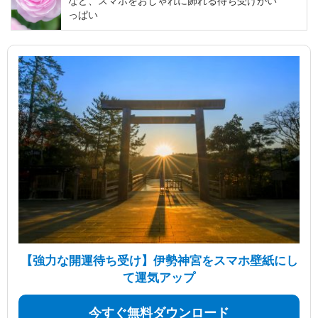
など、スマホをおしゃれに飾れる待ち受けがい
っぱい
【強力な開運待ち受け】伊勢神宮をスマホ壁紙にし
て運気アップ
今すぐ無料ダウンロード