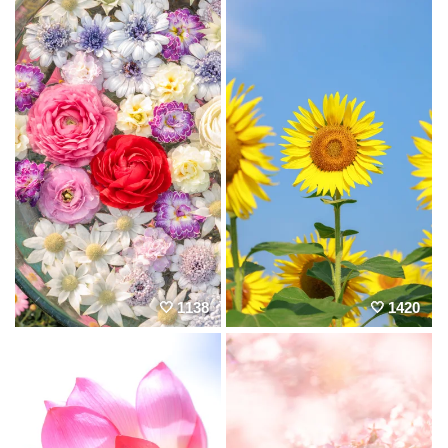
1138
1420