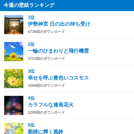
今週の壁紙ランキング
1位
伊勢神宮 日の出の待ち受け
4728回のダウンロード
2位
一輪のひまわりと飛行機雲
3753回のダウンロード
3位
幸せを呼ぶ黄色いコスモス
3368回のダウンロード
4位
カラフルな連発花火
2298回のダウンロード
5位
新緑に輝く風鈴