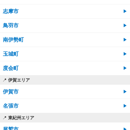
志摩市
鳥羽市
南伊勢町
玉城町
度会町
伊賀エリア
伊賀市
名張市
東紀州エリア
尾鷲市