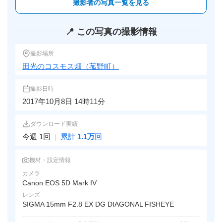
撮影者の写真一覧を見る
📍 この写真の撮影情報
撮影場所
田光のコスモス畑（菰野町）
撮影日時
2017年10月8日 14時11分
ダウンロード実績
今週 1回
|
累計
1.1万
回
機材・設定情報
カメラ
Canon EOS 5D Mark IV
レンズ
SIGMA 15mm F2.8 EX DG DIAGONAL FISHEYE