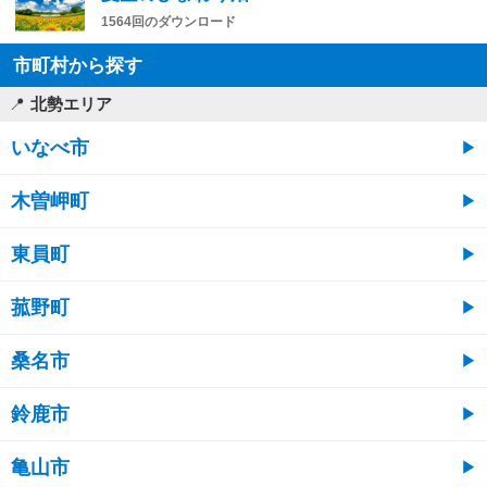
1564回のダウンロード
市町村から探す
北勢エリア
いなべ市
木曽岬町
東員町
菰野町
桑名市
鈴鹿市
亀山市