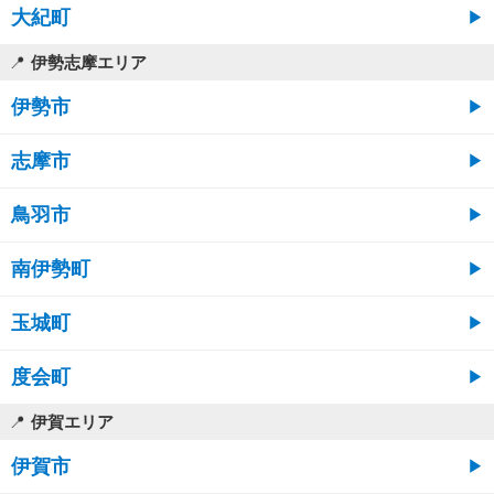
大紀町
伊勢志摩エリア
伊勢市
志摩市
鳥羽市
南伊勢町
玉城町
度会町
伊賀エリア
伊賀市