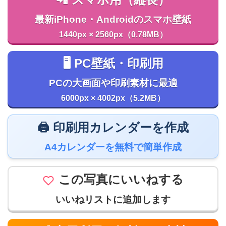
📲 スマホ用（縦長）
最新iPhone・Androidのスマホ壁紙
1440px × 2560px（0.78MB）
🖥️ PC壁紙・印刷用
PCの大画面や印刷素材に最適
6000px × 4002px（5.2MB）
🖨️ 印刷用カレンダーを作成
A4カレンダーを無料で簡単作成
この写真にいいねする
いいねリストに追加します