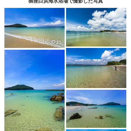
御座白浜海水浴場で撮影した写真
21