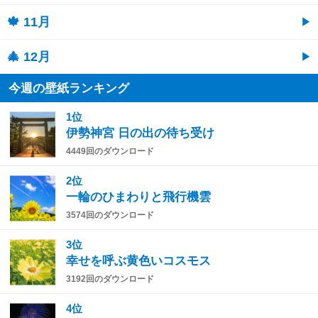
🍁 11月
🎄 12月
今週の壁紙ランキング
1位
伊勢神宮 日の出の待ち受け
4449回のダウンロード
2位
一輪のひまわりと飛行機雲
3574回のダウンロード
3位
幸せを呼ぶ黄色いコスモス
3192回のダウンロード
4位