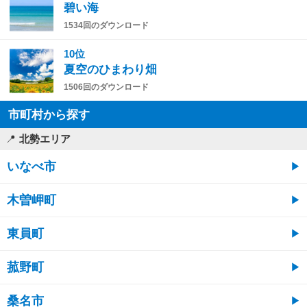
碧い海
1534回のダウンロード
10位
夏空のひまわり畑
1506回のダウンロード
市町村から探す
北勢エリア
いなべ市
木曽岬町
東員町
菰野町
桑名市