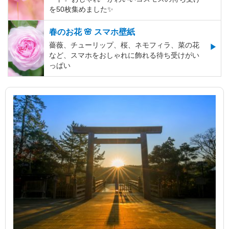
を50枚集めました✨️
春のお花 🌸 スマホ壁紙
薔薇、チューリップ、桜、ネモフィラ、菜の花
など、スマホをおしゃれに飾れる待ち受けがい
っぱい