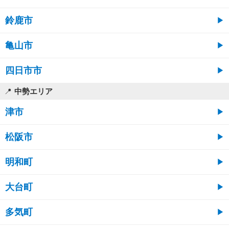
鈴鹿市
亀山市
四日市市
中勢エリア
津市
松阪市
明和町
大台町
多気町