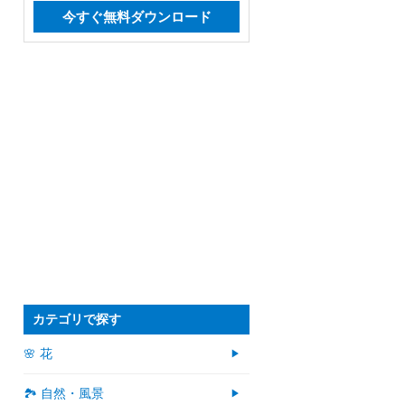
今すぐ無料ダウンロード
カテゴリで探す
🌸 花
🏞️ 自然・風景