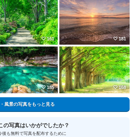
161
181
185
168
・風景の写真をもっと見る
この写真はいかがでしたか？
今後も無料で写真を配布するために