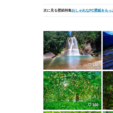
次に見る壁紙特集
おしゃれなPC壁紙をもっ
188
160