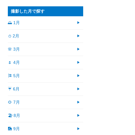
撮影した月で探す
🌅 1月
⛄ 2月
🌸 3月
🌷 4月
🎏 5月
☔ 6月
🌻 7月
🏖 8月
🎑 9月