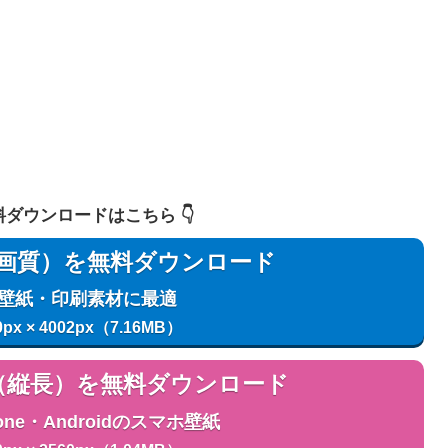
 無料ダウンロードはこちら 👇️
用（高画質）を無料ダウンロード
C壁紙・印刷素材に最適
0px × 4002px（7.16MB）
用（縦長）を無料ダウンロード
one・Androidのスマホ壁紙