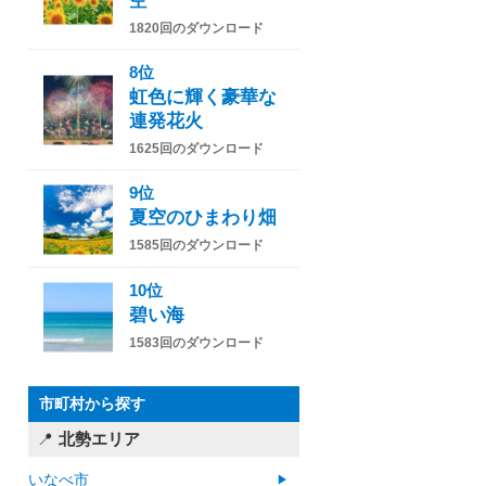
空
1820回のダウンロード
8位
虹色に輝く豪華な
連発花火
1625回のダウンロード
9位
夏空のひまわり畑
1585回のダウンロード
10位
碧い海
1583回のダウンロード
市町村から探す
北勢エリア
いなべ市