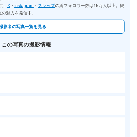
供。
X
・
instagram
・
スレッズ
の総フォロワー数は15万人以上。観
重の魅力を発信中。
撮影者の写真一覧を見る
 この写真の撮影情報