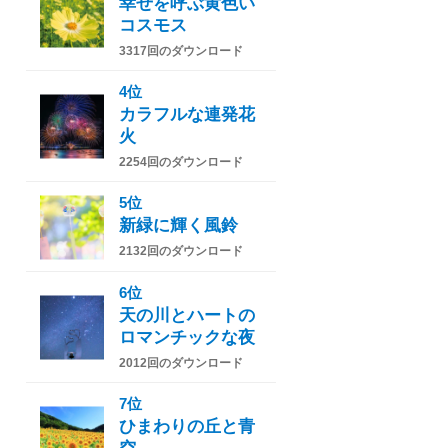
幸せを呼ぶ黄色い
コスモス
3317回のダウンロード
4位
カラフルな連発花
火
2254回のダウンロード
5位
新緑に輝く風鈴
2132回のダウンロード
6位
天の川とハートの
ロマンチックな夜
2012回のダウンロード
7位
ひまわりの丘と青