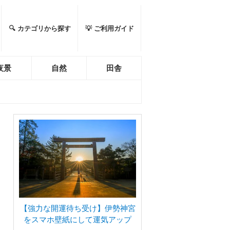
🔍 カテゴリから探す
💡 ご利用ガイド
夜景
自然
田舎
【強力な開運待ち受け】伊勢神宮
をスマホ壁紙にして運気アップ