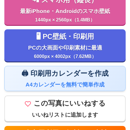
📲 スマホ用（縦長）
最新iPhone・Androidのスマホ壁紙
1440px × 2560px（1.4MB）
🖥️ PC壁紙・印刷用
PCの大画面や印刷素材に最適
6000px × 4002px（7.62MB）
🖨️ 印刷用カレンダーを作成
A4カレンダーを無料で簡単作成
この写真にいいねする
いいねリストに追加します