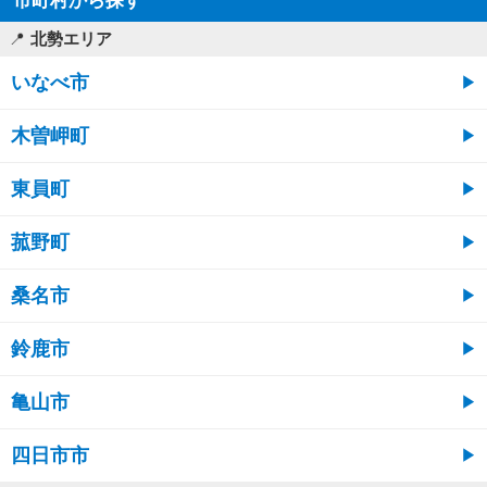
市町村から探す
北勢エリア
いなべ市
木曽岬町
東員町
菰野町
桑名市
鈴鹿市
亀山市
四日市市