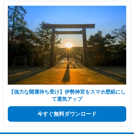
【強力な開運待ち受け】伊勢神宮をスマホ壁紙にし
て運気アップ
今すぐ無料ダウンロード