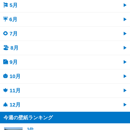
🎏 5月
☔ 6月
🌻 7月
🏖 8月
🎑 9月
🎃 10月
🍁 11月
🎄 12月
今週の壁紙ランキング
1位