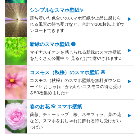
シンプルなスマホ壁紙✨
落ち着いた色合いのスマホ壁紙や上品に感じら
れる風景の待ち受けなど、合計で100枚以上ダウ
ンロードできます
新緑のスマホ壁紙 🟢
マイナスイオンを感じられる新緑のスマホ壁紙
をたくさん公開中 ✨ 見るだけで癒やされます♫
コスモス（秋桜）のスマホ壁紙 🌸
コスモス（秋桜）のスマホ壁紙を無料ダウンロ
ード✨️ おしゃれ・かわいいコスモスの待ち受け
を50枚集めました✨️
春のお花 🌸 スマホ壁紙
薔薇、チューリップ、桜、ネモフィラ、菜の花
など、スマホをおしゃれに飾れる待ち受けがい
っぱい