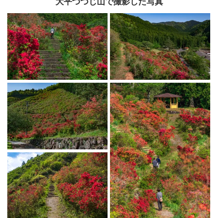
大平つつじ山で撮影した写真