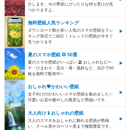
介します。今の季節にぴったりな待ち受けが見
つかりますよ。
無料壁紙人気ランキング
ダウンロード数が多い人気のスマホ壁紙をラン
キング形式でご紹介！トレンドの壁紙が今すぐ
見つかります
夏のスマホ壁紙 🌻 50選
夏のスマホ壁紙がいっぱい 🏖 おしゃれなビー
チ・ひまわり・花火・海・風鈴など、合計で50
枚を無料で配布中✨
おしゃれ💗かわいい壁紙
女子向けのかわいいスマホ壁紙を集めました✨
可愛いお花や癒やしの風景など勢揃いです。
大人向け📱おしゃれの壁紙
大人のスマホをおしゃれに飾れる壁紙が勢揃
い。クール系やガーリー系まで種類豊富です。