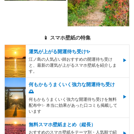
📱 スマホ壁紙の特集
運気が上がる開運待ち受け✨
江ノ島の人気占い師おすすめの開運待ち受け
と、最新の運気が上がるスマホ壁紙を紹介しま
す。
何もかもうまくいく強力な開運待ち受け
🌅
何もかもうまくいく強力な開運待ち受けを無料
配布中✨️ 本当に効果があった口コミも掲載して
います
無料スマホ壁紙まとめ（縦長）
おすすめのスマホ壁紙をテーマ別・人気順で紹