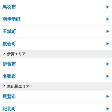
鳥羽市
南伊勢町
玉城町
度会町
伊賀エリア
伊賀市
名張市
東紀州エリア
尾鷲市
紀北町