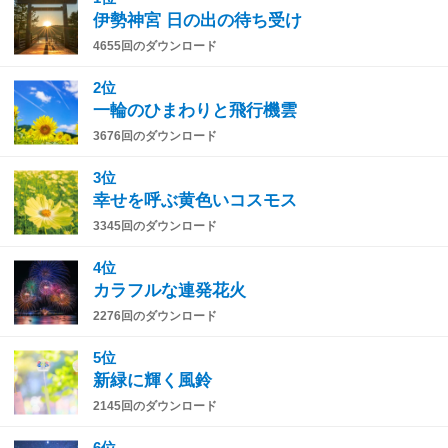
伊勢神宮 日の出の待ち受け
4655回のダウンロード
2位
一輪のひまわりと飛行機雲
3676回のダウンロード
3位
幸せを呼ぶ黄色いコスモス
3345回のダウンロード
4位
カラフルな連発花火
2276回のダウンロード
5位
新緑に輝く風鈴
2145回のダウンロード
6位