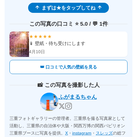
まずは★をタップしてね
この写真の口コミ ⭐️ 5.0 / 💬 1件
★★★★★
📱 壁紙・待ち受けにします
4月10日
👑 口コミで人気の壁紙を見る
📸 この写真を撮影した人
ふがまるちゃん
三重フォトギャラリーの管理者。三重県を撮る写真家として
活動し、三重県の自治体や大阪・関西万博の関西パビリオン
三重県ブースに写真を提供。
X
・
instagram
・
スレッズ
の総フ