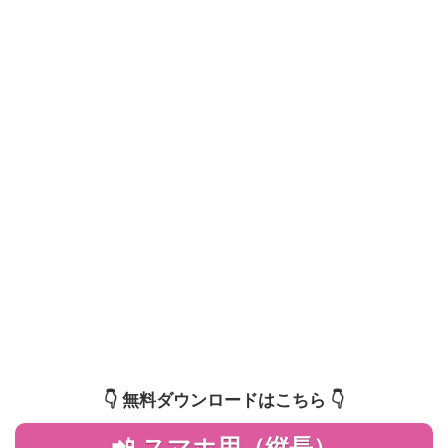
👇️ 無料ダウンロードはこちら 👇️
📲 スマホ用（縦長）