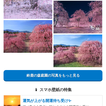
88
鈴鹿の森庭園の写真をもっと見る
📱 スマホ壁紙の特集
運気が上がる開運待ち受け✨