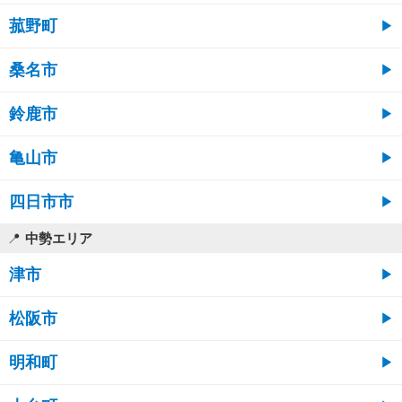
菰野町
桑名市
鈴鹿市
亀山市
四日市市
中勢エリア
津市
松阪市
明和町