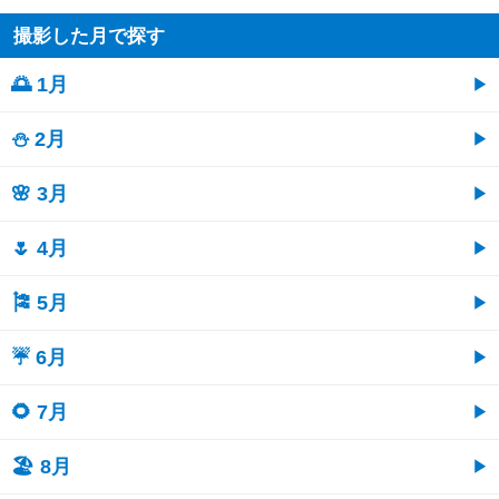
撮影した月で探す
🌅 1月
⛄ 2月
🌸 3月
🌷 4月
🎏 5月
☔ 6月
🌻 7月
🏖 8月