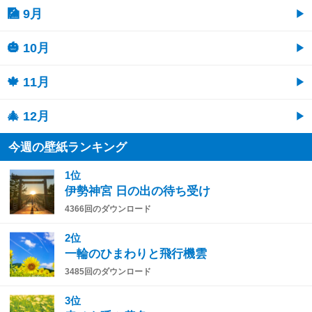
🎑 9月
🎃 10月
🍁 11月
🎄 12月
今週の壁紙ランキング
1位
伊勢神宮 日の出の待ち受け
4366回のダウンロード
2位
一輪のひまわりと飛行機雲
3485回のダウンロード
3位