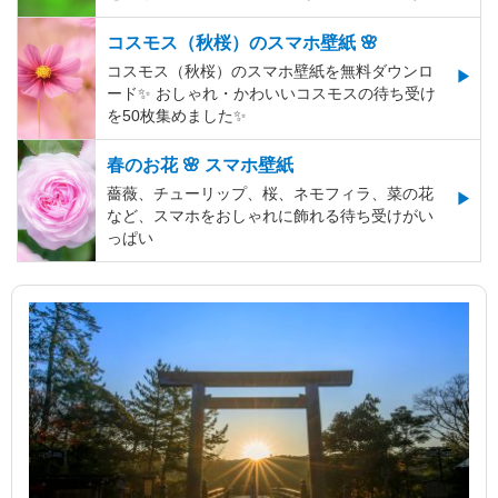
コスモス（秋桜）のスマホ壁紙 🌸
コスモス（秋桜）のスマホ壁紙を無料ダウンロ
ード✨️ おしゃれ・かわいいコスモスの待ち受け
を50枚集めました✨️
春のお花 🌸 スマホ壁紙
薔薇、チューリップ、桜、ネモフィラ、菜の花
など、スマホをおしゃれに飾れる待ち受けがい
っぱい