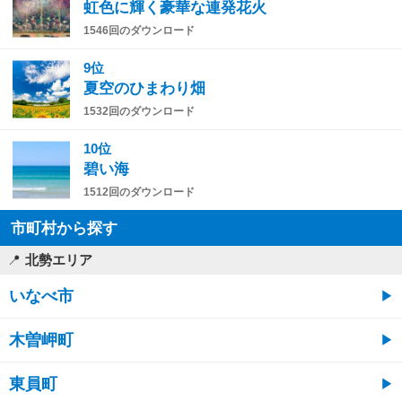
虹色に輝く豪華な連発花火
1546回のダウンロード
9位
夏空のひまわり畑
1532回のダウンロード
10位
碧い海
1512回のダウンロード
市町村から探す
北勢エリア
いなべ市
木曽岬町
東員町