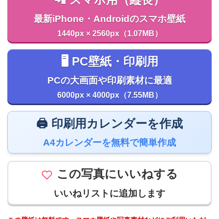
最新iPhone・Androidのスマホ壁紙
1440px × 2560px（1.07MB）
🖥️ PC壁紙・印刷用
PCの大画面や印刷素材に最適
6000px × 4000px（7.55MB）
🖨️ 印刷用カレンダーを作成
A4カレンダーを無料で簡単作成
この写真にいいねする
いいねリストに追加します