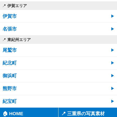
伊賀エリア
伊賀市
名張市
東紀州エリア
尾鷲市
紀北町
御浜町
熊野市
紀宝町
🏠 HOME
📍 三重県の写真素材