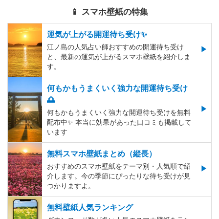
📱 スマホ壁紙の特集
運気が上がる開運待ち受け✨
江ノ島の人気占い師おすすめの開運待ち受け
と、最新の運気が上がるスマホ壁紙を紹介しま
す。
何もかもうまくいく強力な開運待ち受け
🌅
何もかもうまくいく強力な開運待ち受けを無料
配布中✨️ 本当に効果があった口コミも掲載して
います
無料スマホ壁紙まとめ（縦長）
おすすめのスマホ壁紙をテーマ別・人気順で紹
介します。今の季節にぴったりな待ち受けが見
つかりますよ。
無料壁紙人気ランキング