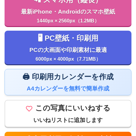
最新iPhone・Androidのスマホ壁紙
1440px × 2560px（1.2MB）
🖥️ PC壁紙・印刷用
PCの大画面や印刷素材に最適
6000px × 4000px（7.71MB）
🖨️ 印刷用カレンダーを作成
A4カレンダーを無料で簡単作成
この写真にいいねする
いいねリストに追加します