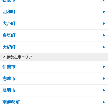
明和町
大台町
多気町
大紀町
伊勢志摩エリア
伊勢市
志摩市
鳥羽市
南伊勢町