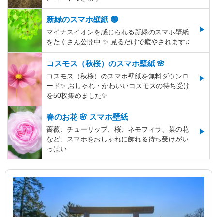
新緑のスマホ壁紙 🟢
マイナスイオンを感じられる新緑のスマホ壁紙
をたくさん公開中 ✨ 見るだけで癒やされます♫
コスモス（秋桜）のスマホ壁紙 🌸
コスモス（秋桜）のスマホ壁紙を無料ダウンロ
ード✨️ おしゃれ・かわいいコスモスの待ち受け
を50枚集めました✨️
春のお花 🌸 スマホ壁紙
薔薇、チューリップ、桜、ネモフィラ、菜の花
など、スマホをおしゃれに飾れる待ち受けがい
っぱい