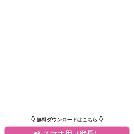
👇️ 無料ダウンロードはこちら 👇️
📲 スマホ用（縦長）