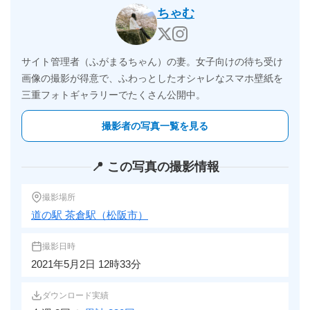
ちゃむ
サイト管理者（ふがまるちゃん）の妻。女子向けの待ち受け
画像の撮影が得意で、ふわっとしたオシャレなスマホ壁紙を
三重フォトギャラリーでたくさん公開中。
撮影者の写真一覧を見る
📍 この写真の撮影情報
撮影場所
道の駅 茶倉駅（松阪市）
撮影日時
2021年5月2日 12時33分
ダウンロード実績