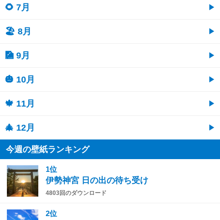
🌻 7月
🏖 8月
🎑 9月
🎃 10月
🍁 11月
🎄 12月
今週の壁紙ランキング
1位
伊勢神宮 日の出の待ち受け
4803回のダウンロード
2位