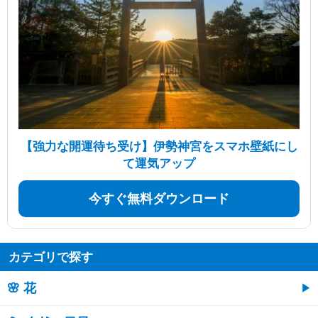
【強力な開運待ち受け】伊勢神宮をスマホ壁紙にし
て運気アップ
今すぐ無料ダウンロード
カテゴリで探す
🌸 花