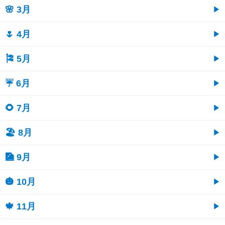
🌸 3月
🌷 4月
🎏 5月
☔ 6月
🌻 7月
🏖 8月
🎑 9月
🎃 10月
🍁 11月