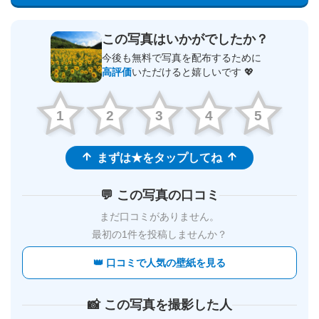
この写真はいかがでしたか？
今後も無料で写真を配布するために
高評価
いただけると嬉しいです 💖
1
2
3
4
5
まずは★をタップしてね
💬 この写真の口コミ
まだ口コミがありません。
最初の1件を投稿しませんか？
👑 口コミで人気の壁紙を見る
📸 この写真を撮影した人