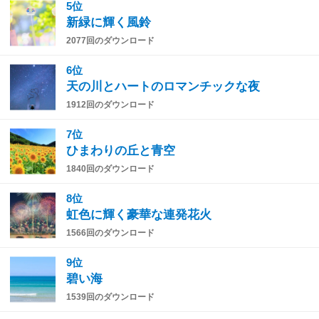
5位
新緑に輝く風鈴
2077回のダウンロード
6位
天の川とハートのロマンチックな夜
1912回のダウンロード
7位
ひまわりの丘と青空
1840回のダウンロード
8位
虹色に輝く豪華な連発花火
1566回のダウンロード
9位
碧い海
1539回のダウンロード