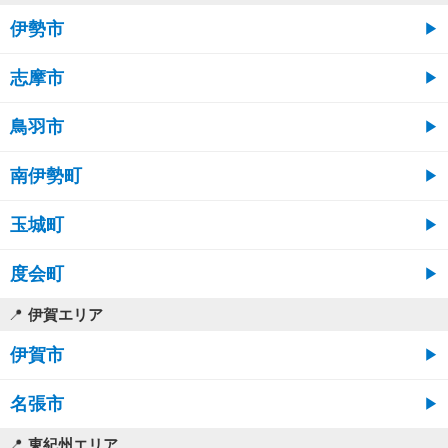
伊勢市
志摩市
鳥羽市
南伊勢町
玉城町
度会町
伊賀エリア
伊賀市
名張市
東紀州エリア