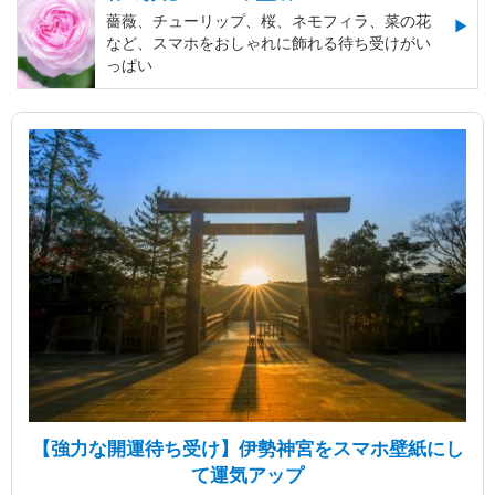
薔薇、チューリップ、桜、ネモフィラ、菜の花
など、スマホをおしゃれに飾れる待ち受けがい
っぱい
【強力な開運待ち受け】伊勢神宮をスマホ壁紙にし
て運気アップ