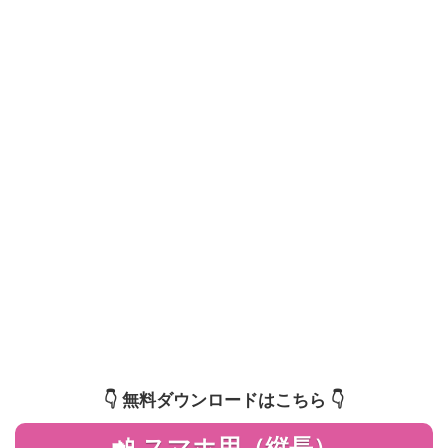
👇️ 無料ダウンロードはこちら 👇️
📲 スマホ用（縦長）