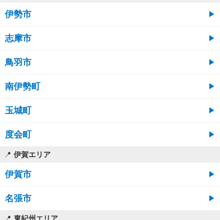
伊勢市
志摩市
鳥羽市
南伊勢町
玉城町
度会町
伊賀エリア
伊賀市
名張市
東紀州エリア