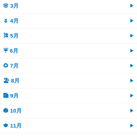
🌸 3月
🌷 4月
🎏 5月
☔ 6月
🌻 7月
🏖 8月
🎑 9月
🎃 10月
🍁 11月