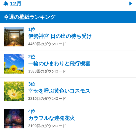
🎄 12月
今週の壁紙ランキング
1位
伊勢神宮 日の出の待ち受け
4459回のダウンロード
2位
一輪のひまわりと飛行機雲
3583回のダウンロード
3位
幸せを呼ぶ黄色いコスモス
3210回のダウンロード
4位
カラフルな連発花火
2190回のダウンロード