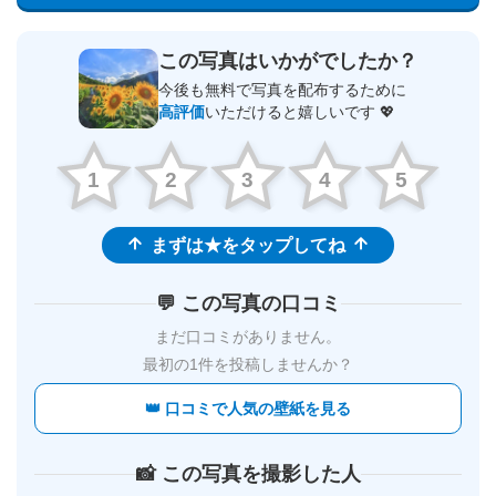
この写真はいかがでしたか？
今後も無料で写真を配布するために
高評価
いただけると嬉しいです 💖
1
2
3
4
5
まずは★をタップしてね
💬 この写真の口コミ
まだ口コミがありません。
最初の1件を投稿しませんか？
👑 口コミで人気の壁紙を見る
📸 この写真を撮影した人