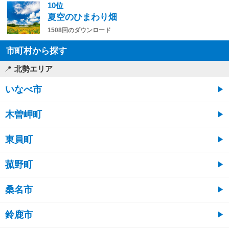
10位
夏空のひまわり畑
1508回のダウンロード
市町村から探す
北勢エリア
いなべ市
木曽岬町
東員町
菰野町
桑名市
鈴鹿市