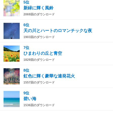
5位
新緑に輝く風鈴
2069回のダウンロード
6位
天の川とハートのロマンチックな夜
1903回のダウンロード
7位
ひまわりの丘と青空
1829回のダウンロード
8位
虹色に輝く豪華な連発花火
1557回のダウンロード
9位
碧い海
1536回のダウンロード