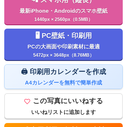
最新iPhone・Androidのスマホ壁紙
1440px × 2560px（0.5MB）
🖥️ PC壁紙・印刷用
PCの大画面や印刷素材に最適
5472px × 3648px（8.76MB）
🖨️ 印刷用カレンダーを作成
A4カレンダーを無料で簡単作成
この写真にいいねする
いいねリストに追加します