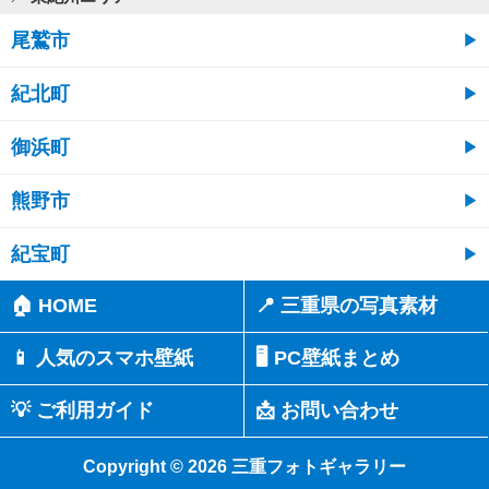
尾鷲市
紀北町
御浜町
熊野市
紀宝町
🏠 HOME
📍 三重県の写真素材
📱 人気のスマホ壁紙
🖥️ PC壁紙まとめ
💡 ご利用ガイド
📩 お問い合わせ
Copyright © 2026 三重フォトギャラリー