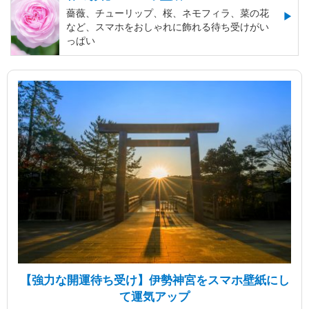
薔薇、チューリップ、桜、ネモフィラ、菜の花
など、スマホをおしゃれに飾れる待ち受けがい
っぱい
【強力な開運待ち受け】伊勢神宮をスマホ壁紙にし
て運気アップ