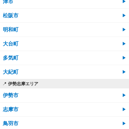
津市
松阪市
明和町
大台町
多気町
大紀町
伊勢志摩エリア
伊勢市
志摩市
鳥羽市