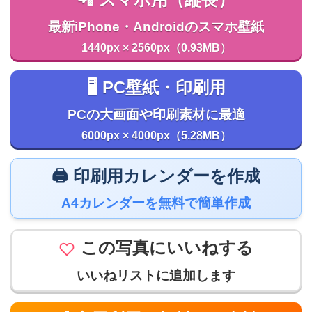
最新iPhone・Androidのスマホ壁紙
1440px × 2560px（0.93MB）
🖥️ PC壁紙・印刷用
PCの大画面や印刷素材に最適
6000px × 4000px（5.28MB）
🖨️ 印刷用カレンダーを作成
A4カレンダーを無料で簡単作成
この写真にいいねする
いいねリストに追加します