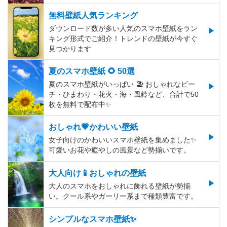
無料壁紙人気ランキング
ダウンロード数が多い人気のスマホ壁紙をラン
キング形式でご紹介！トレンドの壁紙が今すぐ
見つかります
夏のスマホ壁紙 🌻 50選
夏のスマホ壁紙がいっぱい 🏖 おしゃれなビー
チ・ひまわり・花火・海・風鈴など、合計で50
枚を無料で配布中✨
おしゃれ💗かわいい壁紙
女子向けのかわいいスマホ壁紙を集めました✨
可愛いお花や癒やしの風景など勢揃いです。
大人向け📱おしゃれの壁紙
大人のスマホをおしゃれに飾れる壁紙が勢揃
い。クール系やガーリー系まで種類豊富です。
シンプルなスマホ壁紙✨