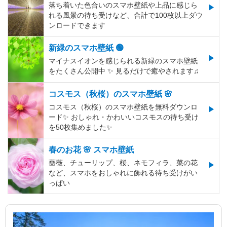
落ち着いた色合いのスマホ壁紙や上品に感じら
れる風景の待ち受けなど、合計で100枚以上ダウ
ンロードできます
新緑のスマホ壁紙 🟢
マイナスイオンを感じられる新緑のスマホ壁紙
をたくさん公開中 ✨ 見るだけで癒やされます♫
コスモス（秋桜）のスマホ壁紙 🌸
コスモス（秋桜）のスマホ壁紙を無料ダウンロ
ード✨️ おしゃれ・かわいいコスモスの待ち受け
を50枚集めました✨️
春のお花 🌸 スマホ壁紙
薔薇、チューリップ、桜、ネモフィラ、菜の花
など、スマホをおしゃれに飾れる待ち受けがい
っぱい