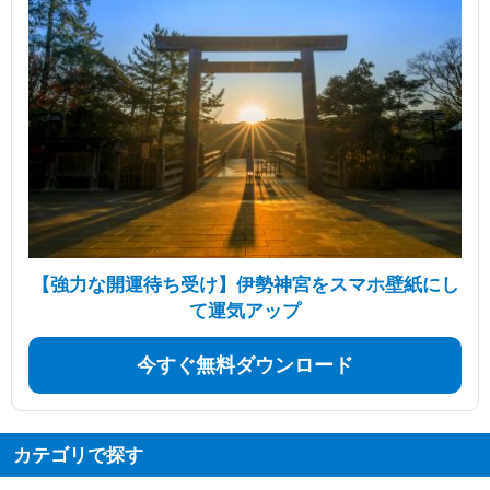
【強力な開運待ち受け】伊勢神宮をスマホ壁紙にし
て運気アップ
今すぐ無料ダウンロード
カテゴリで探す