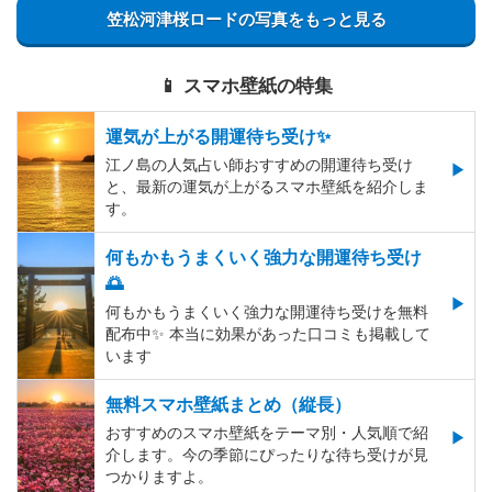
笠松河津桜ロードの写真をもっと見る
📱 スマホ壁紙の特集
運気が上がる開運待ち受け✨
江ノ島の人気占い師おすすめの開運待ち受け
と、最新の運気が上がるスマホ壁紙を紹介しま
す。
何もかもうまくいく強力な開運待ち受け
🌅
何もかもうまくいく強力な開運待ち受けを無料
配布中✨️ 本当に効果があった口コミも掲載して
います
無料スマホ壁紙まとめ（縦長）
おすすめのスマホ壁紙をテーマ別・人気順で紹
介します。今の季節にぴったりな待ち受けが見
つかりますよ。