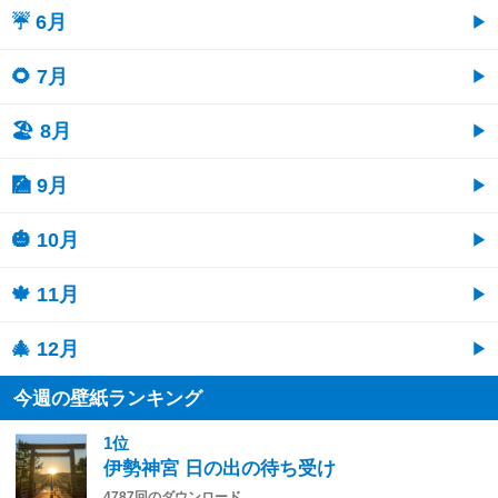
☔ 6月
🌻 7月
🏖 8月
🎑 9月
🎃 10月
🍁 11月
🎄 12月
今週の壁紙ランキング
1位
伊勢神宮 日の出の待ち受け
4787回のダウンロード