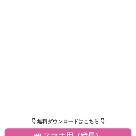
👇️ 無料ダウンロードはこちら 👇️
📲 スマホ用（縦長）