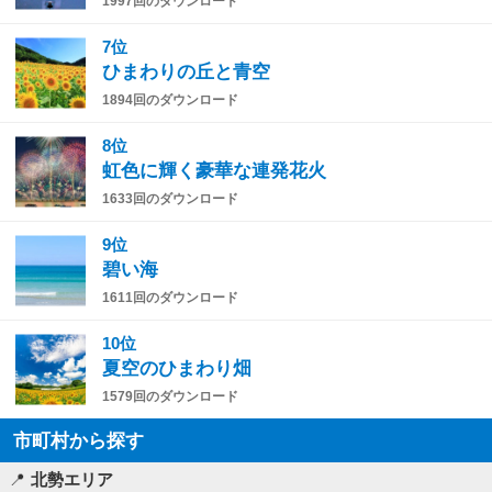
1997回のダウンロード
7位
ひまわりの丘と青空
1894回のダウンロード
8位
虹色に輝く豪華な連発花火
1633回のダウンロード
9位
碧い海
1611回のダウンロード
10位
夏空のひまわり畑
1579回のダウンロード
市町村から探す
北勢エリア