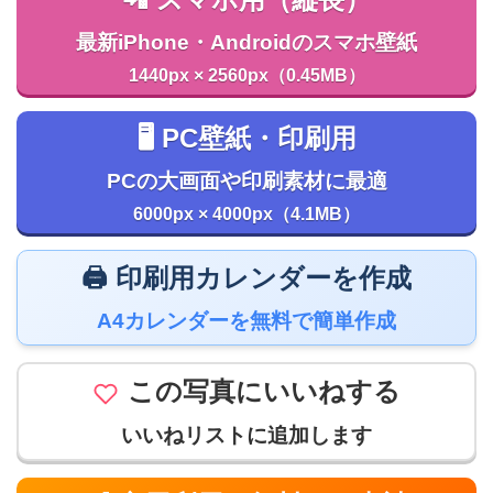
最新iPhone・Androidのスマホ壁紙
1440px × 2560px（0.45MB）
🖥️ PC壁紙・印刷用
PCの大画面や印刷素材に最適
6000px × 4000px（4.1MB）
🖨️ 印刷用カレンダーを作成
A4カレンダーを無料で簡単作成
この写真にいいねする
いいねリストに追加します