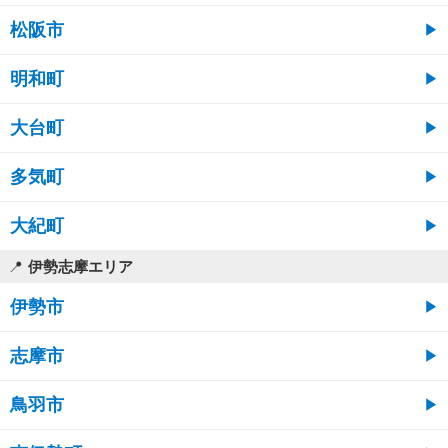
松阪市
明和町
大台町
多気町
大紀町
伊勢志摩エリア
伊勢市
志摩市
鳥羽市