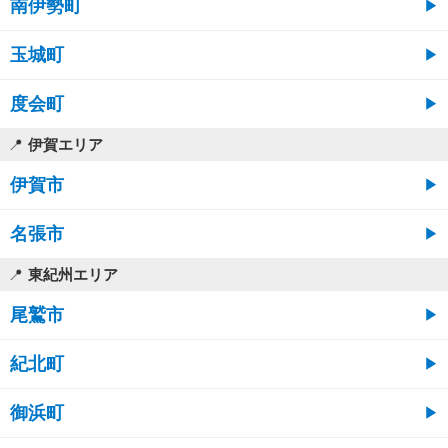
南伊勢町
玉城町
度会町
伊賀エリア
伊賀市
名張市
東紀州エリア
尾鷲市
紀北町
御浜町