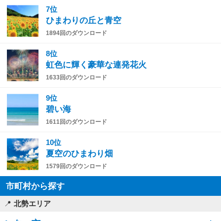
7位
ひまわりの丘と青空
1894回のダウンロード
8位
虹色に輝く豪華な連発花火
1633回のダウンロード
9位
碧い海
1611回のダウンロード
10位
夏空のひまわり畑
1579回のダウンロード
市町村から探す
北勢エリア