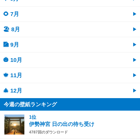
🌻 7月
🏖 8月
🎑 9月
🎃 10月
🍁 11月
🎄 12月
今週の壁紙ランキング
1位
伊勢神宮 日の出の待ち受け
4787回のダウンロード