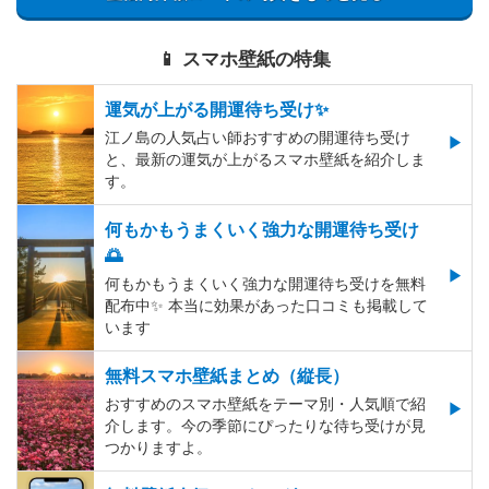
📱 スマホ壁紙の特集
運気が上がる開運待ち受け✨
江ノ島の人気占い師おすすめの開運待ち受け
と、最新の運気が上がるスマホ壁紙を紹介しま
す。
何もかもうまくいく強力な開運待ち受け
🌅
何もかもうまくいく強力な開運待ち受けを無料
配布中✨️ 本当に効果があった口コミも掲載して
います
無料スマホ壁紙まとめ（縦長）
おすすめのスマホ壁紙をテーマ別・人気順で紹
介します。今の季節にぴったりな待ち受けが見
つかりますよ。