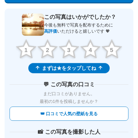
この写真はいかがでしたか？
今後も無料で写真を配布するために
高評価
いただけると嬉しいです 💖
1
2
3
4
5
まずは★をタップしてね
💬 この写真の口コミ
まだ口コミがありません。
最初の1件を投稿しませんか？
👑 口コミで人気の壁紙を見る
📸 この写真を撮影した人