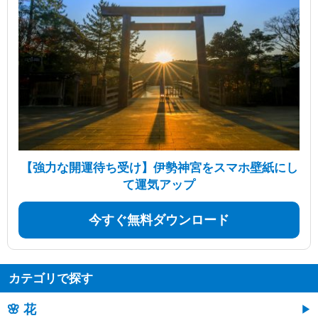
【強力な開運待ち受け】伊勢神宮をスマホ壁紙にし
て運気アップ
今すぐ無料ダウンロード
カテゴリで探す
🌸 花