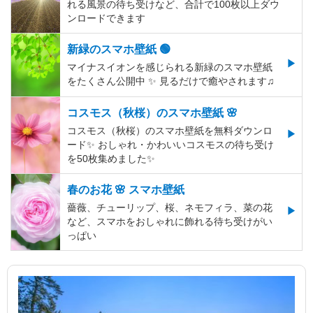
れる風景の待ち受けなど、合計で100枚以上ダウ
ンロードできます
新緑のスマホ壁紙 🟢
マイナスイオンを感じられる新緑のスマホ壁紙
をたくさん公開中 ✨ 見るだけで癒やされます♫
コスモス（秋桜）のスマホ壁紙 🌸
コスモス（秋桜）のスマホ壁紙を無料ダウンロ
ード✨️ おしゃれ・かわいいコスモスの待ち受け
を50枚集めました✨️
春のお花 🌸 スマホ壁紙
薔薇、チューリップ、桜、ネモフィラ、菜の花
など、スマホをおしゃれに飾れる待ち受けがい
っぱい