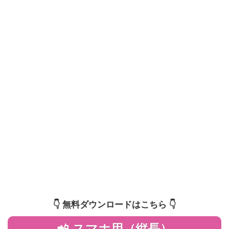
👇️ 無料ダウンロードはこちら 👇️
📲 スマホ用（縦長）