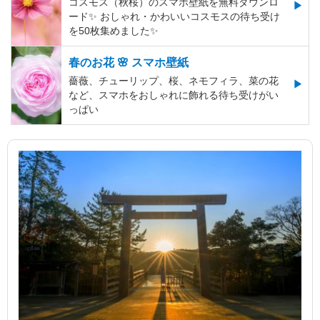
コスモス（秋桜）のスマホ壁紙を無料ダウンロ
ード✨️ おしゃれ・かわいいコスモスの待ち受け
を50枚集めました✨️
春のお花 🌸 スマホ壁紙
薔薇、チューリップ、桜、ネモフィラ、菜の花
など、スマホをおしゃれに飾れる待ち受けがい
っぱい