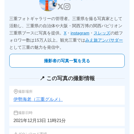
三重フォトギャラリーの管理者。三重県を撮る写真家として
活動し、三重県の自治体や大阪・関西万博の関西パビリオン
三重県ブースに写真を提供。
X
・
instagram
・
スレッズ
の総フ
ォロワー数は15万人以上。観光三重では
みえ旅アンバサダー
として三重の魅力を発信中。
撮影者の写真一覧を見る
📍 この写真の撮影情報
撮影場所
伊勢海老（三重グルメ）
撮影日時
2021年12月13日 11時21分