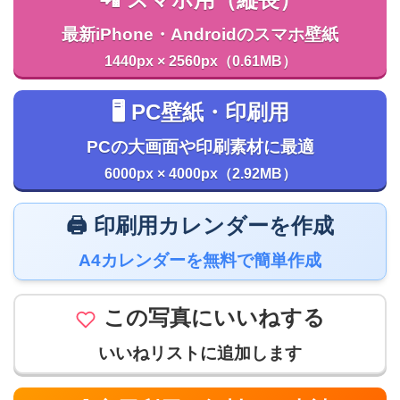
最新iPhone・Androidのスマホ壁紙
1440px × 2560px（0.61MB）
🖥️ PC壁紙・印刷用
PCの大画面や印刷素材に最適
6000px × 4000px（2.92MB）
🖨️ 印刷用カレンダーを作成
A4カレンダーを無料で簡単作成
この写真にいいねする
いいねリストに追加します