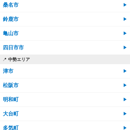
桑名市
鈴鹿市
亀山市
四日市市
中勢エリア
津市
松阪市
明和町
大台町
多気町