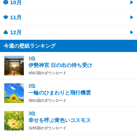
🎃 10月
🍁 11月
🎄 12月
今週の壁紙ランキング
1位
伊勢神宮 日の出の待ち受け
4567回のダウンロード
2位
一輪のひまわりと飛行機雲
3661回のダウンロード
3位
幸せを呼ぶ黄色いコスモス
3285回のダウンロード