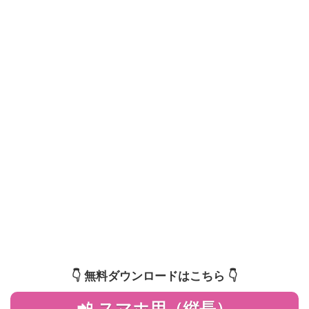
👇️ 無料ダウンロードはこちら 👇️
📲 スマホ用（縦長）