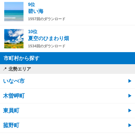
9位
碧い海
1557回のダウンロード
10位
夏空のひまわり畑
1534回のダウンロード
市町村から探す
北勢エリア
いなべ市
木曽岬町
東員町
菰野町