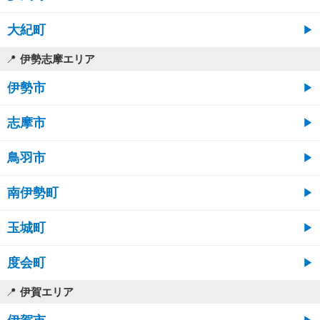
大紀町
伊勢志摩エリア
伊勢市
志摩市
鳥羽市
南伊勢町
玉城町
度会町
伊賀エリア