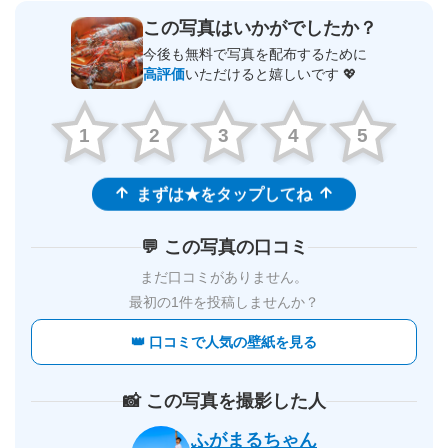
この写真はいかがでしたか？
今後も無料で写真を配布するために
高評価
いただけると嬉しいです 💖
1
2
3
4
5
まずは★をタップしてね
💬 この写真の口コミ
まだ口コミがありません。
最初の1件を投稿しませんか？
👑 口コミで人気の壁紙を見る
📸 この写真を撮影した人
ふがまるちゃん