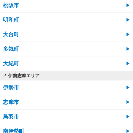
松阪市
明和町
大台町
多気町
大紀町
伊勢志摩エリア
伊勢市
志摩市
鳥羽市
南伊勢町