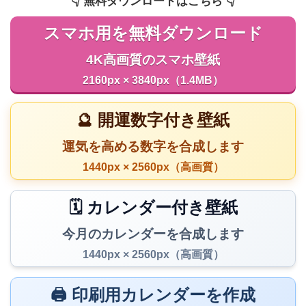
👇️ 無料ダウンロードはこちら 👇️
スマホ用を無料ダウンロード
4K高画質のスマホ壁紙
2160px × 3840px（1.4MB）
🔮 開運数字付き壁紙
運気を高める数字を合成します
1440px × 2560px（高画質）
🗓️ カレンダー付き壁紙
今月のカレンダーを合成します
1440px × 2560px（高画質）
🖨️ 印刷用カレンダーを作成