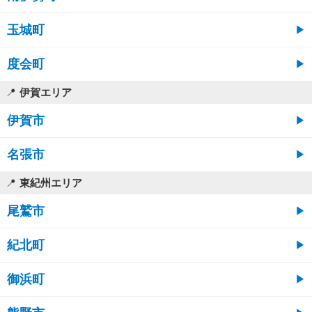
玉城町
度会町
伊賀エリア
伊賀市
名張市
東紀州エリア
尾鷲市
紀北町
御浜町