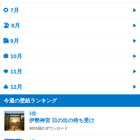
🌻 7月
🏖 8月
🎑 9月
🎃 10月
🍁 11月
🎄 12月
今週の壁紙ランキング
1位
伊勢神宮 日の出の待ち受け
4655回のダウンロード