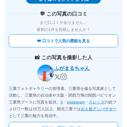
💬 この写真の口コミ
まだ口コミがありません。
最初の1件を投稿しませんか？
👑 口コミで人気の壁紙を見る
📸 この写真を撮影した人
ふがまるちゃん
三重フォトギャラリーの管理者。三重県を撮る写真家として
活動し、三重県の自治体や大阪・関西万博の関西パビリオン
三重県ブースに写真を提供。
X
・
instagram
・
スレッズ
の総フ
ォロワー数は15万人以上。観光三重では
みえ旅アンバサダー
として三重の魅力を発信中。