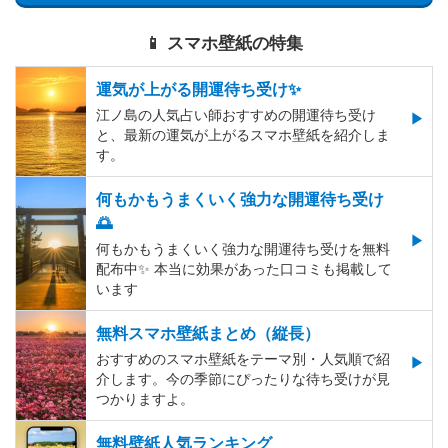
📱 スマホ壁紙の特集
運気が上がる開運待ち受け✨
江ノ島の人気占い師おすすめの開運待ち受け
と、最新の運気が上がるスマホ壁紙を紹介しま
す。
何もかもうまくいく強力な開運待ち受け
🌅
何もかもうまくいく強力な開運待ち受けを無料
配布中✨️ 本当に効果があった口コミも掲載して
います
無料スマホ壁紙まとめ（縦長）
おすすめのスマホ壁紙をテーマ別・人気順で紹
介します。今の季節にぴったりな待ち受けが見
つかりますよ。
無料壁紙人気ランキング