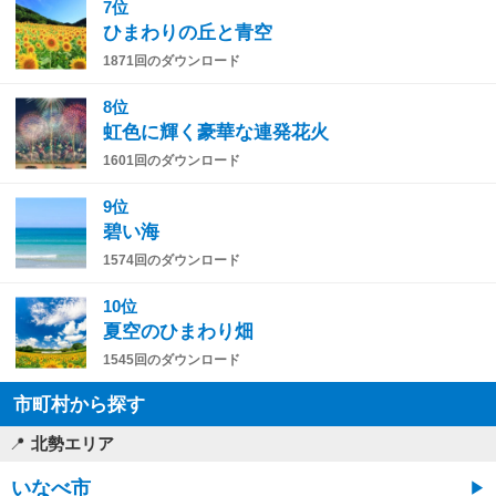
7位
ひまわりの丘と青空
1871回のダウンロード
8位
虹色に輝く豪華な連発花火
1601回のダウンロード
9位
碧い海
1574回のダウンロード
10位
夏空のひまわり畑
1545回のダウンロード
市町村から探す
北勢エリア
いなべ市