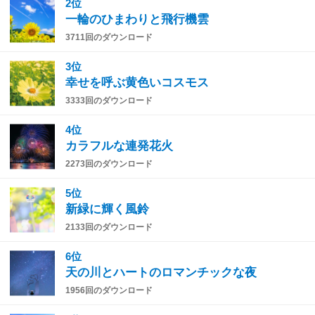
2位
一輪のひまわりと飛行機雲
3711回のダウンロード
3位
幸せを呼ぶ黄色いコスモス
3333回のダウンロード
4位
カラフルな連発花火
2273回のダウンロード
5位
新緑に輝く風鈴
2133回のダウンロード
6位
天の川とハートのロマンチックな夜
1956回のダウンロード