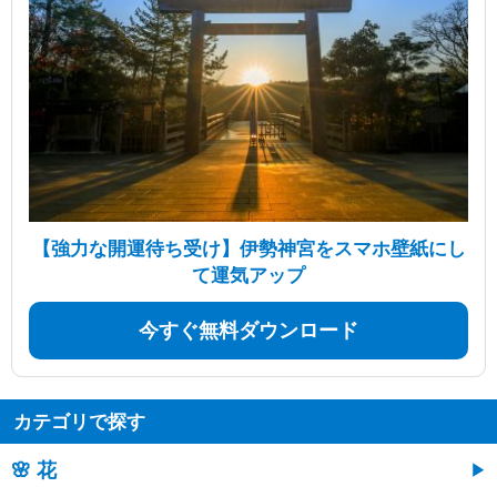
【強力な開運待ち受け】伊勢神宮をスマホ壁紙にし
て運気アップ
今すぐ無料ダウンロード
カテゴリで探す
🌸 花