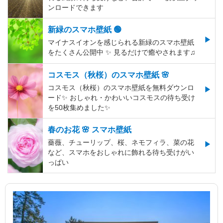
ンロードできます
新緑のスマホ壁紙 🟢
マイナスイオンを感じられる新緑のスマホ壁紙
をたくさん公開中 ✨ 見るだけで癒やされます♫
コスモス（秋桜）のスマホ壁紙 🌸
コスモス（秋桜）のスマホ壁紙を無料ダウンロ
ード✨️ おしゃれ・かわいいコスモスの待ち受け
を50枚集めました✨️
春のお花 🌸 スマホ壁紙
薔薇、チューリップ、桜、ネモフィラ、菜の花
など、スマホをおしゃれに飾れる待ち受けがい
っぱい