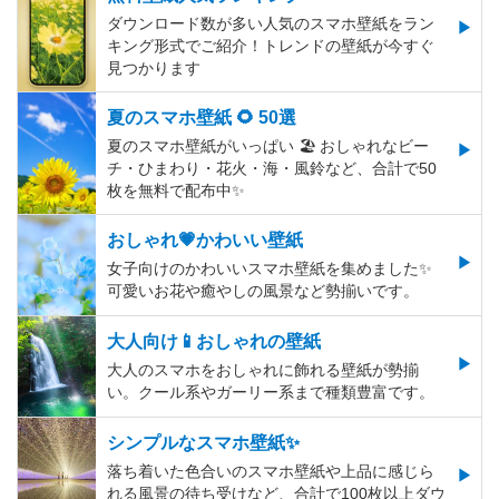
ダウンロード数が多い人気のスマホ壁紙をラン
キング形式でご紹介！トレンドの壁紙が今すぐ
見つかります
夏のスマホ壁紙 🌻 50選
夏のスマホ壁紙がいっぱい 🏖 おしゃれなビー
チ・ひまわり・花火・海・風鈴など、合計で50
枚を無料で配布中✨
おしゃれ💗かわいい壁紙
女子向けのかわいいスマホ壁紙を集めました✨
可愛いお花や癒やしの風景など勢揃いです。
大人向け📱おしゃれの壁紙
大人のスマホをおしゃれに飾れる壁紙が勢揃
い。クール系やガーリー系まで種類豊富です。
シンプルなスマホ壁紙✨
落ち着いた色合いのスマホ壁紙や上品に感じら
れる風景の待ち受けなど、合計で100枚以上ダウ