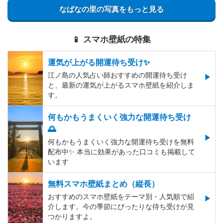
なばなの里の写真をもっと見る
📱 スマホ壁紙の特集
運気が上がる開運待ち受け✨
江ノ島の人気占い師おすすめの開運待ち受け
と、最新の運気が上がるスマホ壁紙を紹介しま
す。
何もかもうまくいく強力な開運待ち受け
🌅
何もかもうまくいく強力な開運待ち受けを無料
配布中✨️ 本当に効果があった口コミも掲載して
います
無料スマホ壁紙まとめ（縦長）
おすすめのスマホ壁紙をテーマ別・人気順で紹
介します。今の季節にぴったりな待ち受けが見
つかりますよ。