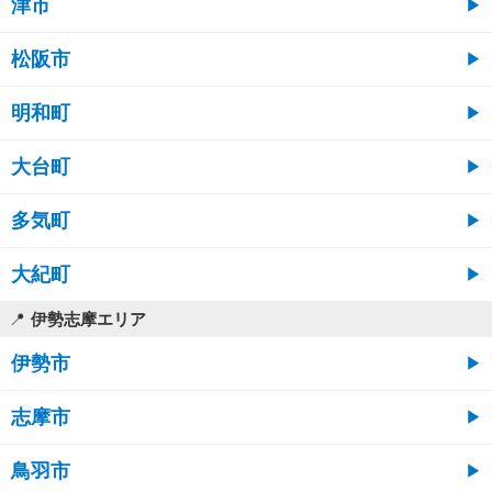
津市
松阪市
明和町
大台町
多気町
大紀町
伊勢志摩エリア
伊勢市
志摩市
鳥羽市