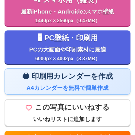
📲 スマホ用（縦長）
最新iPhone・Androidのスマホ壁紙
1440px × 2560px（0.47MB）
🖥️ PC壁紙・印刷用
PCの大画面や印刷素材に最適
6000px × 4002px（3.37MB）
🖨️ 印刷用カレンダーを作成
A4カレンダーを無料で簡単作成
この写真にいいねする
いいねリストに追加します