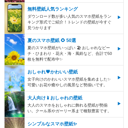
無料壁紙人気ランキング
ダウンロード数が多い人気のスマホ壁紙をラン
キング形式でご紹介！トレンドの壁紙が今すぐ
見つかります
夏のスマホ壁紙 🌻 50選
夏のスマホ壁紙がいっぱい 🏖 おしゃれなビー
チ・ひまわり・花火・海・風鈴など、合計で50
枚を無料で配布中✨
おしゃれ💗かわいい壁紙
女子向けのかわいいスマホ壁紙を集めました✨
可愛いお花や癒やしの風景など勢揃いです。
大人向け📱おしゃれの壁紙
大人のスマホをおしゃれに飾れる壁紙が勢揃
い。クール系やガーリー系まで種類豊富です。
シンプルなスマホ壁紙✨