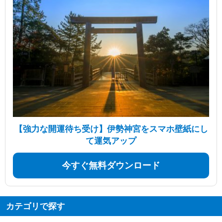
【強力な開運待ち受け】伊勢神宮をスマホ壁紙にし
て運気アップ
今すぐ無料ダウンロード
カテゴリで探す