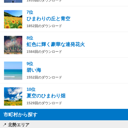
1935回のダウンロード
7位
ひまわりの丘と青空
1852回のダウンロード
8位
虹色に輝く豪華な連発花火
1584回のダウンロード
9位
碧い海
1552回のダウンロード
10位
夏空のひまわり畑
1529回のダウンロード
市町村から探す
北勢エリア