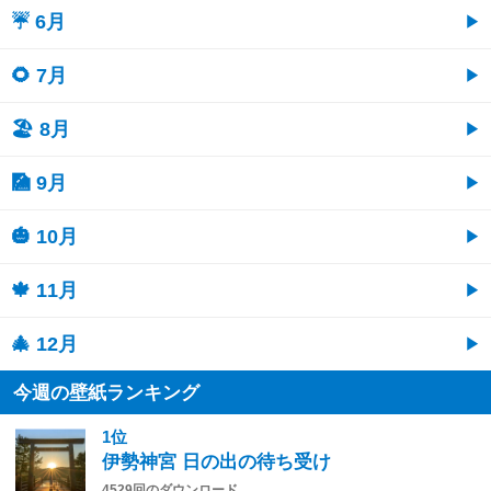
☔ 6月
🌻 7月
🏖 8月
🎑 9月
🎃 10月
🍁 11月
🎄 12月
今週の壁紙ランキング
1位
伊勢神宮 日の出の待ち受け
4529回のダウンロード