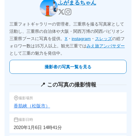
ふがまるちゃん
三重フォトギャラリーの管理者。三重県を撮る写真家として
活動し、三重県の自治体や大阪・関西万博の関西パビリオン
三重県ブースに写真を提供。
X
・
instagram
・
スレッズ
の総フ
ォロワー数は15万人以上。観光三重では
みえ旅アンバサダー
として三重の魅力を発信中。
撮影者の写真一覧を見る
📍 この写真の撮影情報
撮影場所
香肌峡（松阪市）
撮影日時
2020年1月6日 14時41分