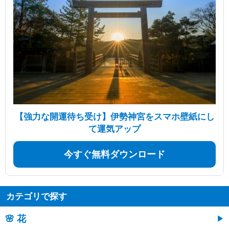
【強力な開運待ち受け】伊勢神宮をスマホ壁紙にし
て運気アップ
今すぐ無料ダウンロード
カテゴリで探す
🌸 花