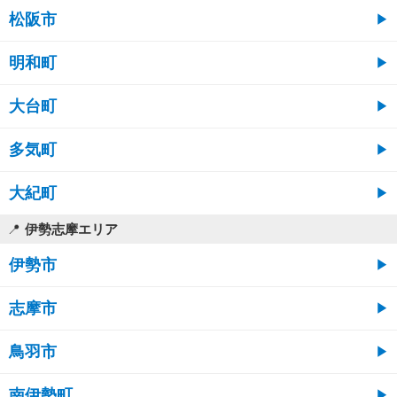
松阪市
明和町
大台町
多気町
大紀町
伊勢志摩エリア
伊勢市
志摩市
鳥羽市
南伊勢町