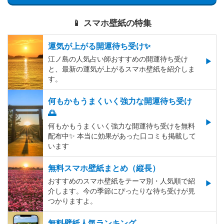
📱 スマホ壁紙の特集
運気が上がる開運待ち受け✨
江ノ島の人気占い師おすすめの開運待ち受け
と、最新の運気が上がるスマホ壁紙を紹介しま
す。
何もかもうまくいく強力な開運待ち受け
🌅
何もかもうまくいく強力な開運待ち受けを無料
配布中✨️ 本当に効果があった口コミも掲載して
います
無料スマホ壁紙まとめ（縦長）
おすすめのスマホ壁紙をテーマ別・人気順で紹
介します。今の季節にぴったりな待ち受けが見
つかりますよ。
無料壁紙人気ランキング