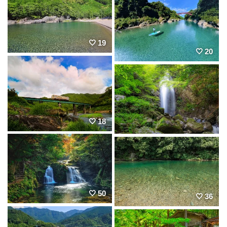
19
20
18
50
36