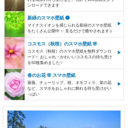
ンロードできます
新緑のスマホ壁紙 🟢
マイナスイオンを感じられる新緑のスマホ壁紙
をたくさん公開中 ✨ 見るだけで癒やされます♫
コスモス（秋桜）のスマホ壁紙 🌸
コスモス（秋桜）のスマホ壁紙を無料ダウンロ
ード✨️ おしゃれ・かわいいコスモスの待ち受け
を50枚集めました✨️
春のお花 🌸 スマホ壁紙
薔薇、チューリップ、桜、ネモフィラ、菜の花
など、スマホをおしゃれに飾れる待ち受けがい
っぱい