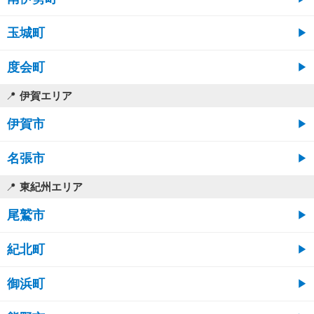
玉城町
度会町
伊賀エリア
伊賀市
名張市
東紀州エリア
尾鷲市
紀北町
御浜町