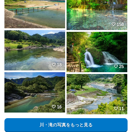
158
18
25
16
11
川・滝の写真をもっと見る