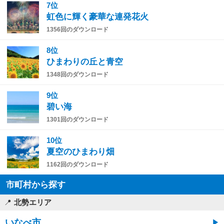
7位
虹色に輝く豪華な連発花火
1356回のダウンロード
8位
ひまわりの丘と青空
1348回のダウンロード
9位
碧い海
1301回のダウンロード
10位
夏空のひまわり畑
1162回のダウンロード
市町村から探す
北勢エリア
いなべ市