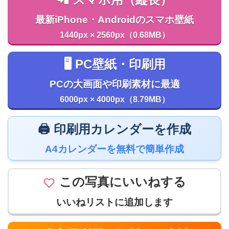
最新iPhone・Androidのスマホ壁紙
1440px × 2560px（0.68MB）
🖥️ PC壁紙・印刷用
PCの大画面や印刷素材に最適
6000px × 4000px（8.79MB）
🖨️ 印刷用カレンダーを作成
A4カレンダーを無料で簡単作成
この写真にいいねする
いいねリストに追加します