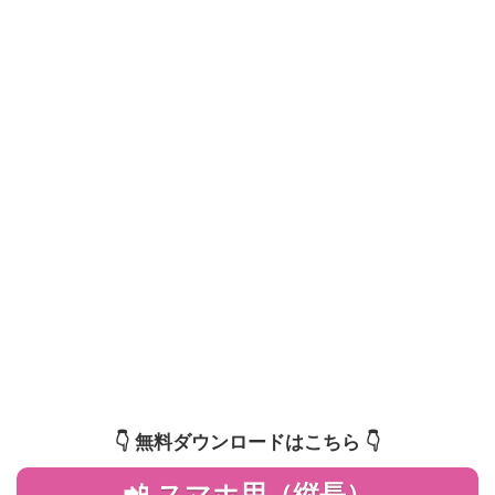
👇️ 無料ダウンロードはこちら 👇️
📲 スマホ用（縦長）