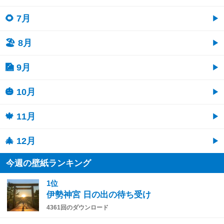
🌻 7月
🏖 8月
🎑 9月
🎃 10月
🍁 11月
🎄 12月
今週の壁紙ランキング
1位
伊勢神宮 日の出の待ち受け
4361回のダウンロード