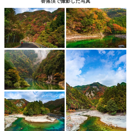
香落渓で撮影した写真