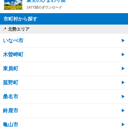
夏空のひまわり畑
1477回のダウンロード
市町村から探す
北勢エリア
いなべ市
木曽岬町
東員町
菰野町
桑名市
鈴鹿市
亀山市