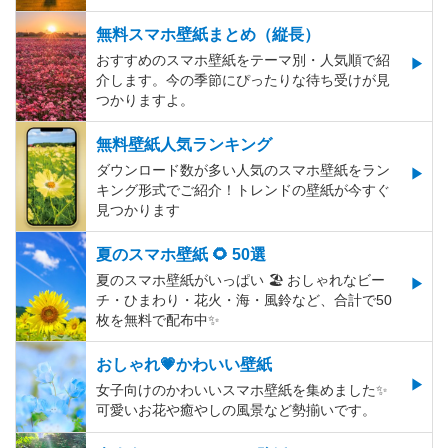
無料スマホ壁紙まとめ（縦長）
おすすめのスマホ壁紙をテーマ別・人気順で紹
介します。今の季節にぴったりな待ち受けが見
つかりますよ。
無料壁紙人気ランキング
ダウンロード数が多い人気のスマホ壁紙をラン
キング形式でご紹介！トレンドの壁紙が今すぐ
見つかります
夏のスマホ壁紙 🌻 50選
夏のスマホ壁紙がいっぱい 🏖 おしゃれなビー
チ・ひまわり・花火・海・風鈴など、合計で50
枚を無料で配布中✨
おしゃれ💗かわいい壁紙
女子向けのかわいいスマホ壁紙を集めました✨
可愛いお花や癒やしの風景など勢揃いです。