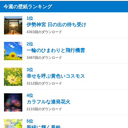
今週の壁紙ランキング
1位
伊勢神宮 日の出の待ち受け
4303回のダウンロード
2位
一輪のひまわりと飛行機雲
3497回のダウンロード
3位
幸せを呼ぶ黄色いコスモス
3112回のダウンロード
4位
カラフルな連発花火
2133回のダウンロード
5位
新緑に輝く風鈴