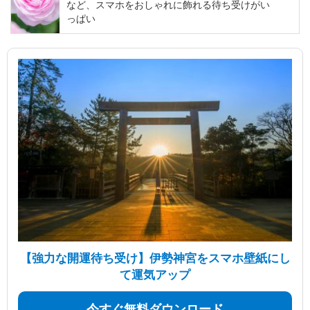
など、スマホをおしゃれに飾れる待ち受けがい
っぱい
【強力な開運待ち受け】伊勢神宮をスマホ壁紙にし
て運気アップ
今すぐ無料ダウンロード