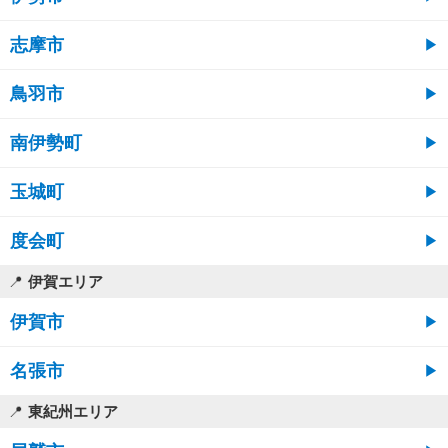
志摩市
鳥羽市
南伊勢町
玉城町
度会町
伊賀エリア
伊賀市
名張市
東紀州エリア