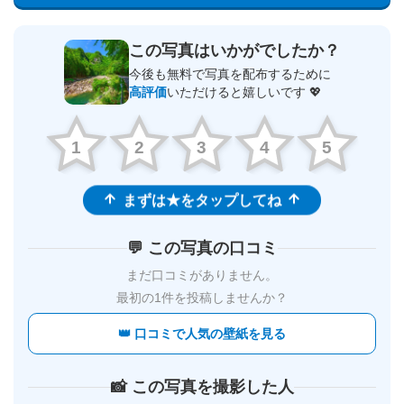
この写真はいかがでしたか？
今後も無料で写真を配布するために
高評価
いただけると嬉しいです 💖
1
2
3
4
5
まずは★をタップしてね
💬 この写真の口コミ
まだ口コミがありません。
最初の1件を投稿しませんか？
👑 口コミで人気の壁紙を見る
📸 この写真を撮影した人