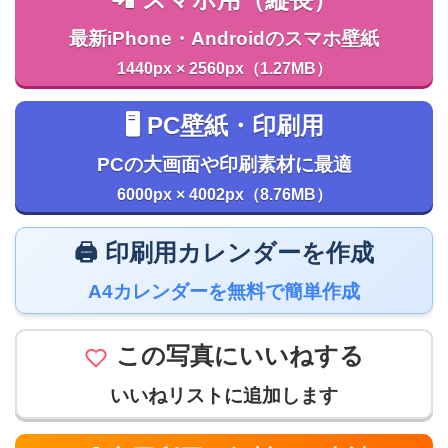
📲 スマホ用（縦長）
最新iPhone・Androidのスマホ壁紙
1440px × 2560px（1.27MB）
🖥️ PC壁紙・印刷用
PCの大画面や印刷素材に最適
6000px × 4002px（8.76MB）
🖨️ 印刷用カレンダーを作成
A4カレンダーを無料で簡単作成
この写真にいいねする
いいねリストに追加します