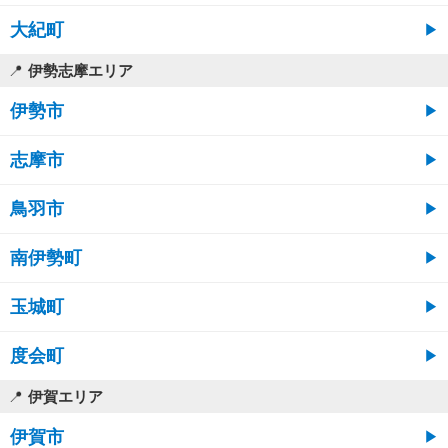
大紀町
伊勢志摩エリア
伊勢市
志摩市
鳥羽市
南伊勢町
玉城町
度会町
伊賀エリア
伊賀市