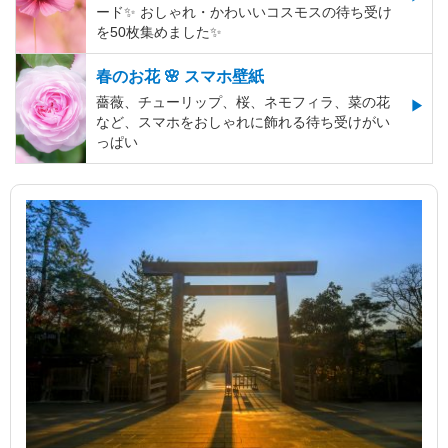
ード✨️ おしゃれ・かわいいコスモスの待ち受け
を50枚集めました✨️
春のお花 🌸 スマホ壁紙
薔薇、チューリップ、桜、ネモフィラ、菜の花
など、スマホをおしゃれに飾れる待ち受けがい
っぱい