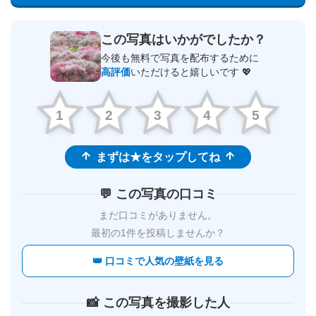
この写真はいかがでしたか？
今後も無料で写真を配布するために
高評価
いただけると嬉しいです 💖
1
2
3
4
5
まずは★をタップしてね
💬 この写真の口コミ
まだ口コミがありません。
最初の1件を投稿しませんか？
👑 口コミで人気の壁紙を見る
📸 この写真を撮影した人