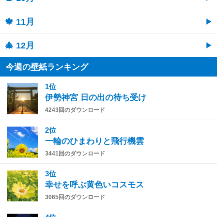
🍁 11月
🎄 12月
今週の壁紙ランキング
1位
伊勢神宮 日の出の待ち受け
4243回のダウンロード
2位
一輪のひまわりと飛行機雲
3441回のダウンロード
3位
幸せを呼ぶ黄色いコスモス
3065回のダウンロード