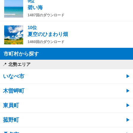
9位
碧い海
1487回のダウンロード
10位
夏空のひまわり畑
1460回のダウンロード
市町村から探す
北勢エリア
いなべ市
木曽岬町
東員町
菰野町