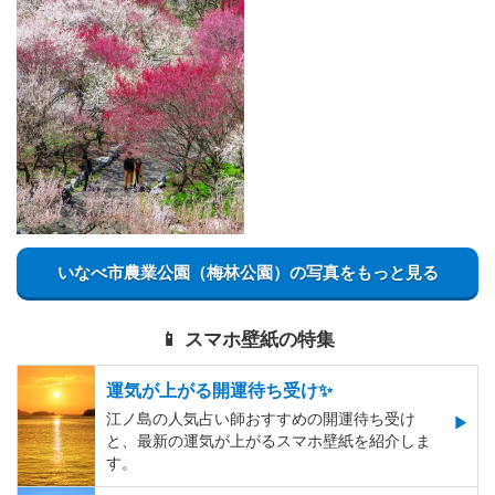
いなべ市農業公園（梅林公園）の写真をもっと見る
📱 スマホ壁紙の特集
運気が上がる開運待ち受け✨
江ノ島の人気占い師おすすめの開運待ち受け
と、最新の運気が上がるスマホ壁紙を紹介しま
す。