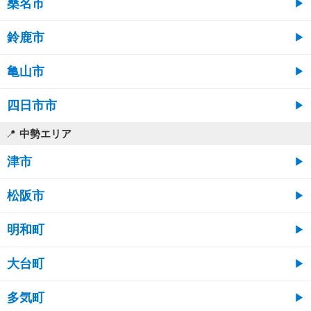
桑名市
鈴鹿市
亀山市
四日市市
中勢エリア
津市
松阪市
明和町
大台町
多気町