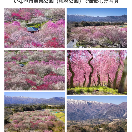
いなべ市農業公園（梅林公園）で撮影した写真