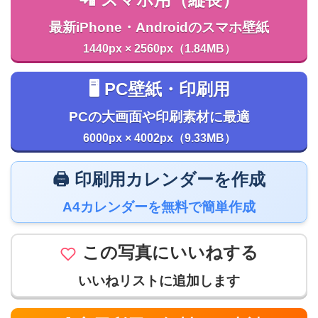
📲 スマホ用（縦長）
最新iPhone・Androidのスマホ壁紙
1440px × 2560px（1.84MB）
🖥️ PC壁紙・印刷用
PCの大画面や印刷素材に最適
6000px × 4002px（9.33MB）
🖨️ 印刷用カレンダーを作成
A4カレンダーを無料で簡単作成
この写真にいいねする
いいねリストに追加します