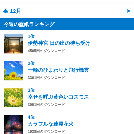
🎄 12月
今週の壁紙ランキング
1位
伊勢神宮 日の出の待ち受け
4505回のダウンロード
2位
一輪のひまわりと飛行機雲
3301回のダウンロード
3位
幸せを呼ぶ黄色いコスモス
3001回のダウンロード
4位
カラフルな連発花火
1938回のダウンロード