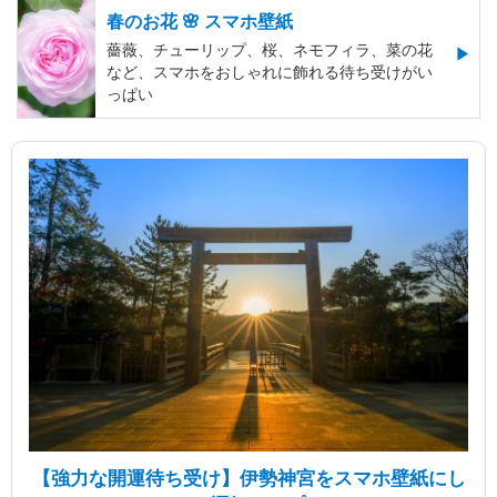
春のお花 🌸 スマホ壁紙
薔薇、チューリップ、桜、ネモフィラ、菜の花
など、スマホをおしゃれに飾れる待ち受けがい
っぱい
【強力な開運待ち受け】伊勢神宮をスマホ壁紙にし