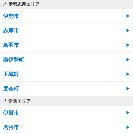
伊勢志摩エリア
伊勢市
志摩市
鳥羽市
南伊勢町
玉城町
度会町
伊賀エリア
伊賀市
名張市