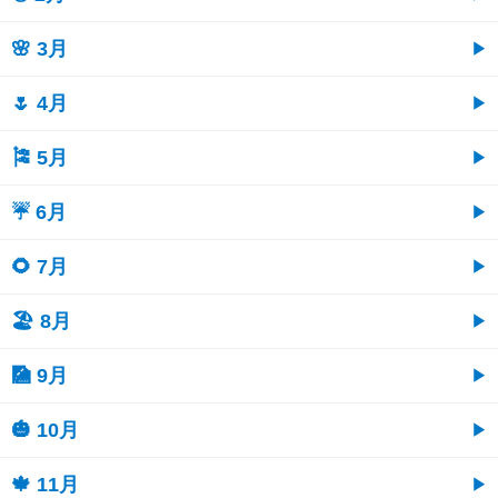
🌸 3月
🌷 4月
🎏 5月
☔ 6月
🌻 7月
🏖 8月
🎑 9月
🎃 10月
🍁 11月