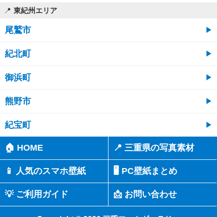
東紀州エリア
尾鷲市
紀北町
御浜町
熊野市
紀宝町
🏠 HOME
📍 三重県の写真素材
📱 人気のスマホ壁紙
🖥️ PC壁紙まとめ
💡 ご利用ガイド
📩 お問い合わせ