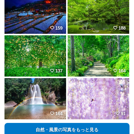
159
188
137
164
164
91
自然・風景の写真をもっと見る