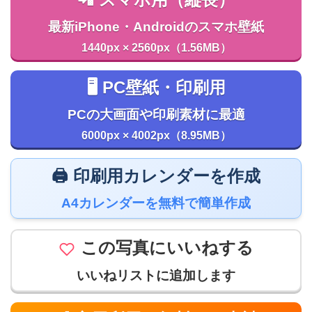
📲 スマホ用（縦長）
最新iPhone・Androidのスマホ壁紙
1440px × 2560px（1.56MB）
🖥️ PC壁紙・印刷用
PCの大画面や印刷素材に最適
6000px × 4002px（8.95MB）
🖨️ 印刷用カレンダーを作成
A4カレンダーを無料で簡単作成
この写真にいいねする
いいねリストに追加します