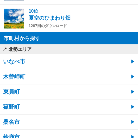
10位
夏空のひまわり畑
1287回のダウンロード
市町村から探す
北勢エリア
いなべ市
木曽岬町
東員町
菰野町
桑名市
鈴鹿市