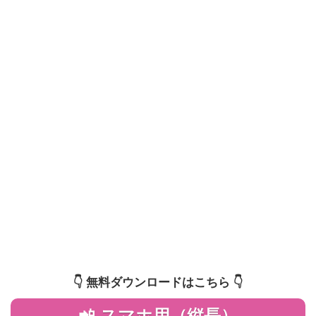
👇️ 無料ダウンロードはこちら 👇️
📲 スマホ用（縦長）