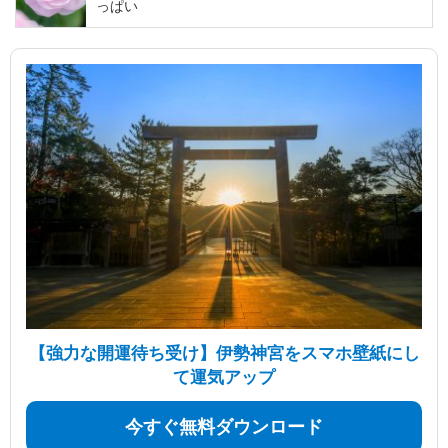
っぱい
【強力な開運待ち受け】伊勢神宮をスマホ壁紙にし
て運気アップ
今すぐ無料ダウンロード