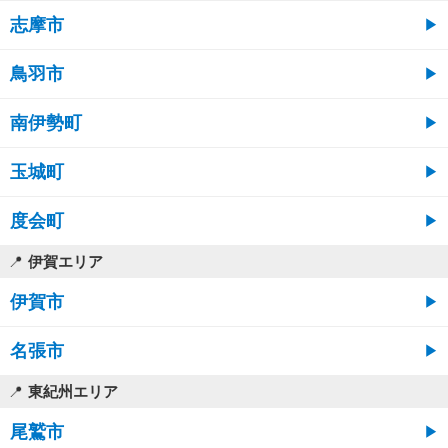
志摩市
鳥羽市
南伊勢町
玉城町
度会町
伊賀エリア
伊賀市
名張市
東紀州エリア
尾鷲市