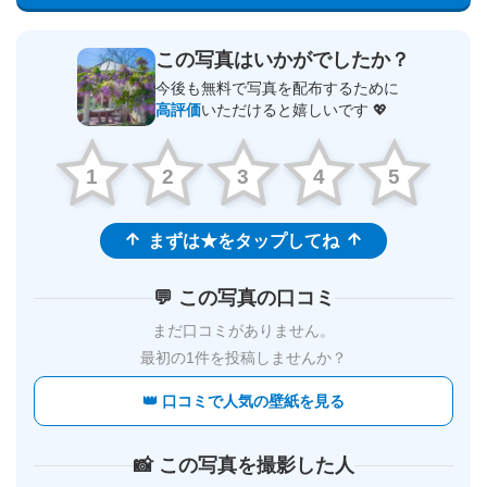
この写真はいかがでしたか？
今後も無料で写真を配布するために
高評価
いただけると嬉しいです 💖
1
2
3
4
5
まずは★をタップしてね
💬 この写真の口コミ
まだ口コミがありません。
最初の1件を投稿しませんか？
👑 口コミで人気の壁紙を見る
📸 この写真を撮影した人