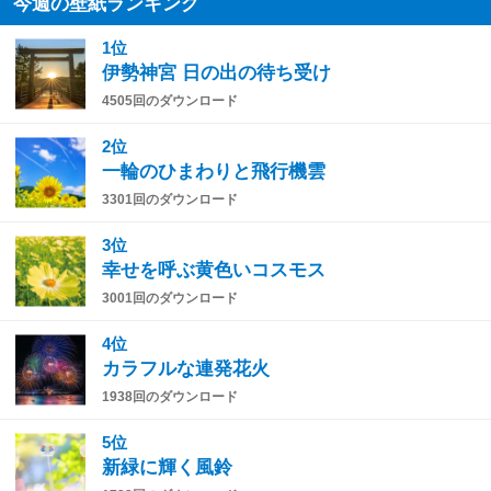
今週の壁紙ランキング
1位
伊勢神宮 日の出の待ち受け
4505回のダウンロード
2位
一輪のひまわりと飛行機雲
3301回のダウンロード
3位
幸せを呼ぶ黄色いコスモス
3001回のダウンロード
4位
カラフルな連発花火
1938回のダウンロード
5位
新緑に輝く風鈴