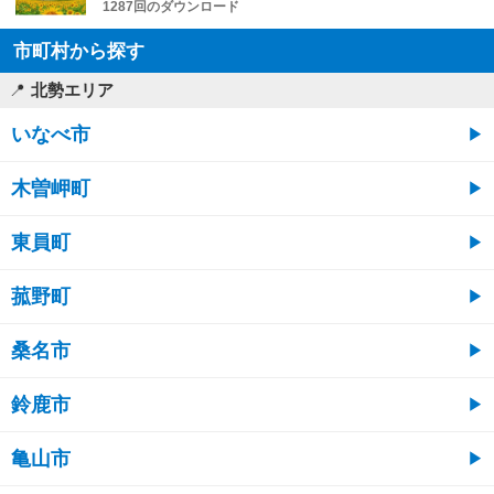
1287回のダウンロード
市町村から探す
北勢エリア
いなべ市
木曽岬町
東員町
菰野町
桑名市
鈴鹿市
亀山市