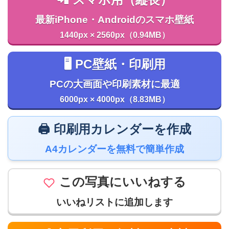
最新iPhone・Androidのスマホ壁紙
1440px × 2560px（0.94MB）
🖥️ PC壁紙・印刷用
PCの大画面や印刷素材に最適
6000px × 4000px（8.83MB）
🖨️ 印刷用カレンダーを作成
A4カレンダーを無料で簡単作成
この写真にいいねする
いいねリストに追加します