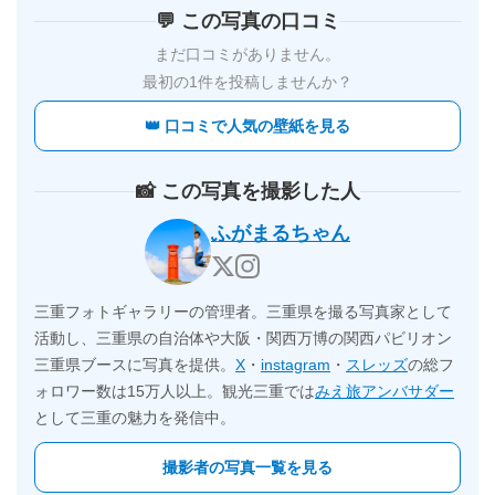
💬 この写真の口コミ
まだ口コミがありません。
最初の1件を投稿しませんか？
👑 口コミで人気の壁紙を見る
📸 この写真を撮影した人
ふがまるちゃん
三重フォトギャラリーの管理者。三重県を撮る写真家として
活動し、三重県の自治体や大阪・関西万博の関西パビリオン
三重県ブースに写真を提供。
X
・
instagram
・
スレッズ
の総フ
ォロワー数は15万人以上。観光三重では
みえ旅アンバサダー
として三重の魅力を発信中。
撮影者の写真一覧を見る