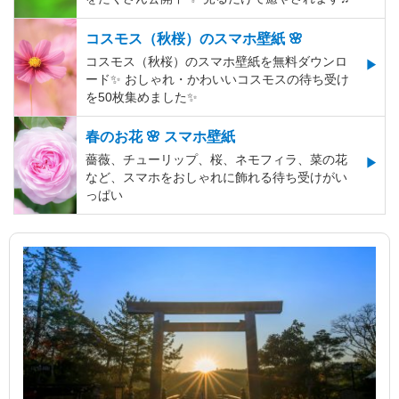
コスモス（秋桜）のスマホ壁紙 🌸
コスモス（秋桜）のスマホ壁紙を無料ダウンロ
ード✨️ おしゃれ・かわいいコスモスの待ち受け
を50枚集めました✨️
春のお花 🌸 スマホ壁紙
薔薇、チューリップ、桜、ネモフィラ、菜の花
など、スマホをおしゃれに飾れる待ち受けがい
っぱい