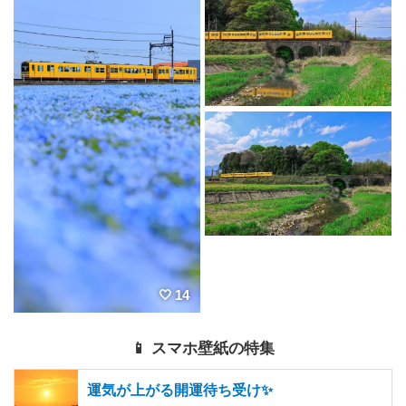
14
📱 スマホ壁紙の特集
運気が上がる開運待ち受け✨