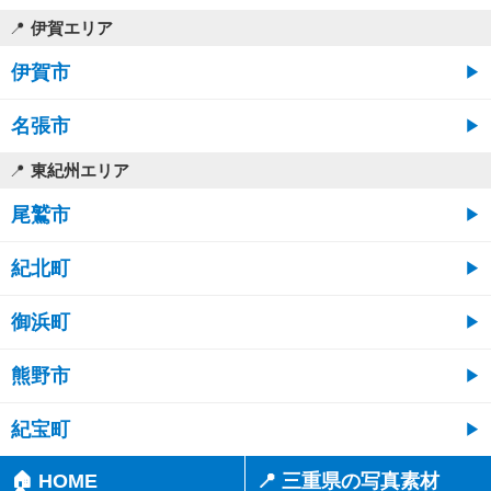
伊賀エリア
伊賀市
名張市
東紀州エリア
尾鷲市
紀北町
御浜町
熊野市
紀宝町
🏠 HOME
📍 三重県の写真素材