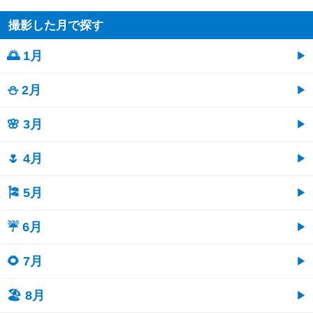
撮影した月で探す
🌅 1月
⛄ 2月
🌸 3月
🌷 4月
🎏 5月
☔ 6月
🌻 7月
🏖 8月