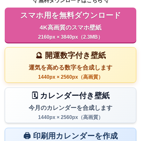
👇️ 無料ダウンロードはこちら 👇️
スマホ用を無料ダウンロード
4K高画質のスマホ壁紙
2160px × 3840px（2.3MB）
🔮 開運数字付き壁紙
運気を高める数字を合成します
1440px × 2560px（高画質）
🗓️ カレンダー付き壁紙
今月のカレンダーを合成します
1440px × 2560px（高画質）
🖨️ 印刷用カレンダーを作成