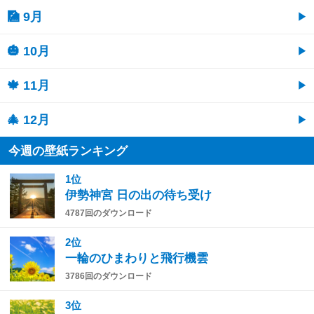
🎑 9月
🎃 10月
🍁 11月
🎄 12月
今週の壁紙ランキング
1位
伊勢神宮 日の出の待ち受け
4787回のダウンロード
2位
一輪のひまわりと飛行機雲
3786回のダウンロード
3位