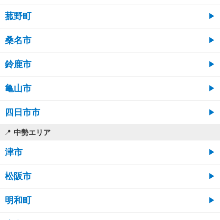
菰野町
桑名市
鈴鹿市
亀山市
四日市市
中勢エリア
津市
松阪市
明和町