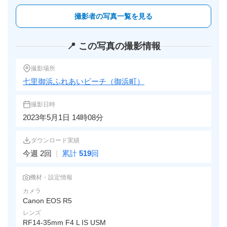
撮影者の写真一覧を見る
📍 この写真の撮影情報
撮影場所
七里御浜ふれあいビーチ（御浜町）
撮影日時
2023年5月1日 14時08分
ダウンロード実績
今週 2回
|
累計
519
回
機材・設定情報
カメラ
Canon EOS R5
レンズ
RF14-35mm F4 L IS USM