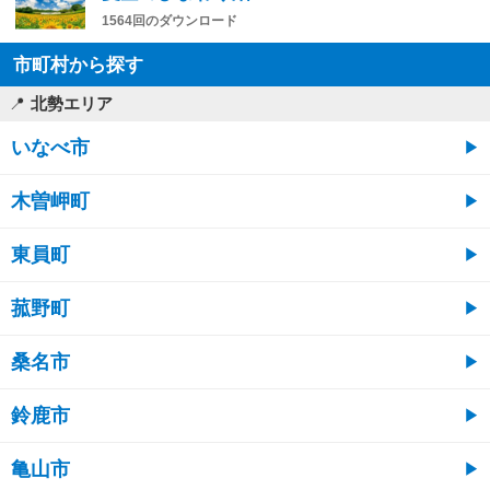
1564回のダウンロード
市町村から探す
北勢エリア
いなべ市
木曽岬町
東員町
菰野町
桑名市
鈴鹿市
亀山市