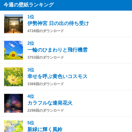
今週の壁紙ランキング
1位
伊勢神宮 日の出の待ち受け
4728回のダウンロード
2位
一輪のひまわりと飛行機雲
3753回のダウンロード
3位
幸せを呼ぶ黄色いコスモス
3368回のダウンロード
4位
カラフルな連発花火
2298回のダウンロード
5位
新緑に輝く風鈴