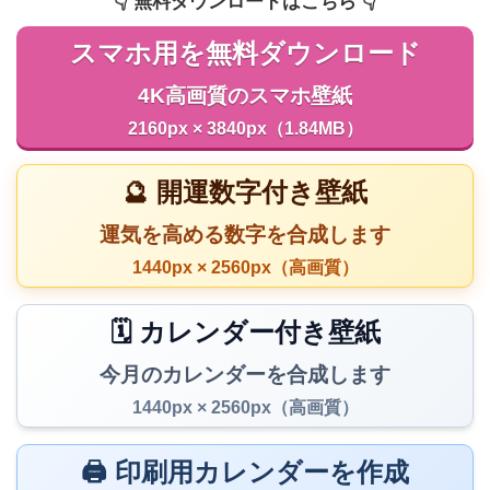
👇️ 無料ダウンロードはこちら 👇️
スマホ用を無料ダウンロード
4K高画質のスマホ壁紙
2160px × 3840px（1.84MB）
🔮 開運数字付き壁紙
運気を高める数字を合成します
1440px × 2560px（高画質）
🗓️ カレンダー付き壁紙
今月のカレンダーを合成します
1440px × 2560px（高画質）
🖨️ 印刷用カレンダーを作成