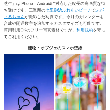
芝生」はiPhone・Androidに対応した縦長の高画質な待
ち受けです。三重県の
七里御浜ふれあいビーチ
で
ふが
まるちゃん
が撮影した写真です。今月のカレンダーを
合成や開運数字を追加するカスタマイズも可能です。
商用利用OKのフリー写真素材ですが、
利用規約
を守っ
てご利用ください。
建物・オブジェのスマホ壁紙