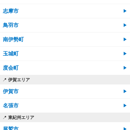
志摩市
鳥羽市
南伊勢町
玉城町
度会町
伊賀エリア
伊賀市
名張市
東紀州エリア
尾鷲市