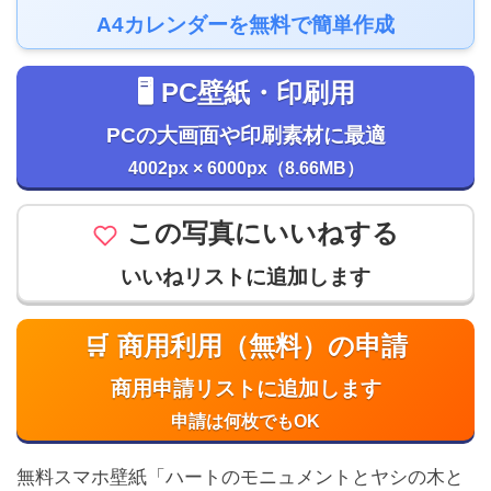
A4カレンダーを無料で簡単作成
🖥️ PC壁紙・印刷用
PCの大画面や印刷素材に最適
4002px × 6000px（8.66MB）
この写真にいいねする
いいねリストに追加します
🛒 商用利用（無料）の申請
商用申請リストに追加します
申請は何枚でもOK
無料スマホ壁紙「ハートのモニュメントとヤシの木と