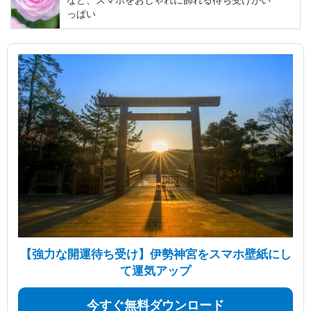
など、スマホをおしゃれに飾れる待ち受けがい
っぱい
【強力な開運待ち受け】伊勢神宮をスマホ壁紙にし
て運気アップ
今すぐ無料ダウンロード