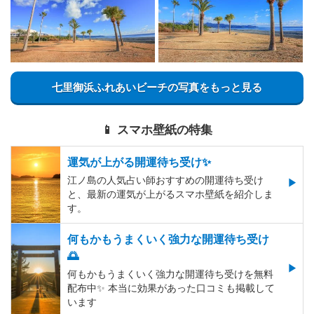
七里御浜ふれあいビーチの写真をもっと見る
📱 スマホ壁紙の特集
運気が上がる開運待ち受け✨
江ノ島の人気占い師おすすめの開運待ち受け
と、最新の運気が上がるスマホ壁紙を紹介しま
す。
何もかもうまくいく強力な開運待ち受け
🌅
何もかもうまくいく強力な開運待ち受けを無料
配布中✨️ 本当に効果があった口コミも掲載して
います