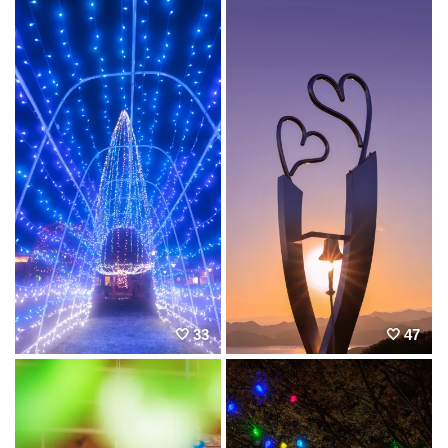
33
47