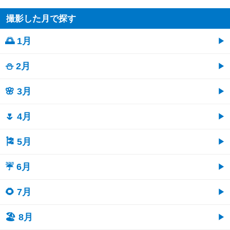
撮影した月で探す
🌅 1月
⛄ 2月
🌸 3月
🌷 4月
🎏 5月
☔ 6月
🌻 7月
🏖 8月