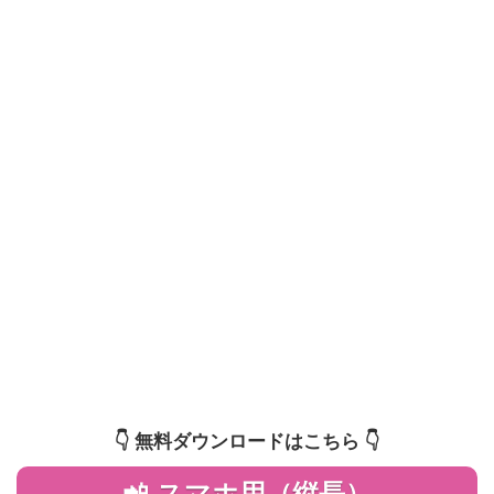
👇️ 無料ダウンロードはこちら 👇️
📲 スマホ用（縦長）