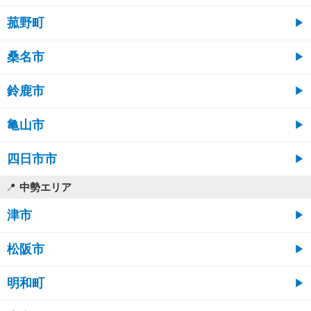
菰野町
桑名市
鈴鹿市
亀山市
四日市市
中勢エリア
津市
松阪市
明和町