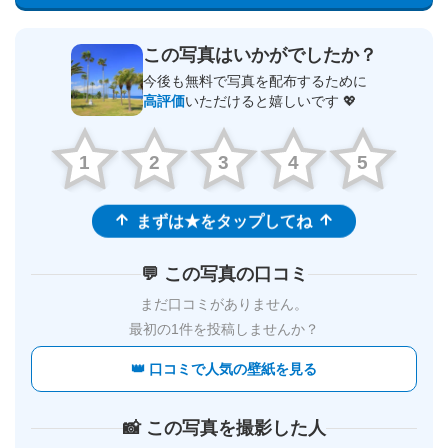
この写真はいかがでしたか？
今後も無料で写真を配布するために
高評価
いただけると嬉しいです 💖
1
2
3
4
5
まずは★をタップしてね
💬 この写真の口コミ
まだ口コミがありません。
最初の1件を投稿しませんか？
👑 口コミで人気の壁紙を見る
📸 この写真を撮影した人