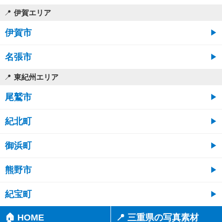
伊賀エリア
伊賀市
名張市
東紀州エリア
尾鷲市
紀北町
御浜町
熊野市
紀宝町
🏠 HOME
📍 三重県の写真素材