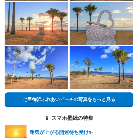
七里御浜ふれあいビーチの写真をもっと見る
📱 スマホ壁紙の特集
運気が上がる開運待ち受け✨