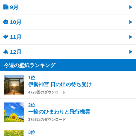
🎑 9月
🎃 10月
🍁 11月
🎄 12月
今週の壁紙ランキング
1位
伊勢神宮 日の出の待ち受け
4728回のダウンロード
2位
一輪のひまわりと飛行機雲
3753回のダウンロード
3位