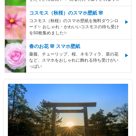
コスモス（秋桜）のスマホ壁紙 🌸
コスモス（秋桜）のスマホ壁紙を無料ダウンロ
ード✨️ おしゃれ・かわいいコスモスの待ち受け
を50枚集めました✨️
春のお花 🌸 スマホ壁紙
薔薇、チューリップ、桜、ネモフィラ、菜の花
など、スマホをおしゃれに飾れる待ち受けがい
っぱい