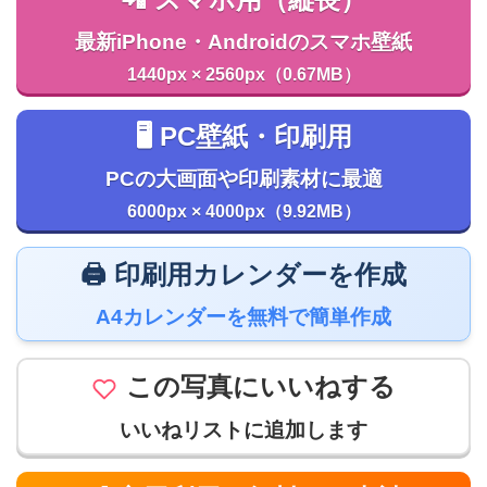
最新iPhone・Androidのスマホ壁紙
1440px × 2560px（0.67MB）
🖥️ PC壁紙・印刷用
PCの大画面や印刷素材に最適
6000px × 4000px（9.92MB）
🖨️ 印刷用カレンダーを作成
A4カレンダーを無料で簡単作成
この写真にいいねする
いいねリストに追加します