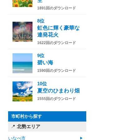
空
1891回のダウンロード
8位
虹色に輝く豪華な
連発花火
1622回のダウンロード
9位
碧い海
1590回のダウンロード
10位
夏空のひまわり畑
1555回のダウンロード
市町村から探す
北勢エリア
いなべ市