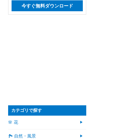
今すぐ無料ダウンロード
カテゴリで探す
🌸 花
🏞️ 自然・風景