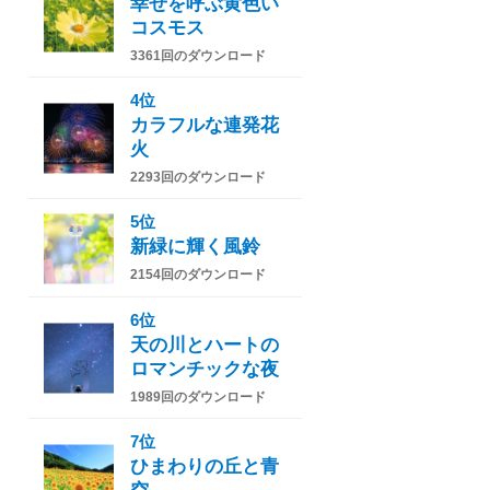
幸せを呼ぶ黄色い
コスモス
3361回のダウンロード
4位
カラフルな連発花
火
2293回のダウンロード
5位
新緑に輝く風鈴
2154回のダウンロード
6位
天の川とハートの
ロマンチックな夜
1989回のダウンロード
7位
ひまわりの丘と青