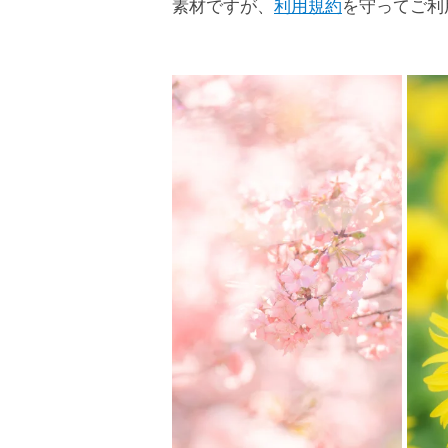
素材ですが、
利用規約
を守ってご利