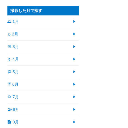
撮影した月で探す
🌅 1月
⛄ 2月
🌸 3月
🌷 4月
🎏 5月
☔ 6月
🌻 7月
🏖 8月
🎑 9月