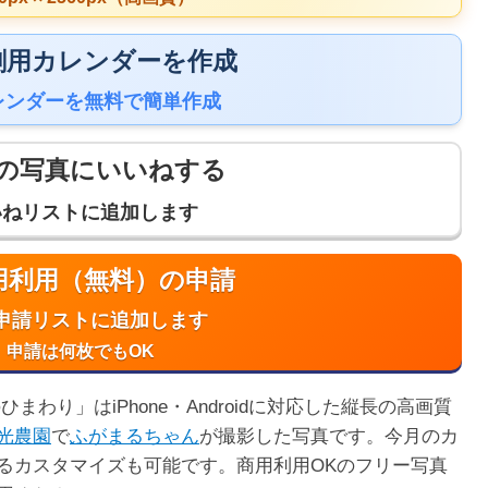
 印刷用カレンダーを作成
レンダーを無料で簡単作成
の写真にいいねする
いねリストに追加します
商用利用（無料）の申請
申請リストに追加します
申請は何枚でもOK
まわり」はiPhone・Androidに対応した縦長の高画質
光農園
で
ふがまるちゃん
が撮影した写真です。今月のカ
るカスタマイズも可能です。商用利用OKのフリー写真