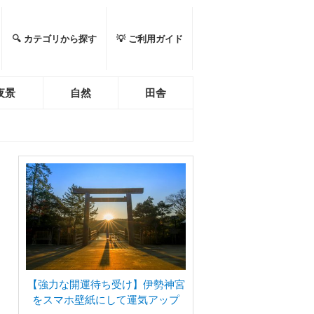
🔍 カテゴリから探す
💡 ご利用ガイド
夜景
自然
田舎
【強力な開運待ち受け】伊勢神宮
をスマホ壁紙にして運気アップ