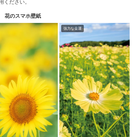
用ください。
花のスマホ壁紙
強力な金運