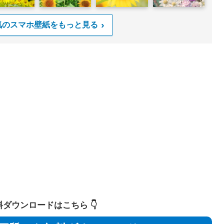
気のスマホ壁紙をもっと見る
 無料ダウンロードはこちら 👇️