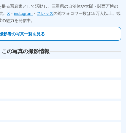
を撮る写真家として活動し、三重県の自治体や大阪・関西万博の
供。
X
・
instagram
・
スレッズ
の総フォロワー数は15万人以上。観
重の魅力を発信中。
撮影者の写真一覧を見る
 この写真の撮影情報