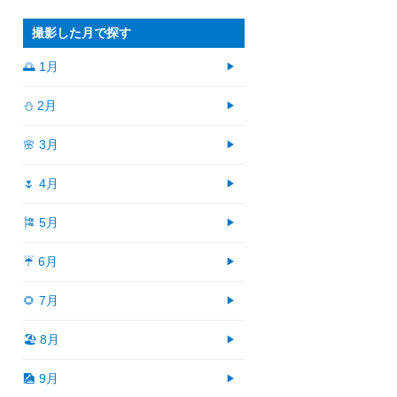
撮影した月で探す
🌅 1月
⛄ 2月
🌸 3月
🌷 4月
🎏 5月
☔ 6月
🌻 7月
🏖 8月
🎑 9月