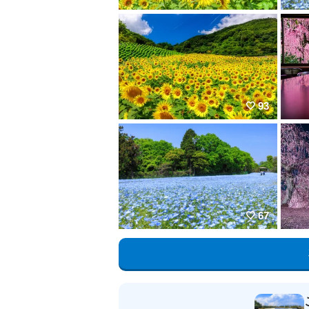
93
67