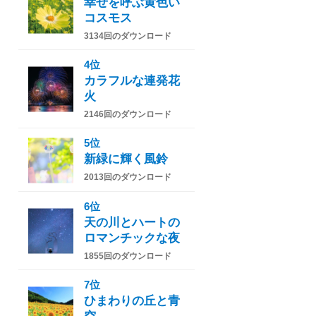
幸せを呼ぶ黄色い
コスモス
3134回のダウンロード
4位
カラフルな連発花
火
2146回のダウンロード
5位
新緑に輝く風鈴
2013回のダウンロード
6位
天の川とハートの
ロマンチックな夜
1855回のダウンロード
7位
ひまわりの丘と青