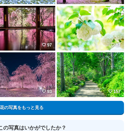
97
87
93
157
花の写真をもっと見る
この写真はいかがでしたか？