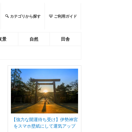
🔍 カテゴリから探す
💡 ご利用ガイド
夜景
自然
田舎
【強力な開運待ち受け】伊勢神宮
をスマホ壁紙にして運気アップ