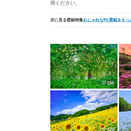
用ください。
次に見る壁紙特集
おしゃれなPC壁紙をもっ
150
126