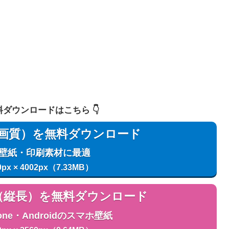
 無料ダウンロードはこちら 👇️
用（高画質）を無料ダウンロード
C壁紙・印刷素材に最適
0px × 4002px（7.33MB）
用（縦長）を無料ダウンロード
one・Androidのスマホ壁紙