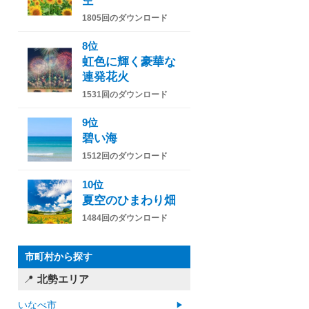
空
1805回のダウンロード
8位
虹色に輝く豪華な
連発花火
1531回のダウンロード
9位
碧い海
1512回のダウンロード
10位
夏空のひまわり畑
1484回のダウンロード
市町村から探す
北勢エリア
いなべ市