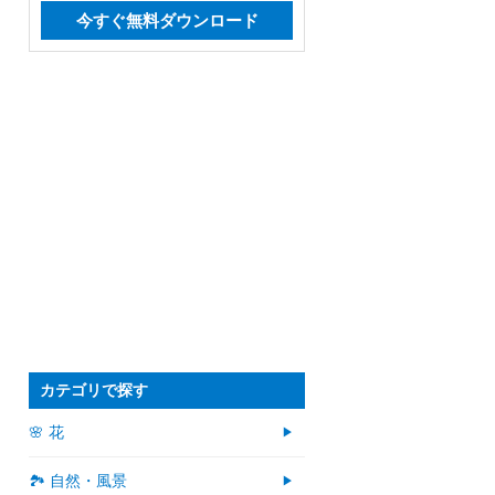
今すぐ無料ダウンロード
カテゴリで探す
🌸 花
🏞️ 自然・風景