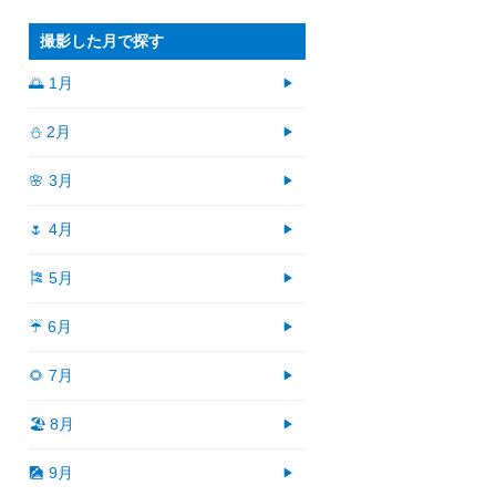
撮影した月で探す
🌅 1月
⛄ 2月
🌸 3月
🌷 4月
🎏 5月
☔ 6月
🌻 7月
🏖 8月
🎑 9月