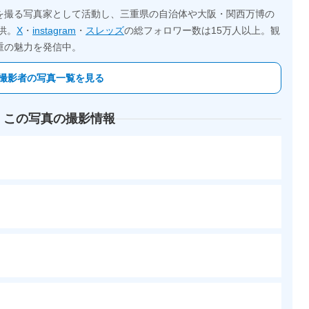
を撮る写真家として活動し、三重県の自治体や大阪・関西万博の
供。
X
・
instagram
・
スレッズ
の総フォロワー数は15万人以上。観
重の魅力を発信中。
撮影者の写真一覧を見る
 この写真の撮影情報