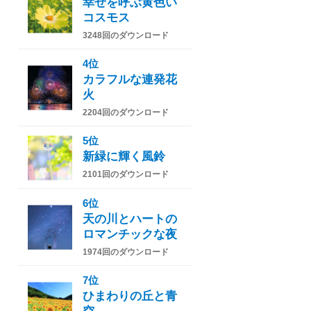
幸せを呼ぶ黄色い
コスモス
3248回のダウンロード
4位
カラフルな連発花
火
2204回のダウンロード
5位
新緑に輝く風鈴
2101回のダウンロード
6位
天の川とハートの
ロマンチックな夜
1974回のダウンロード
7位
ひまわりの丘と青