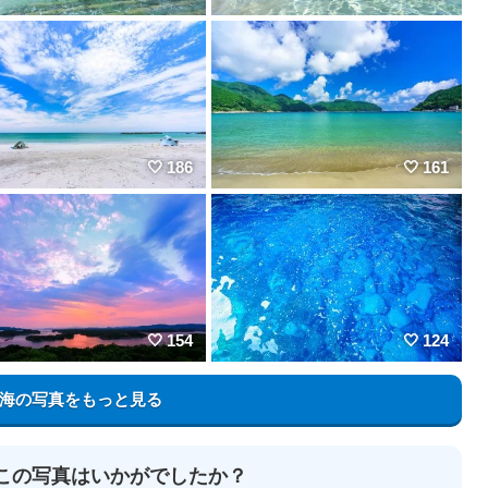
186
161
154
124
海の写真をもっと見る
この写真はいかがでしたか？