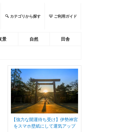
🔍 カテゴリから探す
💡 ご利用ガイド
夜景
自然
田舎
【強力な開運待ち受け】伊勢神宮
をスマホ壁紙にして運気アップ