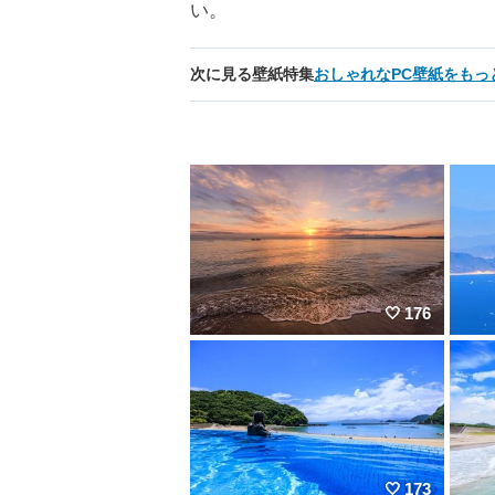
い。
次に見る壁紙特集
おしゃれなPC壁紙をもっ
176
173