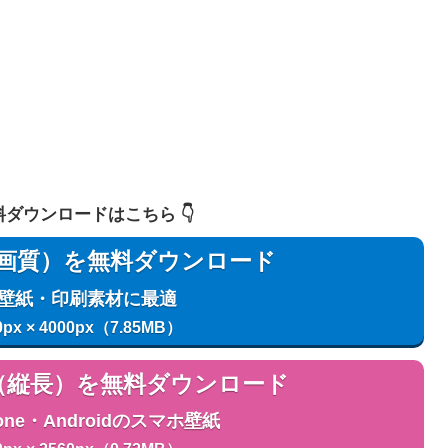
 無料ダウンロードはこちら 👇️
用（高画質）を無料ダウンロード
C壁紙・印刷素材に最適
0px × 4000px（7.85MB）
用（縦長）を無料ダウンロード
one・Androidのスマホ壁紙