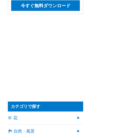
今すぐ無料ダウンロード
カテゴリで探す
🌸 花
🏞️ 自然・風景