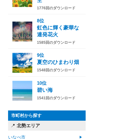
空
1776回のダウンロード
8位
虹色に輝く豪華な
連発花火
1585回のダウンロード
9位
夏空のひまわり畑
1548回のダウンロード
10位
碧い海
1541回のダウンロード
市町村から探す
北勢エリア
いなべ市