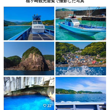
楯ヶ崎観光遊覧で撮影した写真
22