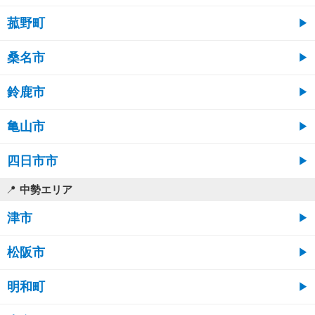
菰野町
桑名市
鈴鹿市
亀山市
四日市市
中勢エリア
津市
松阪市
明和町