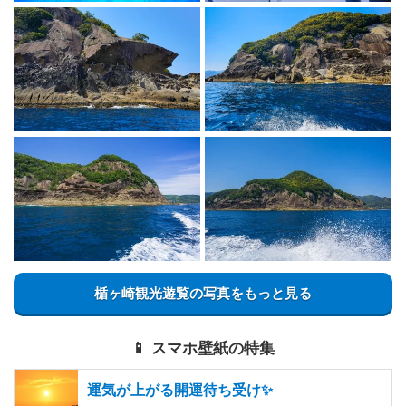
楯ヶ崎観光遊覧の写真をもっと見る
📱 スマホ壁紙の特集
運気が上がる開運待ち受け✨