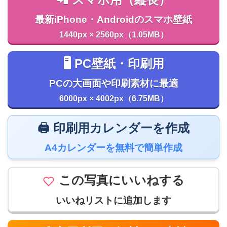
📲 スマホ用（縦長）
最新iPhone・Androidのスマホ壁紙
1440px × 2560px（1.05MB）
🖥️ PC壁紙・印刷用
PCの大画面や印刷素材に最適
6000px × 4002px（6.75MB）
🖨️ 印刷用カレンダーを作成
A4カレンダーを無料で簡単作成
この写真にいいねする
いいねリストに追加します