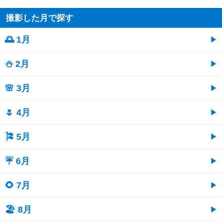
撮影した月で探す
🌅 1月
⛄ 2月
🌸 3月
🌷 4月
🎏 5月
☔ 6月
🌻 7月
🏖 8月