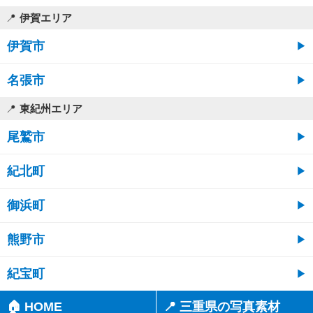
伊賀エリア
伊賀市
名張市
東紀州エリア
尾鷲市
紀北町
御浜町
熊野市
紀宝町
🏠 HOME
📍 三重県の写真素材