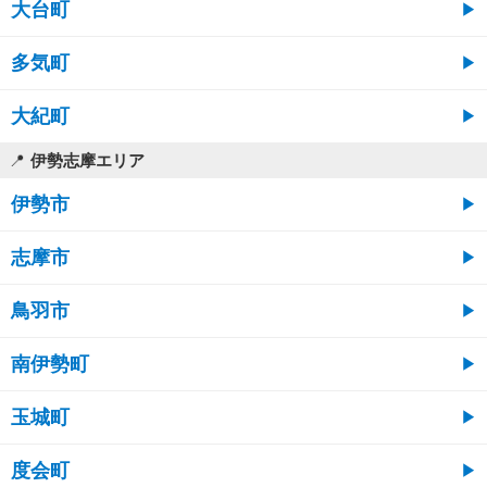
大台町
多気町
大紀町
伊勢志摩エリア
伊勢市
志摩市
鳥羽市
南伊勢町
玉城町
度会町