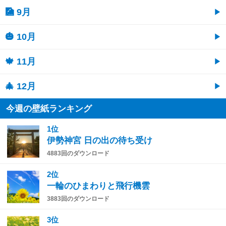
🎑 9月
🎃 10月
🍁 11月
🎄 12月
今週の壁紙ランキング
1位
伊勢神宮 日の出の待ち受け
4883回のダウンロード
2位
一輪のひまわりと飛行機雲
3883回のダウンロード
3位