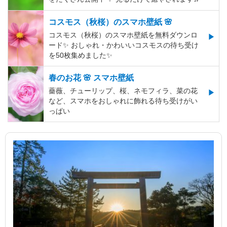
コスモス（秋桜）のスマホ壁紙 🌸
コスモス（秋桜）のスマホ壁紙を無料ダウンロ
ード✨️ おしゃれ・かわいいコスモスの待ち受け
を50枚集めました✨️
春のお花 🌸 スマホ壁紙
薔薇、チューリップ、桜、ネモフィラ、菜の花
など、スマホをおしゃれに飾れる待ち受けがい
っぱい