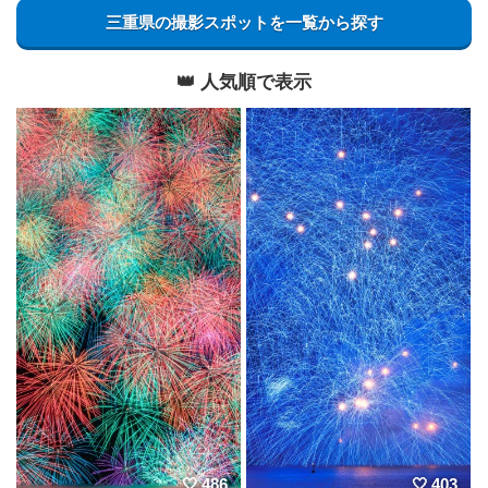
三重県の撮影スポットを一覧から探す
👑 人気順で表示
486
403