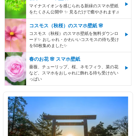
マイナスイオンを感じられる新緑のスマホ壁紙
をたくさん公開中 ✨ 見るだけで癒やされます♫
コスモス（秋桜）のスマホ壁紙 🌸
コスモス（秋桜）のスマホ壁紙を無料ダウンロ
ード✨️ おしゃれ・かわいいコスモスの待ち受け
を50枚集めました✨️
春のお花 🌸 スマホ壁紙
薔薇、チューリップ、桜、ネモフィラ、菜の花
など、スマホをおしゃれに飾れる待ち受けがい
っぱい