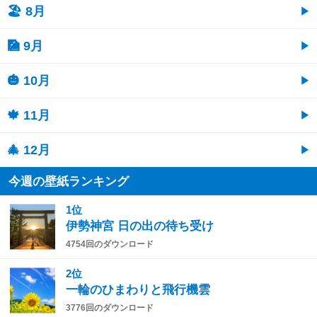
🏖 8月
🎑 9月
🎃 10月
🍁 11月
🎄 12月
今週の壁紙ランキング
1位
伊勢神宮 日の出の待ち受け
4754回のダウンロード
2位
一輪のひまわりと飛行機雲
3776回のダウンロード