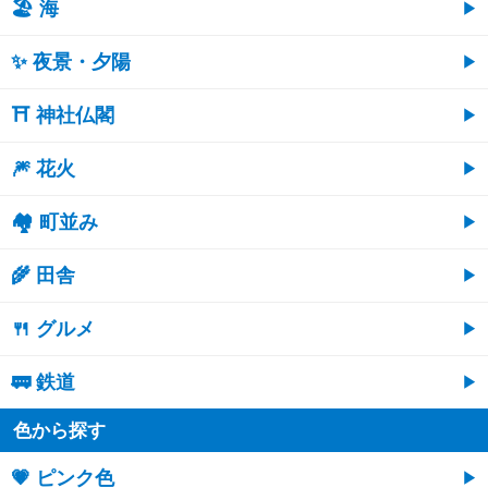
🏖 海
✨ 夜景・夕陽
⛩ 神社仏閣
🎆 花火
🏘 町並み
🌾 田舎
🍴 グルメ
🚃 鉄道
色から探す
💗 ピンク色