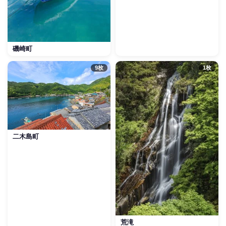
磯崎町
9枚
1枚
二木島町
荒滝