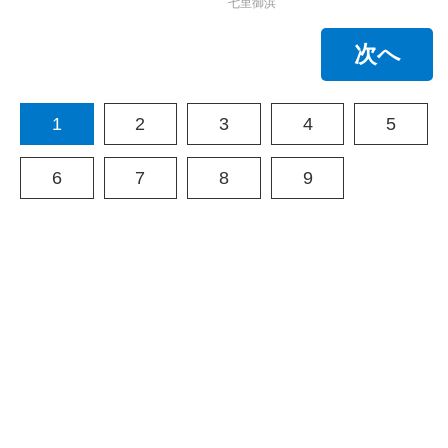
七里御浜
次へ
1
2
3
4
5
6
7
8
9