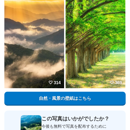
314
369
自然・風景の壁紙はこちら
この写真はいかがでしたか？
今後も無料で写真を配布するために