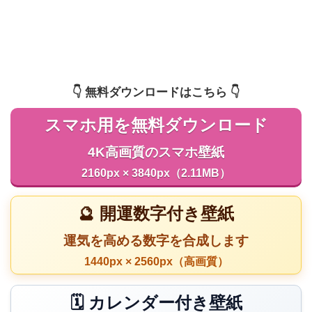
👇️ 無料ダウンロードはこちら 👇️
スマホ用を無料ダウンロード
4K高画質のスマホ壁紙
2160px × 3840px（2.11MB）
🔮 開運数字付き壁紙
運気を高める数字を合成します
1440px × 2560px（高画質）
🗓️ カレンダー付き壁紙