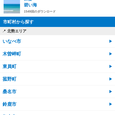
碧い海
1549回のダウンロード
市町村から探す
北勢エリア
いなべ市
木曽岬町
東員町
菰野町
桑名市
鈴鹿市