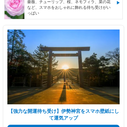
薔薇、チューリップ、桜、ネモフィラ、菜の花
など、スマホをおしゃれに飾れる待ち受けがい
っぱい
【強力な開運待ち受け】伊勢神宮をスマホ壁紙にし
て運気アップ