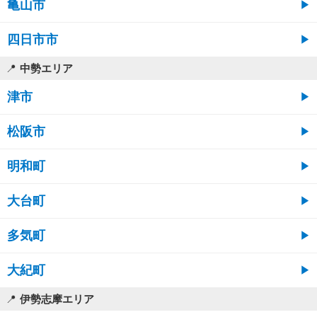
亀山市
四日市市
中勢エリア
津市
松阪市
明和町
大台町
多気町
大紀町
伊勢志摩エリア