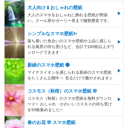
大人向け📱おしゃれの壁紙
大人のスマホをおしゃれに飾れる壁紙が勢揃
い。クール系やガーリー系まで種類豊富です。
シンプルなスマホ壁紙✨
落ち着いた色合いのスマホ壁紙や上品に感じら
れる風景の待ち受けなど、合計で100枚以上ダウ
ンロードできます
新緑のスマホ壁紙 🟢
マイナスイオンを感じられる新緑のスマホ壁紙
をたくさん公開中 ✨ 見るだけで癒やされます♫
コスモス（秋桜）のスマホ壁紙 🌸
コスモス（秋桜）のスマホ壁紙を無料ダウンロ
ード✨️ おしゃれ・かわいいコスモスの待ち受け
を50枚集めました✨️
春のお花 🌸 スマホ壁紙