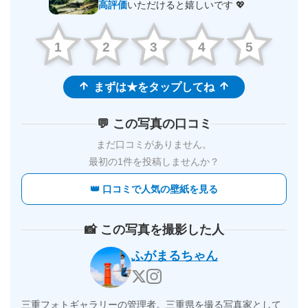
高評価
いただけると嬉しいです 💖
1
2
3
4
5
まずは★をタップしてね
💬 この写真の口コミ
まだ口コミがありません。
最初の1件を投稿しませんか？
👑 口コミで人気の壁紙を見る
📸 この写真を撮影した人
ふがまるちゃん
三重フォトギャラリーの管理者。三重県を撮る写真家として