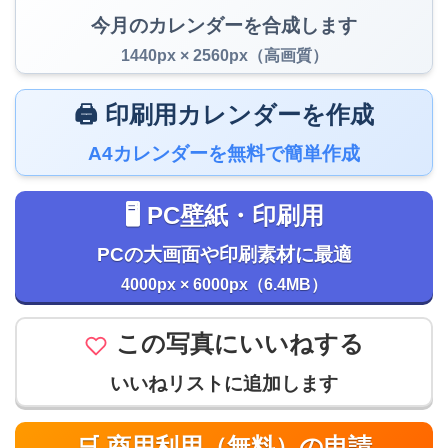
今月のカレンダーを合成します
1440px × 2560px（高画質）
🖨️ 印刷用カレンダーを作成
A4カレンダーを無料で簡単作成
🖥️ PC壁紙・印刷用
PCの大画面や印刷素材に最適
4000px × 6000px（6.4MB）
この写真にいいねする
いいねリストに追加します
🛒 商用利用（無料）の申請