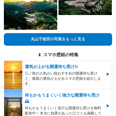
丸山千枚田の写真をもっと見る
📱 スマホ壁紙の特集
運気が上がる開運待ち受け✨
江ノ島の人気占い師おすすめの開運待ち受け
と、最新の運気が上がるスマホ壁紙を紹介しま
す。
何もかもうまくいく強力な開運待ち受け
🌅
何もかもうまくいく強力な開運待ち受けを無料
配布中✨️ 本当に効果があった口コミも掲載して