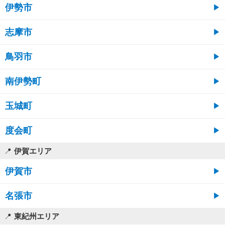
伊勢市
志摩市
鳥羽市
南伊勢町
玉城町
度会町
伊賀エリア
伊賀市
名張市
東紀州エリア