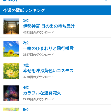
今週の壁紙ランキング
1位
伊勢神宮 日の出の待ち受け
4521回のダウンロード
2位
一輪のひまわりと飛行機雲
3587回のダウンロード
3位
幸せを呼ぶ黄色いコスモス
3270回のダウンロード
4位
カラフルな連発花火
2219回のダウンロード
5位