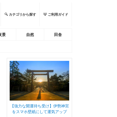
🔍 カテゴリから探す
💡 ご利用ガイド
夜景
自然
田舎
【強力な開運待ち受け】伊勢神宮
をスマホ壁紙にして運気アップ