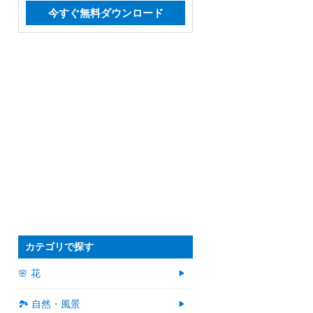
今すぐ無料ダウンロード
カテゴリで探す
🌸 花
🏞️ 自然・風景