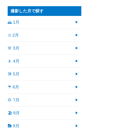
撮影した月で探す
🌅 1月
⛄ 2月
🌸 3月
🌷 4月
🎏 5月
☔ 6月
🌻 7月
🏖 8月
🎑 9月