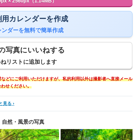
0px × 2560px（1.14MB）
 印刷用カレンダーを作成
レンダーを無料で簡単作成
の写真にいいねする
いねリストに追加します
材などにご利用いただけますが、私的利用以外は撮影者へ直接メール
合わせください。
と見る
自然・風景の写真