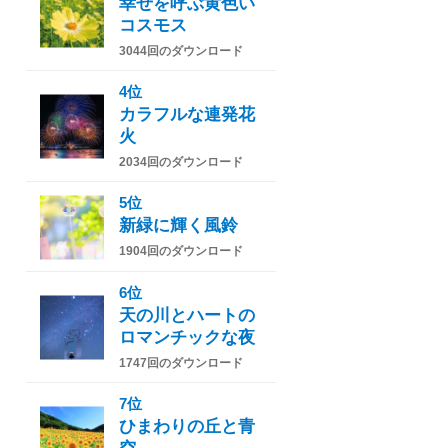
幸せを呼ぶ黄色い
コスモス
3044回のダウンロード
4位
カラフルな連発花
火
2034回のダウンロード
5位
新緑に輝く風鈴
1904回のダウンロード
6位
天の川とハートの
ロマンチックな夜
1747回のダウンロード
7位
ひまわりの丘と青