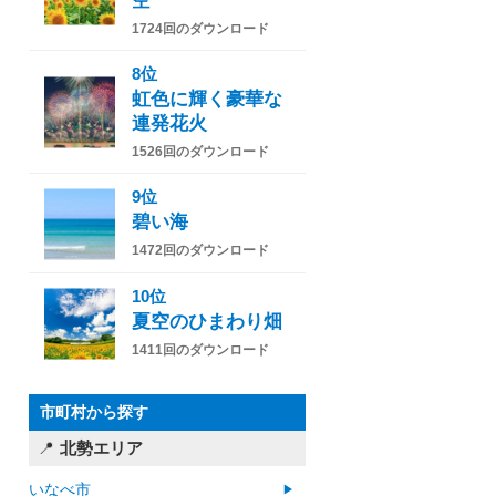
空
1724回のダウンロード
8位
虹色に輝く豪華な
連発花火
1526回のダウンロード
9位
碧い海
1472回のダウンロード
10位
夏空のひまわり畑
1411回のダウンロード
市町村から探す
北勢エリア
いなべ市