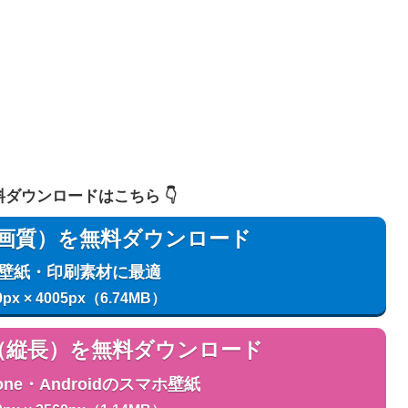
 無料ダウンロードはこちら 👇️
用（高画質）を無料ダウンロード
C壁紙・印刷素材に最適
0px × 4005px（6.74MB）
用（縦長）を無料ダウンロード
one・Androidのスマホ壁紙