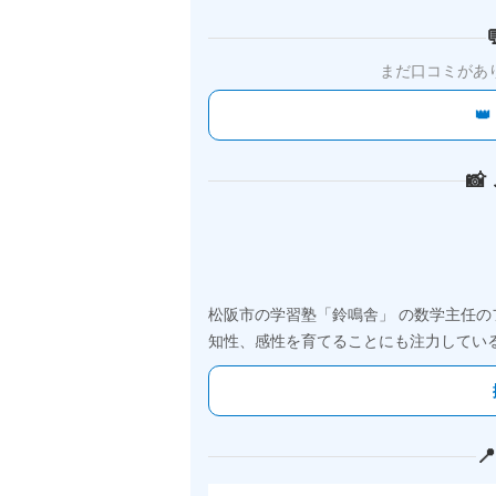
まだ口コミがあ


松阪市の学習塾「鈴鳴舎」 の数学主任
知性、感性を育てることにも注力してい
