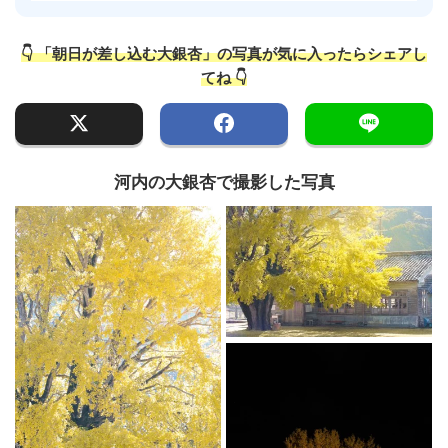
👇 「朝日が差し込む大銀杏」の写真が気に入ったらシェアし
てね 👇
河内の大銀杏で撮影した写真