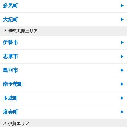
多気町
大紀町
伊勢志摩エリア
伊勢市
志摩市
鳥羽市
南伊勢町
玉城町
度会町
伊賀エリア