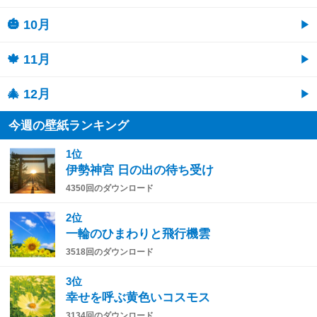
🎃 10月
🍁 11月
🎄 12月
今週の壁紙ランキング
1位
伊勢神宮 日の出の待ち受け
4350回のダウンロード
2位
一輪のひまわりと飛行機雲
3518回のダウンロード
3位
幸せを呼ぶ黄色いコスモス
3134回のダウンロード