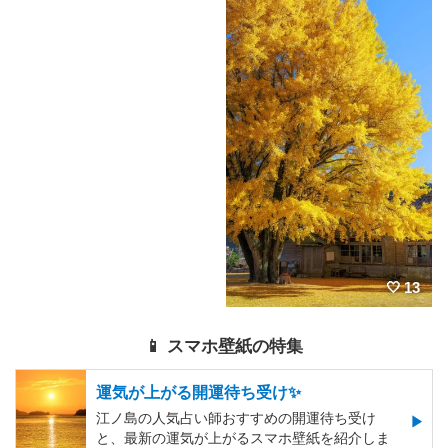
13
📱 スマホ壁紙の特集
運気が上がる開運待ち受け✨
江ノ島の人気占い師おすすめの開運待ち受け
と、最新の運気が上がるスマホ壁紙を紹介しま