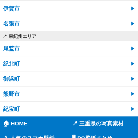
伊賀市
名張市
東紀州エリア
尾鷲市
紀北町
御浜町
熊野市
紀宝町
🏠 HOME
📍 三重県の写真素材