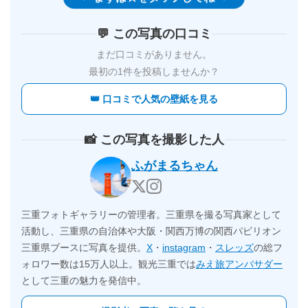
💬 この写真の口コミ
まだ口コミがありません。
最初の1件を投稿しませんか？
👑 口コミで人気の壁紙を見る
📸 この写真を撮影した人
ふがまるちゃん
三重フォトギャラリーの管理者。三重県を撮る写真家として
活動し、三重県の自治体や大阪・関西万博の関西パビリオン
三重県ブースに写真を提供。
X
・
instagram
・
スレッズ
の総フ
ォロワー数は15万人以上。観光三重では
みえ旅アンバサダー
として三重の魅力を発信中。