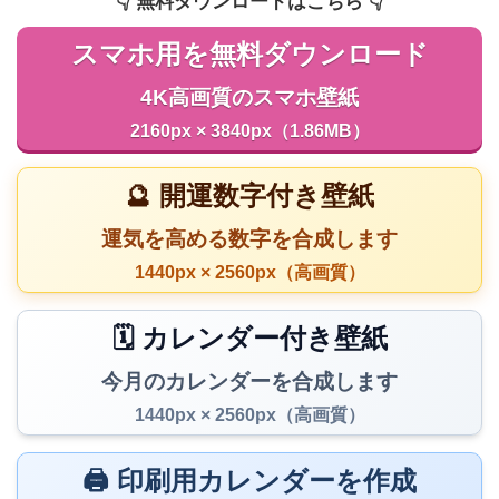
👇️ 無料ダウンロードはこちら 👇️
スマホ用を無料ダウンロード
4K高画質のスマホ壁紙
2160px × 3840px（1.86MB）
🔮 開運数字付き壁紙
運気を高める数字を合成します
1440px × 2560px（高画質）
🗓️ カレンダー付き壁紙
今月のカレンダーを合成します
1440px × 2560px（高画質）
🖨️ 印刷用カレンダーを作成