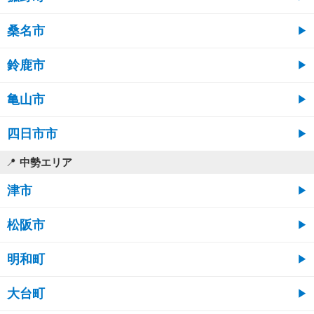
桑名市
鈴鹿市
亀山市
四日市市
中勢エリア
津市
松阪市
明和町
大台町