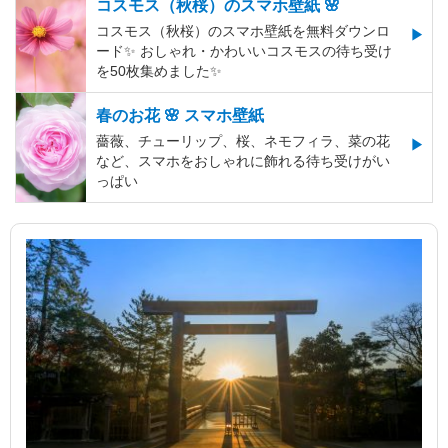
コスモス（秋桜）のスマホ壁紙 🌸
コスモス（秋桜）のスマホ壁紙を無料ダウンロ
ード✨️ おしゃれ・かわいいコスモスの待ち受け
を50枚集めました✨️
春のお花 🌸 スマホ壁紙
薔薇、チューリップ、桜、ネモフィラ、菜の花
など、スマホをおしゃれに飾れる待ち受けがい
っぱい