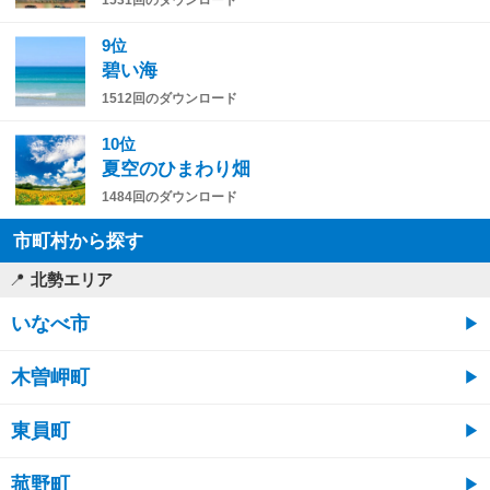
9位
碧い海
1512回のダウンロード
10位
夏空のひまわり畑
1484回のダウンロード
市町村から探す
北勢エリア
いなべ市
木曽岬町
東員町
菰野町