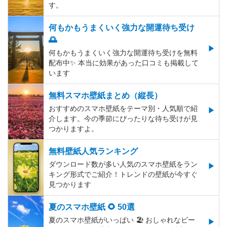
す。
何もかもうまくいく強力な開運待ち受け
🌅
何もかもうまくいく強力な開運待ち受けを無料
配布中✨️ 本当に効果があった口コミも掲載して
います
無料スマホ壁紙まとめ（縦長）
おすすめのスマホ壁紙をテーマ別・人気順で紹
介します。今の季節にぴったりな待ち受けが見
つかりますよ。
無料壁紙人気ランキング
ダウンロード数が多い人気のスマホ壁紙をラン
キング形式でご紹介！トレンドの壁紙が今すぐ
見つかります
夏のスマホ壁紙 🌻 50選
夏のスマホ壁紙がいっぱい 🏖 おしゃれなビー