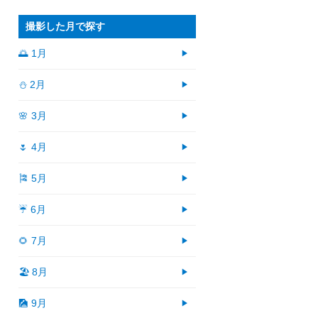
撮影した月で探す
🌅 1月
⛄ 2月
🌸 3月
🌷 4月
🎏 5月
☔ 6月
🌻 7月
🏖 8月
🎑 9月