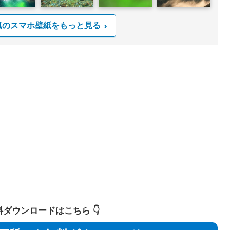
気のスマホ壁紙をもっと見る
 無料ダウンロードはこちら 👇️