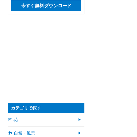
今すぐ無料ダウンロード
カテゴリで探す
🌸 花
🏞️ 自然・風景