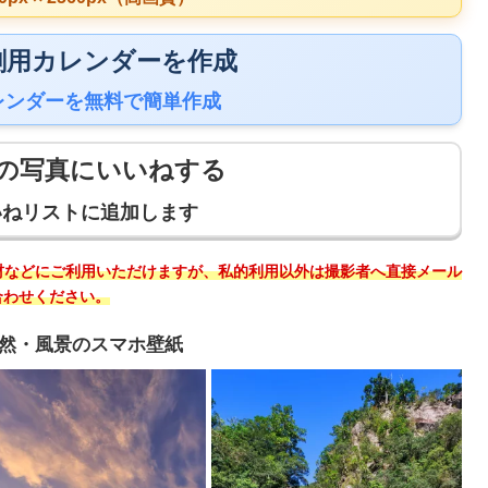
 印刷用カレンダーを作成
レンダーを無料で簡単作成
の写真にいいねする
いねリストに追加します
材などにご利用いただけますが、私的利用以外は撮影者へ直接メール
合わせください。
然・風景のスマホ壁紙