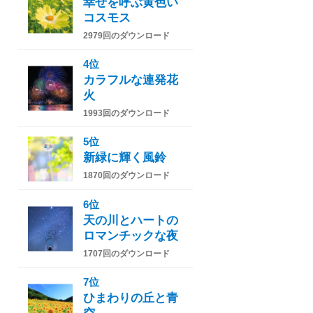
幸せを呼ぶ黄色い
コスモス
2979回のダウンロード
4位
カラフルな連発花
火
1993回のダウンロード
5位
新緑に輝く風鈴
1870回のダウンロード
6位
天の川とハートの
ロマンチックな夜
1707回のダウンロード
7位
ひまわりの丘と青