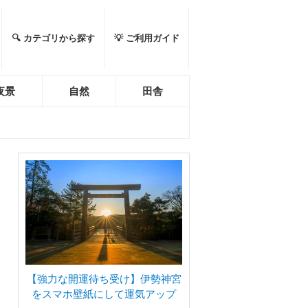
🔍 カテゴリから探す
💡 ご利用ガイド
夜景
自然
田舎
【強力な開運待ち受け】伊勢神宮
をスマホ壁紙にして運気アップ