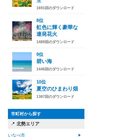
空
1691回のダウンロード
8位
虹色に輝く豪華な
連発花火
1489回のダウンロード
9位
碧い海
1446回のダウンロード
10位
夏空のひまわり畑
1387回のダウンロード
市町村から探す
北勢エリア
いなべ市