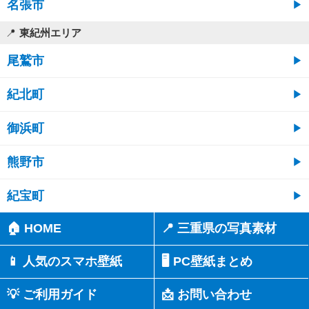
名張市
東紀州エリア
尾鷲市
紀北町
御浜町
熊野市
紀宝町
🏠 HOME
📍 三重県の写真素材
📱 人気のスマホ壁紙
🖥️ PC壁紙まとめ
💡 ご利用ガイド
📩 お問い合わせ