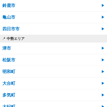
鈴鹿市
亀山市
四日市市
中勢エリア
津市
松阪市
明和町
大台町
多気町
大紀町