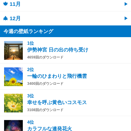
🍁 11月
🎄 12月
今週の壁紙ランキング
1位
伊勢神宮 日の出の待ち受け
4659回のダウンロード
2位
一輪のひまわりと飛行機雲
3400回のダウンロード
3位
幸せを呼ぶ黄色いコスモス
3108回のダウンロード
4位
カラフルな連発花火