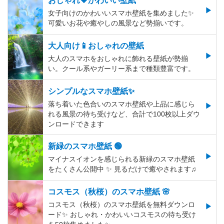
女子向けのかわいいスマホ壁紙を集めました✨
可愛いお花や癒やしの風景など勢揃いです。
大人向け📱おしゃれの壁紙
大人のスマホをおしゃれに飾れる壁紙が勢揃
い。クール系やガーリー系まで種類豊富です。
シンプルなスマホ壁紙✨
落ち着いた色合いのスマホ壁紙や上品に感じら
れる風景の待ち受けなど、合計で100枚以上ダウ
ンロードできます
新緑のスマホ壁紙 🟢
マイナスイオンを感じられる新緑のスマホ壁紙
をたくさん公開中 ✨ 見るだけで癒やされます♫
コスモス（秋桜）のスマホ壁紙 🌸
コスモス（秋桜）のスマホ壁紙を無料ダウンロ
ード✨️ おしゃれ・かわいいコスモスの待ち受け