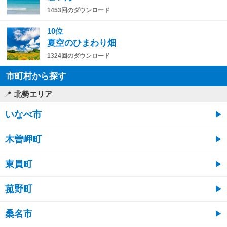
1453回のダウンロード
10位
夏空のひまわり畑
1324回のダウンロード
市町村から探す
北勢エリア
いなべ市
木曽岬町
東員町
菰野町
桑名市