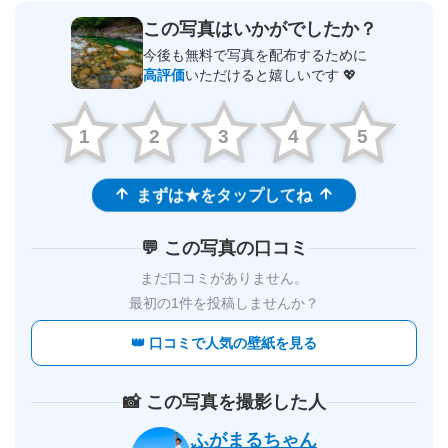
この写真はいかがでしたか？
今後も無料で写真を配布するために
高評価
いただけると嬉しいです 💖
1
2
3
4
5
まずは★をタップしてね
💬 この写真の口コミ
まだ口コミがありません。
最初の1件を投稿しませんか？
👑 口コミで人気の壁紙を見る
📸 この写真を撮影した人
ふがまるちゃん