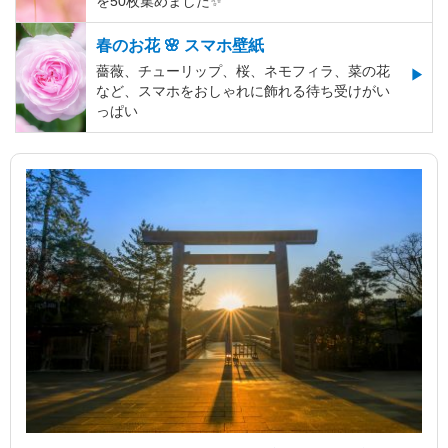
を50枚集めました✨️
春のお花 🌸 スマホ壁紙
薔薇、チューリップ、桜、ネモフィラ、菜の花
など、スマホをおしゃれに飾れる待ち受けがい
っぱい