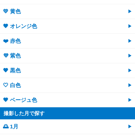
💛 黄色
🧡 オレンジ色
❤️ 赤色
💜 紫色
🖤 黒色
🤍 白色
🤎 ベージュ色
撮影した月で探す
🌅 1月