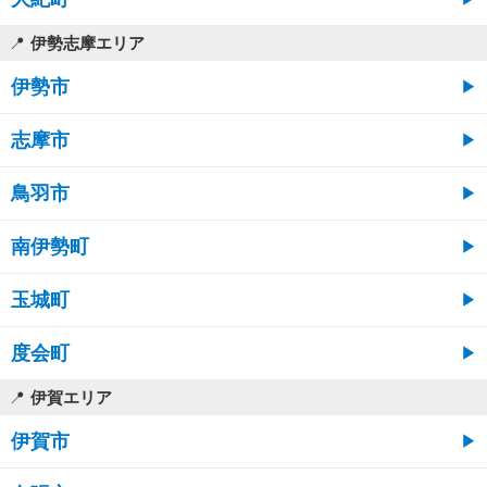
伊勢志摩エリア
伊勢市
志摩市
鳥羽市
南伊勢町
玉城町
度会町
伊賀エリア
伊賀市