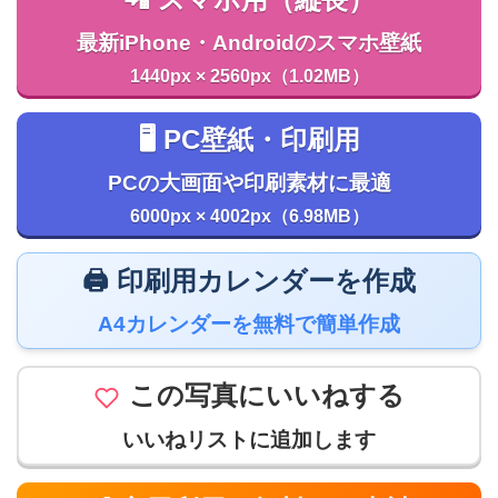
📲 スマホ用（縦長）
最新iPhone・Androidのスマホ壁紙
1440px × 2560px（1.02MB）
🖥️ PC壁紙・印刷用
PCの大画面や印刷素材に最適
6000px × 4002px（6.98MB）
🖨️ 印刷用カレンダーを作成
A4カレンダーを無料で簡単作成
この写真にいいねする
いいねリストに追加します