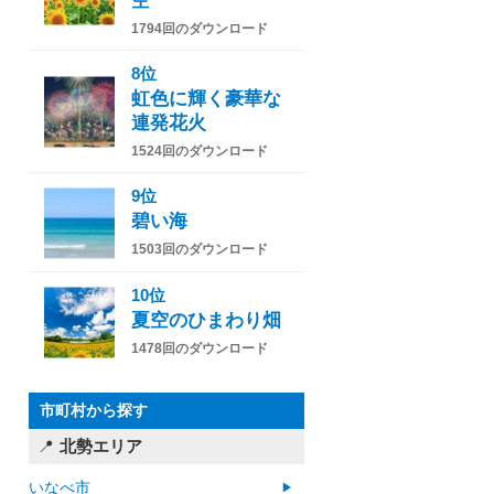
空
1794回のダウンロード
8位
虹色に輝く豪華な
連発花火
1524回のダウンロード
9位
碧い海
1503回のダウンロード
10位
夏空のひまわり畑
1478回のダウンロード
市町村から探す
北勢エリア
いなべ市