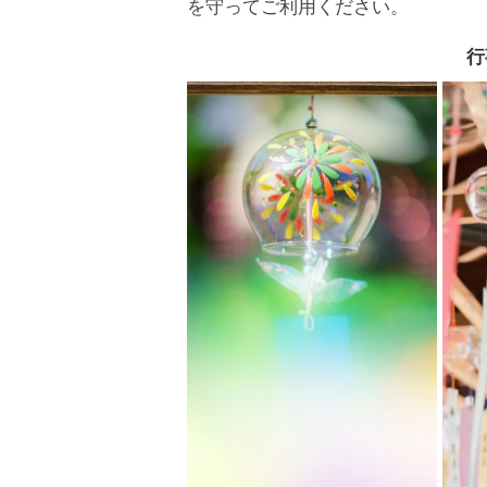
を守ってご利用ください。
行