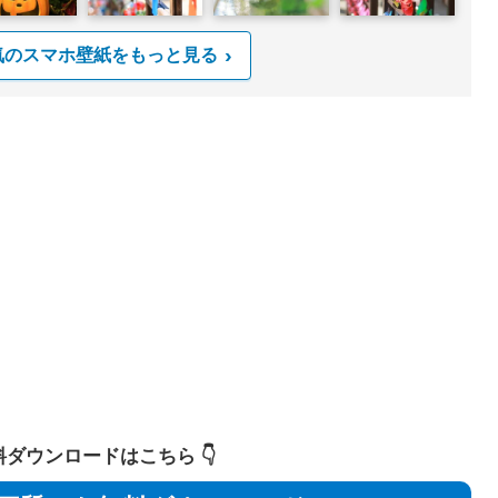
気のスマホ壁紙をもっと見る
 無料ダウンロードはこちら 👇️