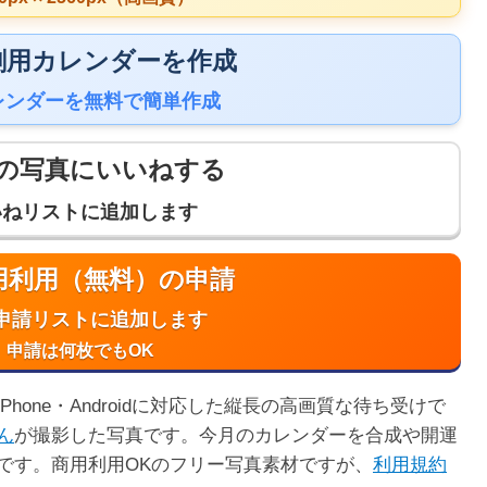
 印刷用カレンダーを作成
レンダーを無料で簡単作成
の写真にいいねする
いねリストに追加します
商用利用（無料）の申請
申請リストに追加します
申請は何枚でもOK
hone・Androidに対応した縦長の高画質な待ち受けで
ん
が撮影した写真です。今月のカレンダーを合成や開運
です。商用利用OKのフリー写真素材ですが、
利用規約