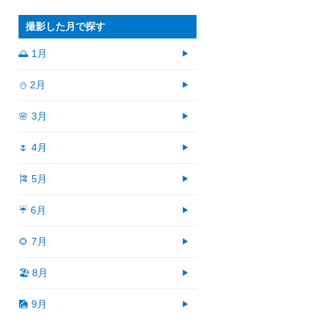
撮影した月で探す
🌅 1月
⛄ 2月
🌸 3月
🌷 4月
🎏 5月
☔ 6月
🌻 7月
🏖 8月
🎑 9月