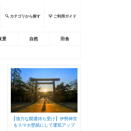
🔍 カテゴリから探す
💡 ご利用ガイド
夜景
自然
田舎
【強力な開運待ち受け】伊勢神宮
をスマホ壁紙にして運気アップ