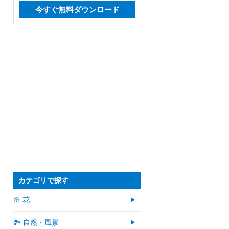
今すぐ無料ダウンロード
カテゴリで探す
🌸 花
🏞️ 自然・風景