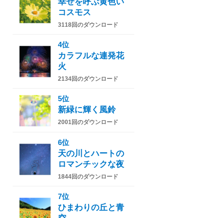
幸せを呼ぶ黄色い
コスモス
3118回のダウンロード
4位
カラフルな連発花
火
2134回のダウンロード
5位
新緑に輝く風鈴
2001回のダウンロード
6位
天の川とハートの
ロマンチックな夜
1844回のダウンロード
7位
ひまわりの丘と青