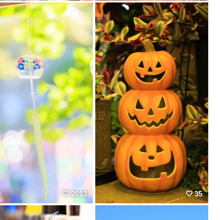
2013
35