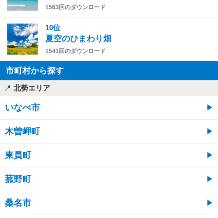
1563回のダウンロード
10位
夏空のひまわり畑
1541回のダウンロード
市町村から探す
北勢エリア
いなべ市
木曽岬町
東員町
菰野町
桑名市