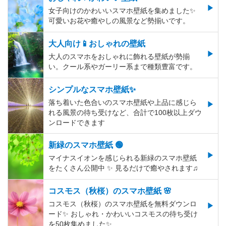
女子向けのかわいいスマホ壁紙を集めました✨
可愛いお花や癒やしの風景など勢揃いです。
大人向け📱おしゃれの壁紙
大人のスマホをおしゃれに飾れる壁紙が勢揃
い。クール系やガーリー系まで種類豊富です。
シンプルなスマホ壁紙✨
落ち着いた色合いのスマホ壁紙や上品に感じら
れる風景の待ち受けなど、合計で100枚以上ダウ
ンロードできます
新緑のスマホ壁紙 🟢
マイナスイオンを感じられる新緑のスマホ壁紙
をたくさん公開中 ✨ 見るだけで癒やされます♫
コスモス（秋桜）のスマホ壁紙 🌸
コスモス（秋桜）のスマホ壁紙を無料ダウンロ
ード✨️ おしゃれ・かわいいコスモスの待ち受け
を50枚集めました✨️