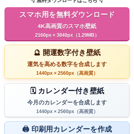
👇️ 無料ダウンロードはこちら 👇️
スマホ用を無料ダウンロード
4K高画質のスマホ壁紙
2160px × 3840px（1.29MB）
🔮 開運数字付き壁紙
運気を高める数字を合成します
1440px × 2560px（高画質）
🗓️ カレンダー付き壁紙
今月のカレンダーを合成します
1440px × 2560px（高画質）
🖨️ 印刷用カレンダーを作成