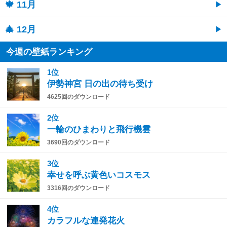
🍁 11月
🎄 12月
今週の壁紙ランキング
1位
伊勢神宮 日の出の待ち受け
4625回のダウンロード
2位
一輪のひまわりと飛行機雲
3690回のダウンロード
3位
幸せを呼ぶ黄色いコスモス
3316回のダウンロード
4位
カラフルな連発花火