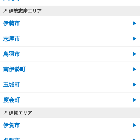
伊勢志摩エリア
伊勢市
志摩市
鳥羽市
南伊勢町
玉城町
度会町
伊賀エリア
伊賀市