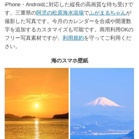
iPhone・Androidに対応した縦長の高画質な待ち受けで
す。三重県の
阿児の松原海水浴場
で
ふがまるちゃん
が
撮影した写真です。今月のカレンダーを合成や開運数
字を追加するカスタマイズも可能です。商用利用OKの
フリー写真素材ですが、
利用規約
を守ってご利用くだ
さい。
海のスマホ壁紙