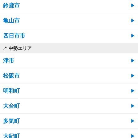
鈴鹿市
亀山市
四日市市
中勢エリア
津市
松阪市
明和町
大台町
多気町
大紀町