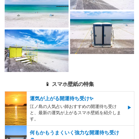
📱 スマホ壁紙の特集
運気が上がる開運待ち受け✨
江ノ島の人気占い師おすすめの開運待ち受け
と、最新の運気が上がるスマホ壁紙を紹介しま
す。
何もかもうまくいく強力な開運待ち受け