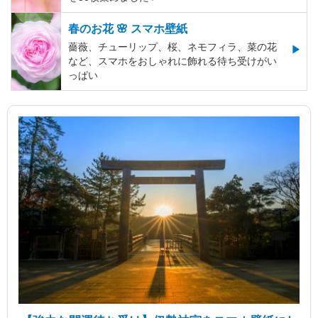
春のお花 🌸 スマホ壁紙
薔薇、チューリップ、桜、ネモフィラ、菜の花
など、スマホをおしゃれに飾れる待ち受けがい
っぱい