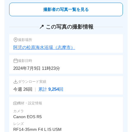
撮影者の写真一覧を見る
📍 この写真の撮影情報
撮影場所
阿児の松原海水浴場（志摩市）
撮影日時
2024年7月9日 11時23分
ダウンロード実績
今週 26回
|
累計
9,254
回
機材・設定情報
カメラ
Canon EOS R5
レンズ
RF14-35mm F4 L IS USM