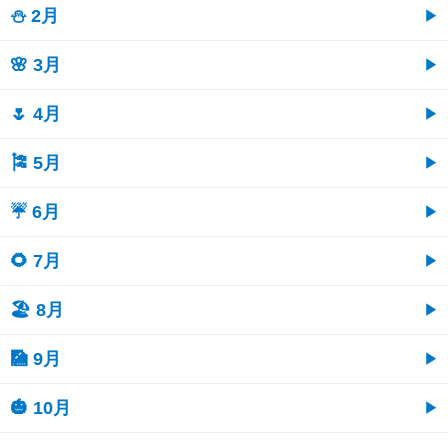
⛄ 2月
🌸 3月
🌷 4月
🎏 5月
☔ 6月
🌻 7月
🏖 8月
🎑 9月
🎃 10月