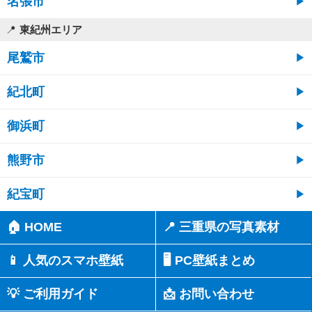
名張市
東紀州エリア
尾鷲市
紀北町
御浜町
熊野市
紀宝町
🏠 HOME
📍 三重県の写真素材
📱 人気のスマホ壁紙
🖥️ PC壁紙まとめ
💡 ご利用ガイド
📩 お問い合わせ