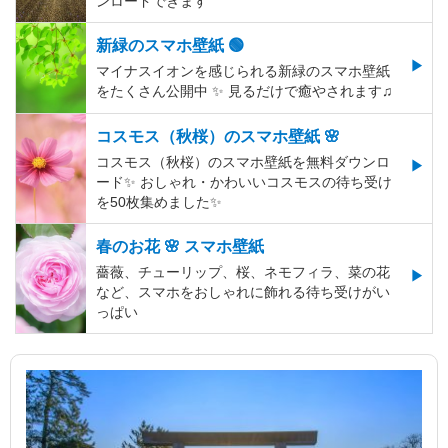
ンロードできます
新緑のスマホ壁紙 🟢
マイナスイオンを感じられる新緑のスマホ壁紙
をたくさん公開中 ✨ 見るだけで癒やされます♫
コスモス（秋桜）のスマホ壁紙 🌸
コスモス（秋桜）のスマホ壁紙を無料ダウンロ
ード✨️ おしゃれ・かわいいコスモスの待ち受け
を50枚集めました✨️
春のお花 🌸 スマホ壁紙
薔薇、チューリップ、桜、ネモフィラ、菜の花
など、スマホをおしゃれに飾れる待ち受けがい
っぱい