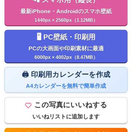
📲 スマホ用（縦長）
最新iPhone・Androidのスマホ壁紙
1440px × 2560px（1.12MB）
🖥️ PC壁紙・印刷用
PCの大画面や印刷素材に最適
6000px × 4002px（8.47MB）
🖨️ 印刷用カレンダーを作成
A4カレンダーを無料で簡単作成
この写真にいいねする
いいねリストに追加します