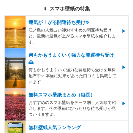
📱 スマホ壁紙の特集
運気が上がる開運待ち受け✨
江ノ島の人気占い師おすすめの開運待ち受け
と、最新の運気が上がるスマホ壁紙を紹介しま
す。
何もかもうまくいく強力な開運待ち受け
🌅
何もかもうまくいく強力な開運待ち受けを無料
配布中✨️ 本当に効果があった口コミも掲載して
います
無料スマホ壁紙まとめ（縦長）
おすすめのスマホ壁紙をテーマ別・人気順で紹
介します。今の季節にぴったりな待ち受けが見
つかりますよ。
無料壁紙人気ランキング