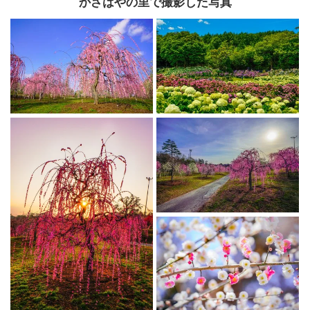
かざはやの里で撮影した写真