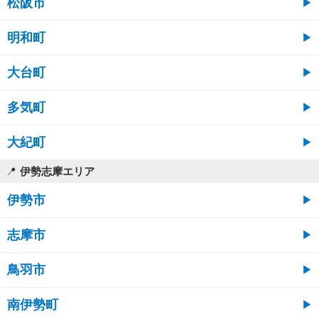
松阪市
明和町
大台町
多気町
大紀町
伊勢志摩エリア
伊勢市
志摩市
鳥羽市
南伊勢町