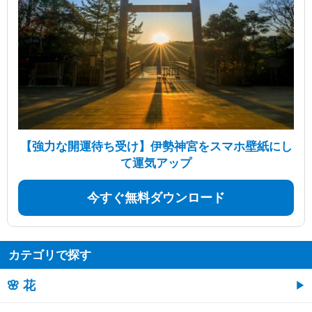
【強力な開運待ち受け】伊勢神宮をスマホ壁紙にし
て運気アップ
今すぐ無料ダウンロード
カテゴリで探す
🌸 花