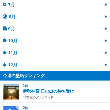
🌻 7月
🏖 8月
🎑 9月
🎃 10月
🍁 11月
🎄 12月
今週の壁紙ランキング
1位
伊勢神宮 日の出の待ち受け
4633回のダウンロード
2位