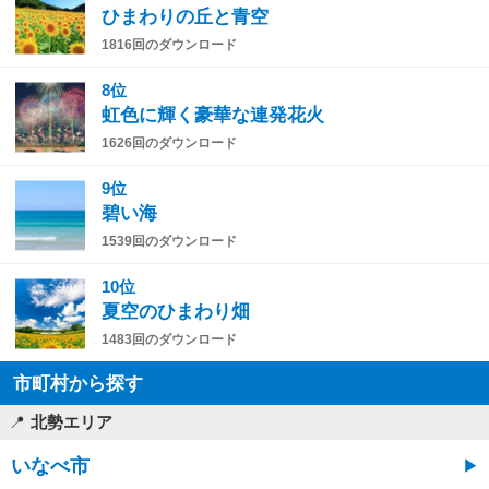
ひまわりの丘と青空
1816回のダウンロード
8位
虹色に輝く豪華な連発花火
1626回のダウンロード
9位
碧い海
1539回のダウンロード
10位
夏空のひまわり畑
1483回のダウンロード
市町村から探す
北勢エリア
いなべ市