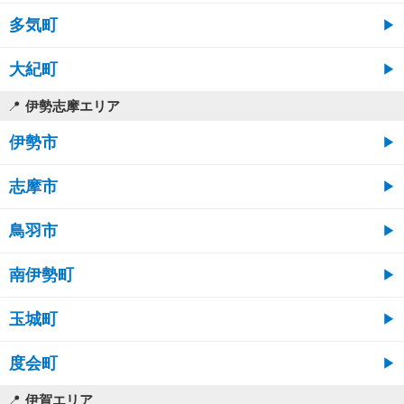
多気町
大紀町
伊勢志摩エリア
伊勢市
志摩市
鳥羽市
南伊勢町
玉城町
度会町
伊賀エリア