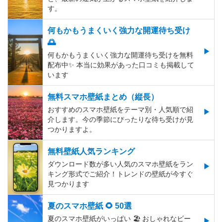
す。
何もかもうまくいく強力な開運待ち受け
🌅
何もかもうまくいく強力な開運待ち受けを無料
配布中✨️ 本当に効果があった口コミも掲載して
います
無料スマホ壁紙まとめ（縦長）
おすすめのスマホ壁紙をテーマ別・人気順で紹
介します。今の季節にぴったりな待ち受けが見
つかりますよ。
無料壁紙人気ランキング
ダウンロード数が多い人気のスマホ壁紙をラン
キング形式でご紹介！トレンドの壁紙が今すぐ
見つかります
夏のスマホ壁紙 🌻 50選
夏のスマホ壁紙がいっぱい 🏖 おしゃれなビー