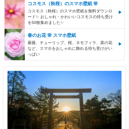
コスモス（秋桜）のスマホ壁紙 🌸
コスモス（秋桜）のスマホ壁紙を無料ダウンロ
ード✨️ おしゃれ・かわいいコスモスの待ち受け
を50枚集めました✨️
春のお花 🌸 スマホ壁紙
薔薇、チューリップ、桜、ネモフィラ、菜の花
など、スマホをおしゃれに飾れる待ち受けがい
っぱい