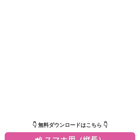
👇️ 無料ダウンロードはこちら 👇️
📲 スマホ用（縦長）