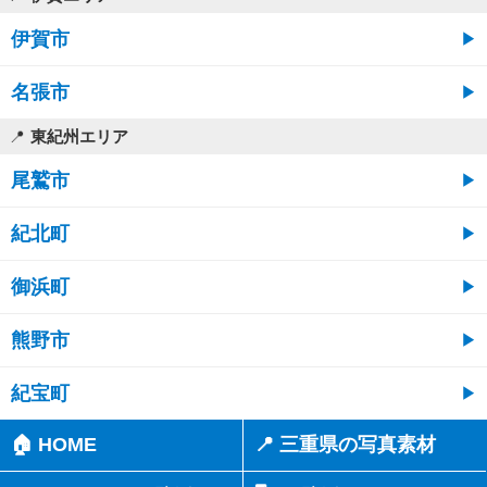
伊賀市
名張市
東紀州エリア
尾鷲市
紀北町
御浜町
熊野市
紀宝町
🏠 HOME
📍 三重県の写真素材