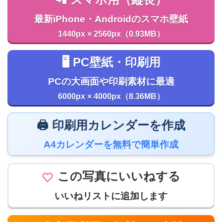
最新iPhone・Androidのスマホ壁紙
1440px × 2560px（0.93MB）
🖥️ PC壁紙・印刷用
PCの大画面や印刷素材に最適
6000px × 4000px（8.36MB）
🖨️ 印刷用カレンダーを作成
A4カレンダーを無料で簡単作成
この写真にいいねする
いいねリストに追加します