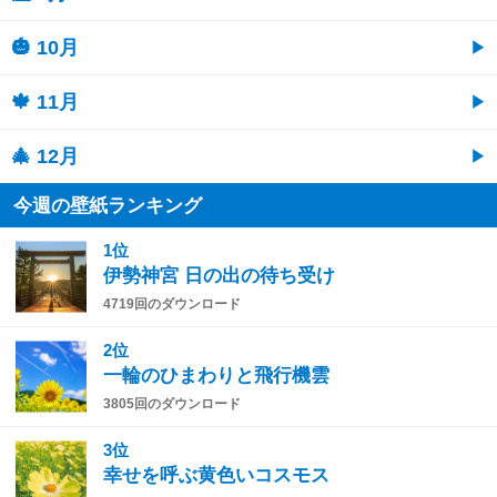
🎃 10月
🍁 11月
🎄 12月
今週の壁紙ランキング
1位
伊勢神宮 日の出の待ち受け
4719回のダウンロード
2位
一輪のひまわりと飛行機雲
3805回のダウンロード
3位
幸せを呼ぶ黄色いコスモス