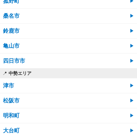
菰野町
桑名市
鈴鹿市
亀山市
四日市市
中勢エリア
津市
松阪市
明和町
大台町