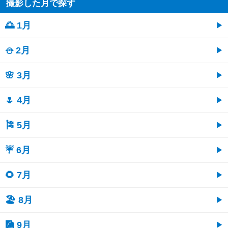
撮影した月で探す
🌅 1月
⛄ 2月
🌸 3月
🌷 4月
🎏 5月
☔ 6月
🌻 7月
🏖 8月
🎑 9月