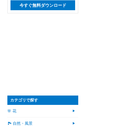
今すぐ無料ダウンロード
カテゴリで探す
🌸 花
🏞️ 自然・風景