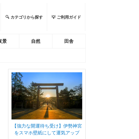
🔍 カテゴリから探す
💡 ご利用ガイド
夜景
自然
田舎
【強力な開運待ち受け】伊勢神宮
をスマホ壁紙にして運気アップ