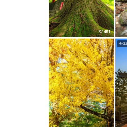
491
全体運