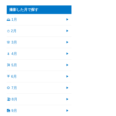
撮影した月で探す
🌅 1月
⛄ 2月
🌸 3月
🌷 4月
🎏 5月
☔ 6月
🌻 7月
🏖 8月
🎑 9月