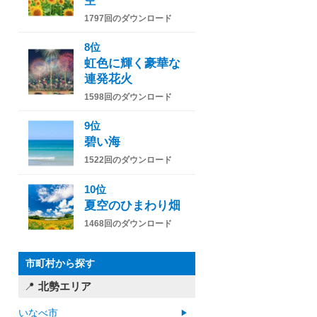
空
1797回のダウンロード
8位
虹色に輝く豪華な
連発花火
1598回のダウンロード
9位
碧い海
1522回のダウンロード
10位
夏空のひまわり畑
1468回のダウンロード
市町村から探す
北勢エリア
いなべ市