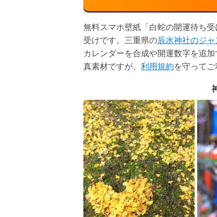
無料スマホ壁紙「白蛇の開運待ち受け」
受けです。三重県の
辰水神社のジャ
カレンダーを合成や開運数字を追加
真素材ですが、
利用規約
を守ってご