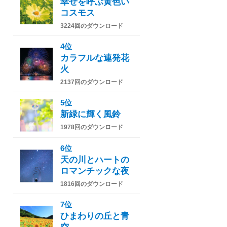
幸せを呼ぶ黄色い
コスモス
3224回のダウンロード
4位
カラフルな連発花
火
2137回のダウンロード
5位
新緑に輝く風鈴
1978回のダウンロード
6位
天の川とハートの
ロマンチックな夜
1816回のダウンロード
7位
ひまわりの丘と青